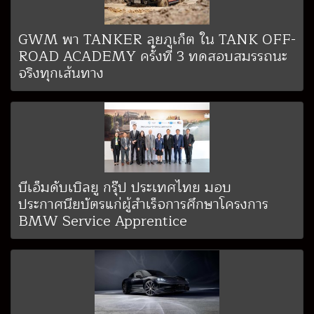
GWM พา TANKER ลุยภูเก็ต ใน TANK OFF-
ROAD ACADEMY ครั้งที่ 3 ทดสอบสมรรถนะ
จริงทุกเส้นทาง
บีเอ็มดับเบิลยู กรุ๊ป ประเทศไทย มอบ
ประกาศนียบัตรแก่ผู้สำเร็จการศึกษาโครงการ
BMW Service Apprentice