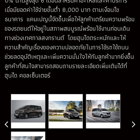
0% นานสูงสุด 6 เดือนสำหรับค่าอะไหล่และค่าบริการ
เมื่อมียอดค่าใช้จ่ายขั้นต่ำ 8,000 บาท ตามเงื่อนไข
ธนาคาร แคมเปญนี้จัดขึ้นเพื่อให้ลูกค้าเตรียมความพร้อม
ของรถยนต์ให้อยู่ในสภาพสมบูรณ์พร้อมใช้งานก่อนเดิน
ทางช่วงเทศกาลสงกรานต์ โดยฮุนไดตระหนักและให้
ความสำคัญเรื่องของความปลอดภัยในการใช้รถใช้ถนน
ช่วยลดอุบัติเหตุและเพิ่มความมั่นใจให้กับลูกค้ามากยิ่งขึ้น
ลูกค้าที่สนใจสามารถสอบถามรายละเอียดเพิ่มเติมได้ที่
ฮุนได คอลเซ็นเตอร์