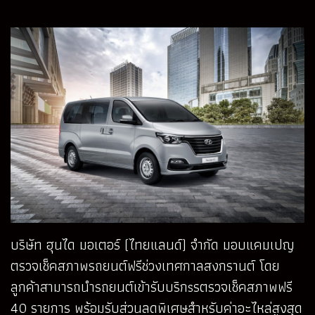
บริษัท ฮุนได มอเตอร์ (ไทยแลนด์) จำกัด มอบแคมเปญ
ตรวจเช็คสภาพรถยนต์ฟรีช่วงเทศกาลสงกรานต์ โดย
ลูกค้าสามารถนำรถยนต์เข้ารับบริกsรตรวจเช็คสภาพฟรี
40 รายการ พร้อมรับส่วนลดพิเศษสำหรับค่าอะไหล่สูงสุด