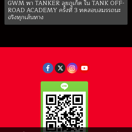
GWM พา TANKER ลุยภูเก็ต ใน TANK OFF-
ROAD ACADEMY ครั้งที่ 3 ทดสอบสมรรถนะ
จริงทุกเส้นทาง