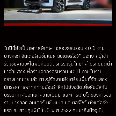
ในปีนี้ยังเป็นโอกาสพิเศษ “ฉลองครบรอบ 40 ปี งาน
บางกอก อินเตอร์เนชั่นแนล มอเตอร์โชว์” นอกจากผู้เข้า
ร่วมชมงานจะได้พบกับยนตรกรรมรุ่นใหม่ที่ค่ายรถยนต์นำ
มาจัดแสดงเพื่อร่วมฉลองครบรอบ 40 ปี ภายในงาน
อย่างมากมายแล้ว ทางผู้จัดงานยังเตรียมพื้นที่จัดแสดง
นิทรรศการพาทุกท่านย้อนรำลึกไปยังอดีตเพื่อสัมผัสกับ
บรรยากาศบอกเล่าความเป็นมาและการเติบโตของการจัด
งานบางกอก อินเตอร์เนชั่นแนล มอเตอร์โชว์ ตั้งแต่ครั้ง
แรก ณ สวนลุมพินี ในปี พ.ศ.2522 จนมาถึงปัจจุบัน