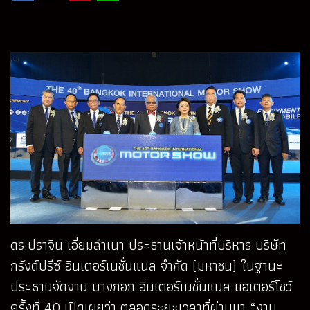
ดร.ปราจิน เอี่ยมลำเนา ประธานเจ้าหน้าที่บริหาร บริษัท
กรังด์ปรีซ์ อินเตอร์เนชั่นแนล จำกัด (มหาชน) ในฐานะ
ประธานจัดงาน บางกอก อินเตอร์เนชั่นแนล มอเตอร์โชว์
ครั้งที่ 40 เปิดเผยว่า ตลอดระยะเวลาที่ผ่านมา “งาน