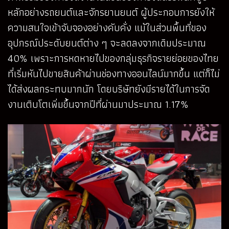
หลักอย่างรถยนต์และจักรยานยนต์ ผู้ประกอบการยังให้
ความสนใจเข้าจับจองอย่างคับคั่ง แม้ในส่วนพื้นที่ของ
อุปกรณ์ประดับยนต์ต่าง ๆ จะลดลงจากเดิมประมาณ
40% เพราะการหดหายไปของกลุ่มธุรกิจรายย่อยของไทย
ที่เริ่มหันไปขายสินค้าผ่านช่องทางออนไลน์มากขึ้น แต่ก็ไม่
ได้ส่งผลกระทบมากนัก โดยบริษัทยังมีรายได้ในการจัด
งานเติบโตเพิ่มขึ้นจากปีที่ผ่านมาประมาณ 1.17%