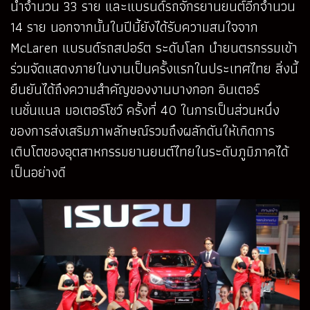
นำจำนวน 33 ราย และแบรนด์รถจักรยานยนต์อีกจำนวน
14 ราย นอกจากนั้นในปีนี้ยังได้รับความสนใจจาก
McLaren แบรนด์รถสปอร์ต ระดับโลก นำยนตรกรรมเข้า
ร่วมจัดแสดงภายในงานเป็นครั้งแรกในประเทศไทย สิ่งนี้
ยืนยันได้ถึงความสำคัญของงานบางกอก อินเตอร์
เนชั่นแนล มอเตอร์โชว์ ครั้งที่ 40 ในการเป็นส่วนหนึ่ง
ของการส่งเสริมภาพลักษณ์รวมถึงผลักดันให้เกิดการ
เติบโตของอุตสาหกรรมยานยนต์ไทยในระดับภูมิภาคได้
เป็นอย่างดี