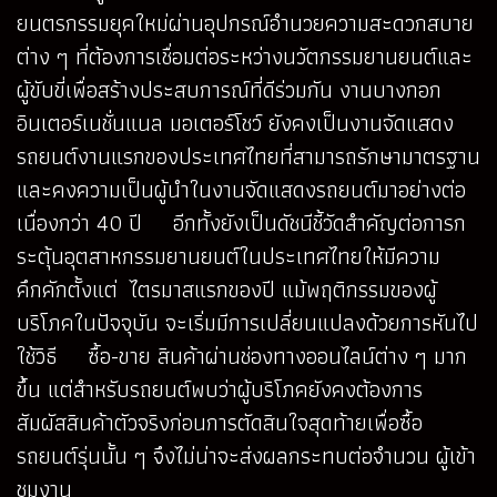
ยนตรกรรมยุคใหม่ผ่านอุปกรณ์อำนวยความสะดวกสบาย
ต่าง ๆ ที่ต้องการเชื่อมต่อระหว่างนวัตกรรมยานยนต์และ
ผู้ขับขี่เพื่อสร้างประสบการณ์ที่ดีร่วมกัน งานบางกอก
อินเตอร์เนชั่นแนล มอเตอร์โชว์ ยังคงเป็นงานจัดแสดง
รถยนต์งานแรกของประเทศไทยที่สามารถรักษามาตรฐาน
และคงความเป็นผู้นำในงานจัดแสดงรถยนต์มาอย่างต่อ
เนื่องกว่า 40 ปี อีกทั้งยังเป็นดัชนีชี้วัดสำคัญต่อการก
ระตุ้นอุตสาหกรรมยานยนต์ในประเทศไทยให้มีความ
คึกคักตั้งแต่ ไตรมาสแรกของปี แม้พฤติกรรมของผู้
บริโภคในปัจจุบัน จะเริ่มมีการเปลี่ยนแปลงด้วยการหันไป
ใช้วิธี ซื้อ-ขาย สินค้าผ่านช่องทางออนไลน์ต่าง ๆ มาก
ขึ้น แต่สำหรับรถยนต์พบว่าผู้บริโภคยังคงต้องการ
สัมผัสสินค้าตัวจริงก่อนการตัดสินใจสุดท้ายเพื่อซื้อ
รถยนต์รุ่นนั้น ๆ จึงไม่น่าจะส่งผลกระทบต่อจำนวน ผู้เข้า
ชมงาน