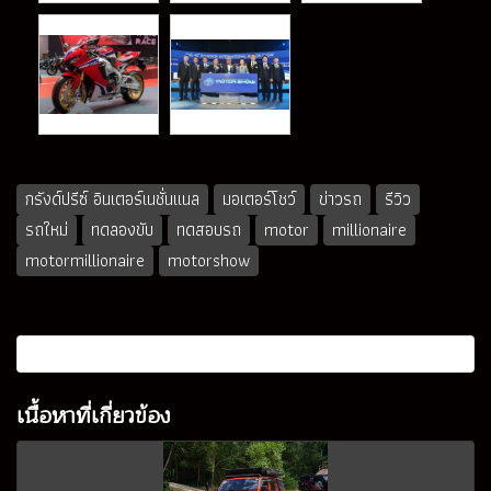
กรังด์ปรีซ์ อินเตอร์เนชั่นแนล
มอเตอร์โชว์
ข่าวรถ
รีวิว
รถใหม่
ทดลองขับ
ทดสอบรถ
motor
millionaire
motormillionaire
motorshow
เนื้อหาที่เกี่ยวข้อง