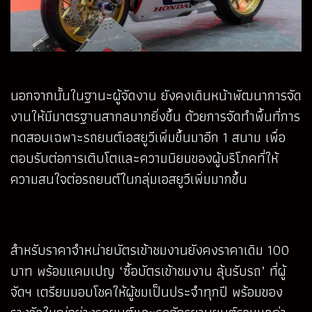
นอกจากนั้นในฐานะผู้จัดงาน ยังคงเดินหน้าพัฒนาการจัด
งานให้มีมาตรฐานสากลมากยิ่งขึ้น ด้วยการจัดทำพื้นที่การ
ทดสอบเฉพาะรถยนต์เอสยูวีเพิ่มขึ้นมาอีก 1 สนาม เพื่อ
ตอบรับต่อการเติบโตและความนิยมของผู้บริโภคที่ให้
ความสนใจต่อรถยนต์ในกลุ่มเอสยูวีเพิ่มมากขึ้น
สำหรับราคาจำหน่ายบัตรเข้าชมงานยังคงราคาเดิม 100
บาท พร้อมแคมเปญ ‘ซื้อบัตรเข้าชมงาน ลุ้นรับรถ’ ที่ผู้
จัดฯ เตรียมมอบโชคให้ผู้ชมเป็นประจำทุกปี พร้อมของ