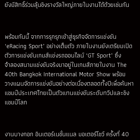
ยังมีสิทธิ์ร่วมลุ้นชิงรางวัลใหญ่ภายในงานได้ด้วยเช่นกัน
พร้อมกันนี้ จากการรุกรุกเข้าสู่ธุรกิจจัดการแข่งขัน
‘eRacing Sport’ อย่างเต็มตัว ภายในงานยังเตรียมเปิด
ตัวการแข่งขันเกมส์แข่งรถออนไลน์ ‘GT Sport’ ซึ่ง
จำลองสนามแข่งขันจริงมาอยู่ในเกมส์ภายในงาน The
40th Bangkok International Motor Show พร้อม
วางแผนจัดการแข่งขันอย่างต่อเนื่องตลอดทั้งปีเพื่อค้นหา
แชมป์ประเทศไทยเป็นตัวแทนแข่งขันระดับทวีปและชิง
แชมป์โลก
งานบางกอก อินเตอร์เนชั่นแนล มอเตอร์โชว์ ครั้งที่ 40