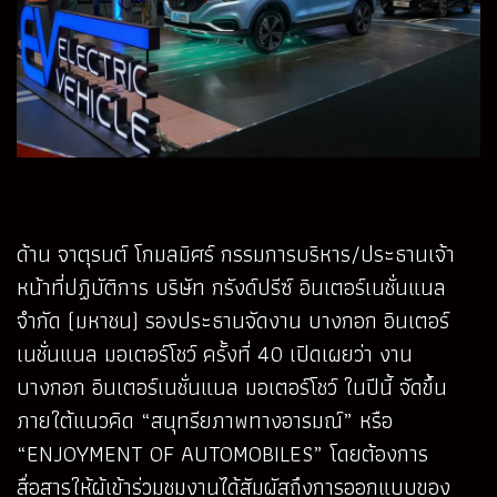
ด้าน จาตุรนต์ โกมลมิศร์ กรรมการบริหาร/ประธานเจ้า
หน้าที่ปฏิบัติการ บริษัท กรังด์ปรีซ์ อินเตอร์เนชั่นแนล
จำกัด (มหาชน) รองประธานจัดงาน บางกอก อินเตอร์
เนชั่นแนล มอเตอร์โชว์ ครั้งที่ 40 เปิดเผยว่า งาน
บางกอก อินเตอร์เนชั่นแนล มอเตอร์โชว์ ในปีนี้ จัดขึ้น
ภายใต้แนวคิด “สนุทรียภาพทางอารมณ์” หรือ
“ENJOYMENT OF AUTOMOBILES” โดยต้องการ
สื่อสารให้ผู้เข้าร่วมชมงานได้สัมผัสถึงการออกแบบของ