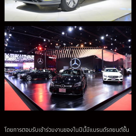
โดยการตอบรับเข้าร่วมงานของในปีนี้มีแบรนด์รถยนต์ชั้น