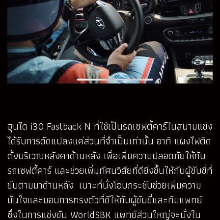
ฮุนได i30 Fastback N ที่ใช้เป็นรถเซฟตี้คาร์ในสนามแข่ง
ได้รับการดัดแปลงแค่ส่วนที่จำเป็นเท่านั้น อาทิ แผงไฟติด
ตั้งบริเวณหลังคาด้านหลัง เพื่อเพิ่มความปลอดภัยให้กับ
รถเซฟตี้คาร์ และช่วยเพิ่มทัศนวิสัยที่ดียิ่งขึ้นให้กับผู้ขับขี่ที่
ขับตามมาด้านหลัง เบาะที่นั่งโอบกระชับช่วยเพิ่มความ
มั่นใจและมอบการทรงตัวที่ดีให้กับผู้ขับขี่และทีมแพทย์
ซึ่งในการแข่งขัน WorldSBK แพทย์ส่วนใหญ่จะนั่งใน