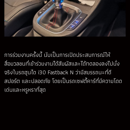
การร่วมงานครั้งนี้ นับเป็นการเปิดประสบการณ์ให้
สื่อมวลชนที่เข้าร่วมงานได้สัมผัสและได้ทดลองลงไปนั่ง
จริงในรถฮุนได i30 Fastback N ว่ามีสมรรถนะที่ดี
สปอร์ต และปลอดภัย โดยเป็นรถเซฟตี้คาร์ที่มีความโดด
เด่นและหรูหราที่สุด