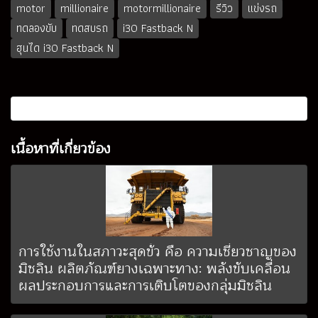
motor
millionaire
motormillionaire
รีวิว
แข่งรถ
ทดลองขับ
ทดสบรถ
i30 Fastback N
ฮุนได i30 Fastback N
เนื้อหาที่เกี่ยวข้อง
การใช้งานในสภาวะสุดขั้ว คือ ความเชี่ยวชาญของ
มิชลิน ผลิตภัณฑ์ยางเฉพาะทาง: พลังขับเคลื่อน
ผลประกอบการและการเติบโตของกลุ่มมิชลิน