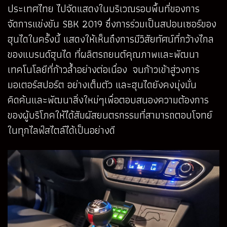
ประเทศไทย ไปจัดแสดงในบริเวณรอบพื้นที่ของการ
จัดการแข่งขัน SBK 2019 ซึ่งการร่วมเป็นสปอนเซอร์ของ
ฮุนไดในครั้งนี้ แสดงให้เห็นถึงการมีวิสัยทัศน์ที่กว้างไกล
ของแบรนด์ฮุนได ที่ผลิตรถยนต์คุณภาพและพัฒนา
เทคโนโลยีที่ก้าวล้ำอย่างต่อเนื่อง จนก้าวเข้าสู่วงการ
มอเตอร์สปอร์ต อย่างเต็มตัว และฮุนไดยังคงมุ่งมั่น
คิดค้นและพัฒนาสิ่งใหม่ๆเพื่อตอบสนองความต้องการ
ของผู้บริโภคให้ได้สัมผัสยนตรกรรมที่สามารถตอบโจทย์
ในทุกไลฟ์สไตล์ได้เป็นอย่างดี