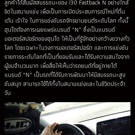
ลูกค้าได้สัมผัสสมรรถนะของ i30 Fastback N อย่างใกล้
ชิดในสนามแข่ง เพื่อเป็นการเปิดประสบการณ์ใหม่ที่ตื่น
เต้น เร้าใจ ในการแข่งขันรถจักรยานยนต์ระดับโลก ทั้งนี้
ฮุนไดต้องการเผยแพร่แบรนด์ “N” ซึ่งเป็นแบรนด์
มอเตอร์สปอร์ตของฮุนได ให้เป็นที่รู้จักอย่างกว้างขวางทั่ว
โลก โดยเฉพาะในวงการมอเตอร์สปอร์ต และการแข่งขัน
รายการระดับโลกที่เป็นที่ยอมรับและได้รับความสนใจจาก
ผู้ชมจำนวนมาก เพื่อสื่อให้เห็นว่ารถยนต์ที่อยู่ภายใต้
แบรนด์ “N” เป็นรถที่ได้รับการพัฒนาให้มีสมรรถนะสูง
ขับสนุก สามารถใช้ได้ทั้งในสนามแข่งและในชีวิตประจำ
วัน