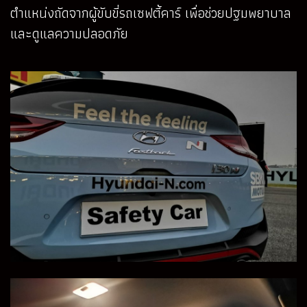
ตำแหน่งถัดจากผู้ขับขี่รถเซฟตี้คาร์ เพื่อช่วยปฐมพยาบาล
และดูแลความปลอดภัย