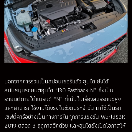
นอกจากการร่วมเป็นสปอนเซอร์แล้ว ฮุนได ยังได้
สนับสนุนรถยนต์ฮุนได “i30 Fastback N” ซึ่งเป็น
รถยนต์ภายใต้แบรนด์ “N” ที่เน้นในเรื่องสมรรถนะสูง
และสามารถใช้งานได้จริงในชีวิตประจำวัน มาใช้เป็นรถ
เซฟตี้คาร์อย่างเป็นทางการในทุกการแข่งขัน WorldSBK
2019 ตลอด 3 ฤดูกาลอีกด้วย และฮุนไดยังเปิดโอกาสให้