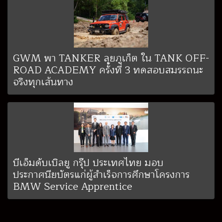
GWM พา TANKER ลุยภูเก็ต ใน TANK OFF-
ROAD ACADEMY ครั้งที่ 3 ทดสอบสมรรถนะ
จริงทุกเส้นทาง
บีเอ็มดับเบิลยู กรุ๊ป ประเทศไทย มอบ
ประกาศนียบัตรแก่ผู้สำเร็จการศึกษาโครงการ
BMW Service Apprentice