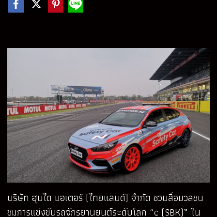
บริษัท ฮุนได มอเตอร์ (ไทยแลนด์) จำกัด ชวนสื่อมวลชน
ชมการแข่งขันรถจักรยานยนต์
ระดับโลก “c (SBK)” ใน