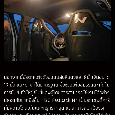
นอกจากนี้ยังตกแต่งด้วยแถบล้อสีแดงและสีน้ำเงินขนาด
19 นิ้ว และยางที่ได้มาตรฐาน จึงช่วยเพิ่มสมรรถนะที่ดีใน
การขับขี่ ทำให้ผู้ขับขี่และผู้โดยสารสามารถใช้งานได้อย่าง
ปลอดภัยมากยิ่งขึ้น “i30 Fastback N” เป็นรถเซฟตี้คาร์
ที่มีความโดดเด่นและหรูหราที่สุด แต่สามารถปกป้องรถ