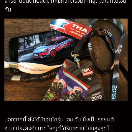
จักรยานยนต์ที่ผลิตมาให้มีความเร็วมากที่สุดในโลกได้เช่น
กัน
นอกจากนี้ ยังได้นำฮุนไดรุ่น เอช-วัน ซึ่งเป็นรถยนต์
อเนกประสงค์ขนาดใหญ่ที่ได้รับความนิยมสูงสุดใน