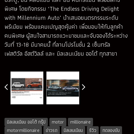
พิเศษ โดยกิจกรรม ‘The Endless Driving Delight
with Millennium Auto’ นำเสนอยนตรกรรมระดับ
พรีเมียม พร้อมแคมเปญสุดคุ้มค่า เพื่อมอบให้กับลูกค้า
คนพิเศษ ผู้สนใจสามารถแวะมาชมและจับจองได้ระหว่าง
วันที่ 13-18 มีนาคมนี้ ที่ลานโปรโมชั่น 2 เซ็นทรัล
เฟสติวัล อีสต์วิลล์ และ มิลเลนเนียม ออโต้ ทุกสาขา
มิลเลนเนียม ออโต้ กรุ๊ป
motor
millionaire
motormillionaire
ข่าวรถ
มิลเลนเนียม
รีวิว
ทดลองขับ