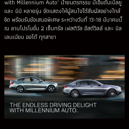
with Millennium Auto’ นำยนตรกรรม บีเอ็มดับเบิลยู
และ มินิ หลายรุ่น จัดแสดงให้ผู้สนใจได้สัมผัสอย่างใกล้
ชิด พร้อมรับข้อเสนอพิเศษ ระหว่างวันที่ 13-18 มีนาคมนี้
ณ ลานโปรโมชั่น 2 เซ็นทรัล เฟสติวัล อีสต์วิลล์ และ มิล
เลนเนียม ออโต้ ทุกสาขา