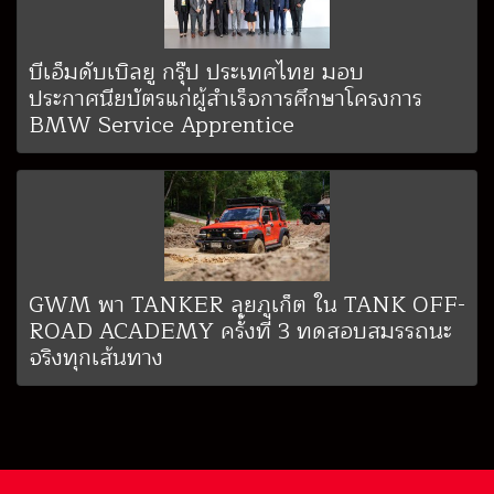
บีเอ็มดับเบิลยู กรุ๊ป ประเทศไทย มอบ
ประกาศนียบัตรแก่ผู้สำเร็จการศึกษาโครงการ
BMW Service Apprentice
GWM พา TANKER ลุยภูเก็ต ใน TANK OFF-
ROAD ACADEMY ครั้งที่ 3 ทดสอบสมรรถนะ
จริงทุกเส้นทาง