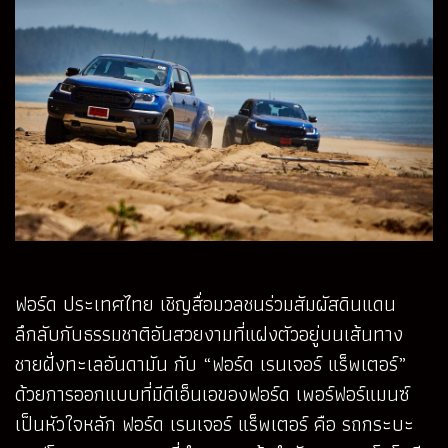
ฟอร์ด ประเทศไทย เชิญสื่อมวลชนร่วมสัมผัสดินแดน
ลึกลับกับธรรมชาติอันสวยงามที่แฝงตัวอยู่บนเส้นทาง
ชายฝั่งทะเลอันดามัน กับ “ฟอร์ด เรนเจอร์ แร็พเตอร์”
ด้วยการออกแบบที่มีดีเอ็นเอของฟอร์ด เพอร์ฟอร์แมนซ์
เป็นหัวใจหลัก ฟอร์ด เรนเจอร์ แร็พเตอร์ คือ รถกระบะ