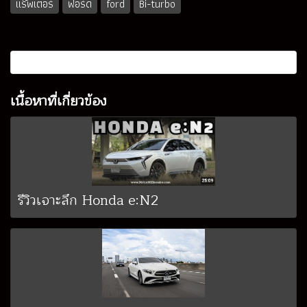
แร๊พเตอร์
ฟอร์ด
ford
Bi-turbo
เนื้อหาที่เกี่ยวข้อง
รีวิวเจาะลึก Honda e:N2