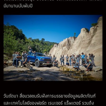
มีมานานนับพันปี
วันถัดมา สื่อมวลชนรับฟังการบรรยายข้อมูลผลิตภัณฑ์
และเทคโนโลยีของฟอร์ด เรนเจอร์ แร็พเตอร์ รวมถึง