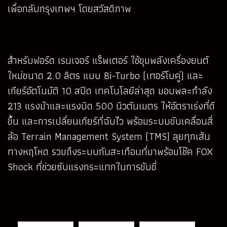
เพื่อกลับกรุงเทพฯ โดยสวัสดิภาพ
สำหรับฟอร์ด เรนเจอร์ แร็พเตอร์ ใช้ขุมพลังเครื่องยนต์
ใหม่ขนาด 2.0 ลิตร แบบ Bi-Turbo (เทอร์โบคู่) และ
เกียร์อัตโนมัติ 10 สปีด เทคโนโลยีล่าสุด มอบพละกำลัง
213 แรงม้าและแรงบิด 500 นิวตันเมตร ให้อัตราเร่งที่ดี
ขึ้น และการเปลี่ยนเกียร์ที่ฉับไว พร้อมระบบขับเคลื่อนสี่
ล้อ Terrain Management System (TMS) ลุยทุกเส้น
ทางหฤโหด รวมถึงระบบกันสะเทือนที่มาพร้อมโช๊ค FOX
Shock ที่ช่วยซับแรงกระแทกในการขับขี่