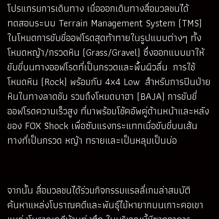
โปรแกรมการเดินทาง เมื่อออกเดินทางสื่อมวลชนได้
ทดสอบระบบ Terrain Management System (TMS)
ในโหมดการขับขี่ออฟโรดสุดท้าทายในรูปแบบต่างๆ ทั้ง
โหมดหญ้า/กรวดหิน (Grass/Gravel) ซึ่งออกแบบมาให้
ขับขี่บนทางออฟโรดที่เป็นกรวดและพื้นผิวลื่น การใช้
โหมดหิน (Rock) พร้อมกับ 4x4 Low สำหรับการปีนป่าย
หินในทางลาดชัน รวมถึงโหมดบาฮา (BAJA) การขับขี่
ออฟโรดความเร็วสูง ที่มาพร้อมโช้คอัพคู่ด้านหน้าและหลัง
ของ FOX Shock เพื่อซับแรงกระแทกเมื่อขับขี่บนเส้น
ทางที่เป็นกรวด หญ้า ทรายและเป็นหลุมเป็นบ่อ
จากนั้น สื่อมวลชนได้ร่วมกิจกรรมแรลลี่เกมล่าสมบัติ
ค้นหาแหล่งโบราณคดีและพันธุ์ไม้หายากบนเกาะคอเขา