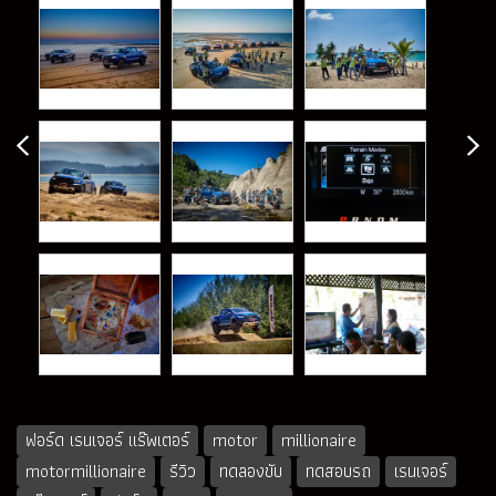
ฟอร์ด เรนเจอร์ แร๊พเตอร์
motor
millionaire
motormillionaire
รีวิว
ทดลองขับ
ทดสอบรถ
เรนเจอร์