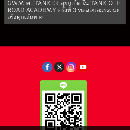
GWM พา TANKER ลุยภูเก็ต ใน TANK OFF-
ROAD ACADEMY ครั้งที่ 3 ทดสอบสมรรถนะ
จริงทุกเส้นทาง