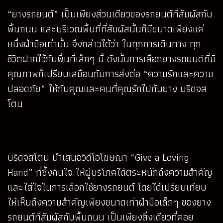
“ยางรถยนต์” เป็นเพียงส่วนเดียวของรถยนต์ที่สัมผัสกับ
พื้นถนน และบริเวณพื้นที่ที่สัมผัสนั้นก็มีขนาดเพียงแค่
หนึ่งฝ่ามือเท่านั้น จึงกล่าวได้ว่า ในทุกการเดินทาง ทุก
ชีวิตฝากไว้กับพื้นที่เล็กๆ นี้ ดังนั้นการเลือกยางรถยนต์ที่มี
คุณภาพก็เปรียบเสมือนกับการส่งต่อ “ความรักและความ
ปลอดภัย” ให้กับคุณและคนที่คุณรักไปกับยาง บริดจส
โตน
บริดจสโตน นำเสนอวิดีโอโฆษณา “Give a Loving
Hand” ที่ซึ้งกินใจ ให้ผู้บริโภคได้ตระหนักถึงความสำคัญ
และใส่ใจในการเลือกใช้ยางรถยนต์ โดยได้เปรียบเทียบ
ให้เห็นถึงความสำคัญเพียงขนาดเท่าฝ่ามือเล็กๆ ของยาง
รถยนต์ที่สัมผัสกับพื้นถนน เป็นเพียงสิ่งเดียวที่คอย