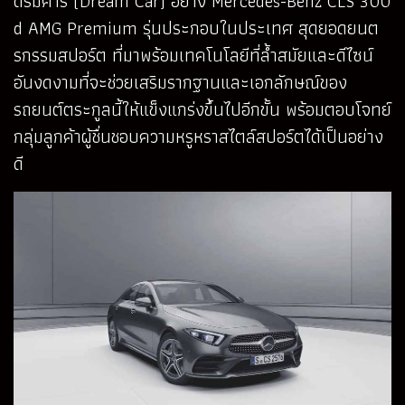
ดรีมคาร์ (Dream Car) อย่าง Mercedes-Benz CLS 300
d AMG Premium รุ่นประกอบในประเทศ สุดยอดยนต
รกรรมสปอร์ต ที่มาพร้อมเทคโนโลยีที่ล้ำสมัยและดีไซน์
อันงดงามที่จะช่วยเสริมรากฐานและเอกลักษณ์ของ
รถยนต์ตระกูลนี้ให้แข็งแกร่งขึ้นไปอีกขั้น พร้อมตอบโจทย์
กลุ่มลูกค้าผู้ชื่นชอบความหรูหราสไตล์สปอร์ตได้เป็นอย่าง
ดี