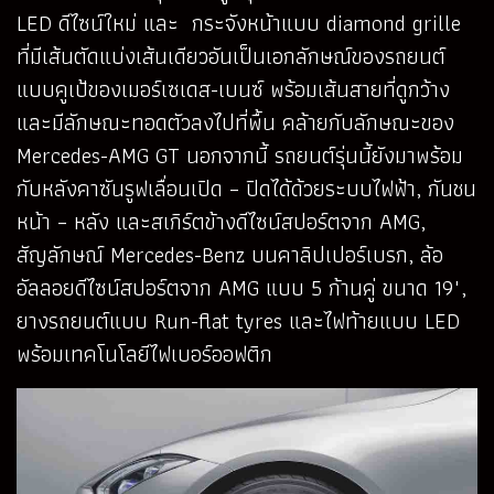
LED ดีไซน์ใหม่ และ กระจังหน้าแบบ diamond grille
ที่มีเส้นตัดแบ่งเส้นเดียวอันเป็นเอกลักษณ์ของรถยนต์
แบบคูเป้ของเมอร์เซเดส-เบนซ์ พร้อมเส้นสายที่ดูกว้าง
และมีลักษณะทอดตัวลงไปที่พื้น คล้ายกับลักษณะของ
Mercedes-AMG GT นอกจากนี้ รถยนต์รุ่นนี้ยังมาพร้อม
กับหลังคาซันรูฟเลื่อนเปิด – ปิดได้ด้วยระบบไฟฟ้า, กันชน
หน้า – หลัง และสเกิร์ตข้างดีไซน์สปอร์ตจาก AMG,
สัญลักษณ์ Mercedes-Benz บนคาลิปเปอร์เบรก, ล้อ
อัลลอยดีไซน์สปอร์ตจาก AMG แบบ 5 ก้านคู่ ขนาด 19",
ยางรถยนต์แบบ Run-flat tyres และไฟท้ายแบบ LED
พร้อมเทคโนโลยีไฟเบอร์ออฟติก