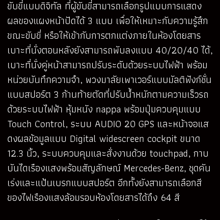
ขับขี่แบบดิจิทัล ที่ผู้ขับขี่สามารถเลือกรูปแบบการแสดง
ผลของแผงหน้าปัดได้ 3 แบบ เพื่อให้เหมาะกับความรู้สึก
ขณะขับขี่ หรือให้เข้ากับการตกแต่งภายในห้องโดยสาร
เบาะที่นั่งตอนหลังยังสามารถพับลงแบบ 40/20/40 ได้,
เบาะที่นั่งคู่หน้าสามารถปรับระดับด้วยระบบไฟฟ้า พร้อม
หน่วยบันทึกความจำ, พวงมาลัยเพาเวอร์แบบมัลติฟังก์ชั่น
แบบสปอร์ต 3 ก้านท้ายตัดที่ปรับน้ำหนักตามความเร็วรถ
ด้วยระบบไฟฟ้า หุ้มหนัง nappa พร้อมปุ่มควบคุมแบบ
Touch Control, ระบบ AUDIO 20 GPS และหน้าจอแส
ดงผลข้อมูลแบบ Digital widescreen cockpit ขนาด
12.3 นิ้ว, ระบบควบคุมและสั่งงานด้วย touchpad, กาบ
บันไดเรืองแสงพร้อมสัญลักษณ์ Mercedes-Benz, ชุดคัน
เร่งและแป้นเบรกแบบสปอร์ต อีกทั้งยังสามารถเลือกสี
ของไฟเรืองแสงล้อมรอบห้องโดยสารได้ถึง 64 สี