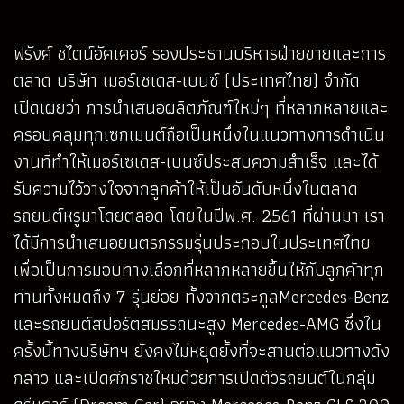
ฟรังค์ ชไตน์อัคเคอร์ รองประธานบริหารฝ่ายขายและการ
ตลาด บริษัท เมอร์เซเดส-เบนซ์ (ประเทศไทย) จำกัด
เปิดเผยว่า การนำเสนอผลิตภัณฑ์ใหม่ๆ ที่หลากหลายและ
ครอบคลุมทุกเซกเมนต์ถือเป็นหนึ่งในแนวทางการดำเนิน
งานที่ทำให้เมอร์เซเดส-เบนซ์ประสบความสำเร็จ และได้
รับความไว้วางใจจากลูกค้าให้เป็นอันดับหนึ่งในตลาด
รถยนต์หรูมาโดยตลอด โดยในปีพ.ศ. 2561 ที่ผ่านมา เรา
ได้มีการนำเสนอยนตรกรรมรุ่นประกอบในประเทศไทย
เพื่อเป็นการมอบทางเลือกที่หลากหลายขึ้นให้กับลูกค้าทุก
ท่านทั้งหมดถึง 7 รุ่นย่อย ทั้งจากตระกูลMercedes-Benz
และรถยนต์สปอร์ตสมรรถนะสูง Mercedes-AMG ซึ่งใน
ครั้งนี้ทางบริษัทฯ ยังคงไม่หยุดยั้งที่จะสานต่อแนวทางดัง
กล่าว และเปิดศักราชใหม่ด้วยการเปิดตัวรถยนต์ในกลุ่ม