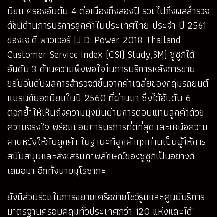
นิยม ครองอันดับ 4 ต่อเนื่องถึงสองปี รวมไปถึงผลสำรวจ
ดัชนีด้านการบริการลูกค้าในประเทศไทย ประจำ ปี 2561
ของเจ.ดี.พาวเวอร์ (J.D. Power 2018 Thailand
Customer Service Index (CSI) Study,SM) ซูซูกิได้
อันดับ 3 ด้านความพึงพอใจในการบริการหลังการขาย
ขยับอันดับผลการสำรวจดีขึ้นจากค่าเฉลี่ยของกลุ่มรถยนต์
แบรนด์ยอดนิยมในปี 2560 ที่ผ่านมา ซึ่งได้อันดับ 6
ตอกย้ำให้เห็นถึงความมุ่งมั่นผ่านการตอบแทนลูกค้าด้วย
ความจริงใจ พร้อมมอบการบริการที่ดีที่สุดและเหนือความ
คาดหวังให้กับลูกค้า ในฐานะที่ลูกค้าทุกท่านเป็นผู้ให้การ
สนับสนุนและส่งเสริมภาพลักษณ์ของซูซูกิเป็นอย่างดี
เสมอมา อีกทั้งนายมุโรซากะ
ยังมีส่วนร่วมในการขยายเครือข่ายโชว์รูมและศูนย์บริการ
มาตรฐานครอบคลุมทั่วประเทศกว่า 120 แห่งและได้