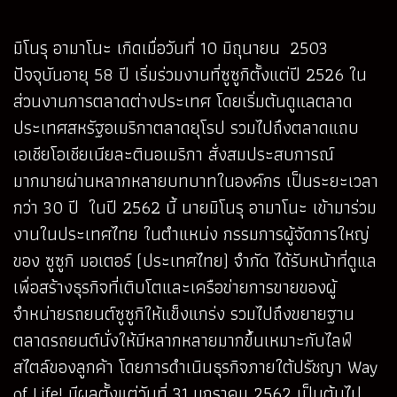
มิโนรุ อามาโนะ เกิดเมื่อวันที่ 10 มิถุนายน 2503
ปัจจุบันอายุ 58 ปี เริ่มร่วมงานที่ซูซูกิตั้งแต่ปี 2526 ใน
ส่วนงานการตลาดต่างประเทศ โดยเริ่มต้นดูแลตลาด
ประเทศสหรัฐอเมริกาตลาดยุโรป รวมไปถึงตลาดแถบ
เอเชียโอเชียเนียละตินอเมริกา สั่งสมประสบการณ์
มากมายผ่านหลากหลายบทบาทในองค์กร เป็นระยะเวลา
กว่า 30 ปี ในปี 2562 นี้ นายมิโนรุ อามาโนะ เข้ามาร่วม
งานในประเทศไทย ในตำแหน่ง กรรมการผู้จัดการใหญ่
ของ ซูซูกิ มอเตอร์ (ประเทศไทย) จำกัด ได้รับหน้าที่ดูแล
เพื่อสร้างธุรกิจที่เติบโตและเครือข่ายการขายของผู้
จำหน่ายรถยนต์ซูซูกิให้แข็งแกร่ง รวมไปถึงขยายฐาน
ตลาดรถยนต์นั่งให้มีหลากหลายมากขึ้นเหมาะกับไลฟ์
สไตล์ของลูกค้า โดยการดำเนินธุรกิจภายใต้ปรัชญา Way
of Life! มีผลตั้งแต่วันที่ 31 มกราคม 2562 เป็นต้นไป