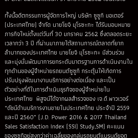
ทั้งนี้อดีตกรรมการผู้จัดการใหญ่ บริษัท ซูซูกิ มอเตอร์
(ประเทศไทย) จำกัด นายโยจิ มุโรซะกะ ได้รับมอบหมาย
ภารกิจใหม่ตั้งแต่วันที่ 30 มกราคม 2562 ซึ่งตลอดระยะ
เวลากว่า 3 ปี ที่ผ่านมาภายใต้สถานการณ์ตลาดที่ยาก
ลำบากของประเทศไทย นายโยจิ มุโรซะกะ มีส่วนร่วม
และมุ่งมั่นพัฒนาการยกระดับมาตรฐานการดำเนินงานใน
ทุกด้านของผู้จำหน่ายรถยนต์ซูซูกิ กระตุ้นให้เกิดการ
ปรับปรุงพัฒนางานบริการอย่างต่อเนื่อง และเป็น
ตัวอย่างที่ดีในการดำเนินธุรกิจของผู้จำหน่ายใน
ประเทศไทย พิสูจน์ได้จากผลสำรวจของ เจ.ดี.พาวเวอร์
“ดัชนีด้านบริการงานขายในประเทศไทย ประจำปี 2559
และปี 2560” (J.D. Power 2016 & 2017 Thailand
Sales Satisfaction Index (SSI) Study,SM) คะแนน
ของซูซูกิอยู่สูงกว่าค่าเฉลี่ยของกลุ่มรถยนต์แบรนด์ยอด