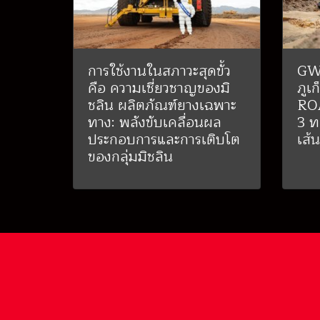
การใช้งานในสภาวะสุดขั้ว
GW
คือ ความเชี่ยวชาญของมิ
ภูเ
ชลิน ผลิตภัณฑ์ยางเฉพาะ
ROA
ทาง: พลังขับเคลื่อนผล
3 ท
ประกอบการและการเติบโต
เส้
ของกลุ่มมิชลิน