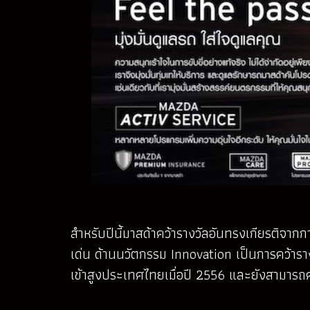
สำหรับปีนี้มาสด้าคว้ารางวัลอันทรงเกียรติจา
เด่น ด้านนวัตกรรม Innovation เป็นการคว้าร
เข้าสูงประเทศไทยเมื่อปี 2556 และยังสามารถคว