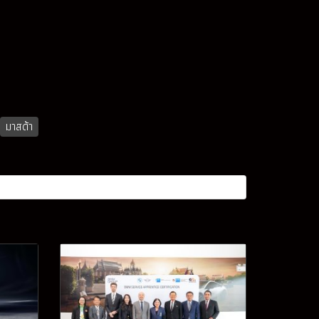
มาสด้า