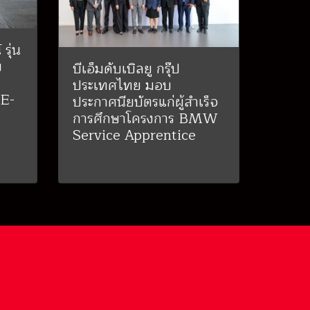
รุ่น
ษ
บีเอ็มดับเบิลยู กรุ๊ป
ประเทศไทย มอบ
 E-
ประกาศนียบัตรแก่ผู้สำเร็จ
การศึกษาโครงการ BMW
Service Apprentice