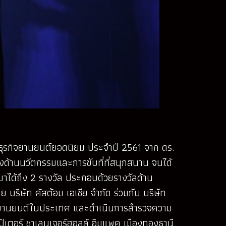
งวัลธุรกิจยานยนต์ยอดนิยม ประจำปี 2561 จาก ดร.
งด้านนวัตกรรมและการขับที่ที่สนุกสนาน จนได้
าได้ถึง 2 รางวัล ประกอบด้วยรางวัลด้าน
โดย บริษัท คัสต้อม เอเชีย จำกัด ร่วมกับ บริษัท
กรรมยานยนต์ในประเทศ และดำเนินการสำรวจความ
ิเตอร์ ชาเลนเจอร์ฮอลล์ อิมแพค เมืองทองธานี