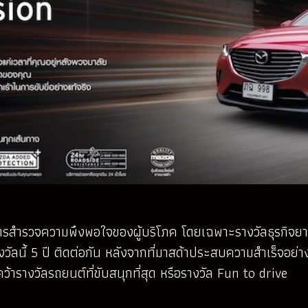
กการสำรวจความพึงพอใจของผู้บริโภค โดยเฉพาะรางวัลธุรกิจยาน
างวัลนี้ 5 ปี ติดต่อกัน หลังจากที่มาสด้าประสบความสำเร็
้ารางวัลรถยนต์ที่ขับสนุกที่สุด หรือรางวัล Fun to drive