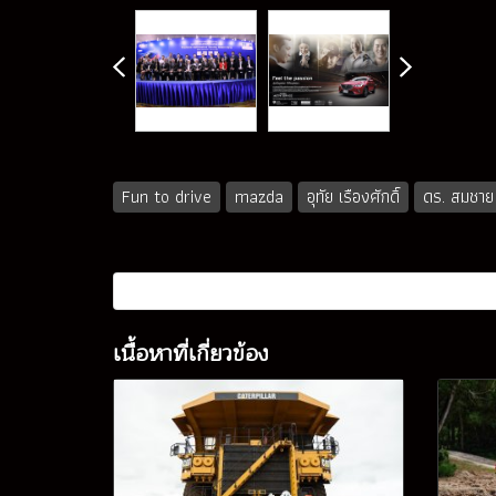
Fun to drive
mazda
อุทัย เรืองศักดิ์
ดร. สมชาย
เนื้อหาที่เกี่ยวข้อง