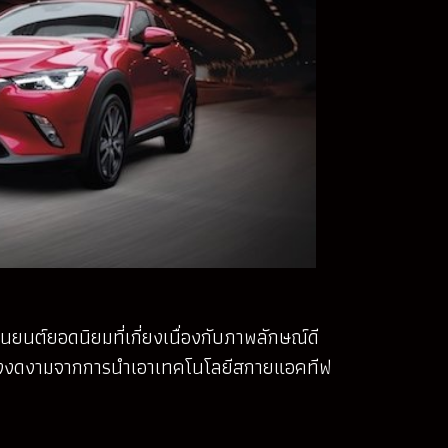
ยนต์ยอดนิยมที่เกี่ยงเนื่องกับภาพลักษณ์ดี
จอย่างงดงามจากการนำเอาเทคโนโลยีสกายแอคทีฟ