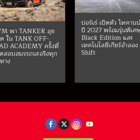
ปอร์เช่ เปิดตัว ไทคานน์ 
ปี 2027 พร้อมรุ่นพิเศ
M พา TANKER ลุย
Black Edition และ
ก็ต ใน TANK OFF-
เทคโนโลยีเกียร์จำลอง
D ACADEMY ครั้งที่
Shift
ดสอบสมรรถนะจริงทุก
นทาง