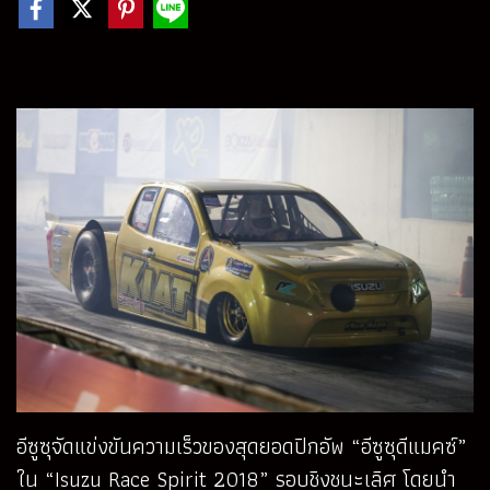
อีซูซุจัดแข่งขันความเร็วของสุดยอดปิกอัพ “อีซูซุดีแมคซ์”
ใน “Isuzu Race Spirit 2018” รอบชิงชนะเลิศ โดยนำ