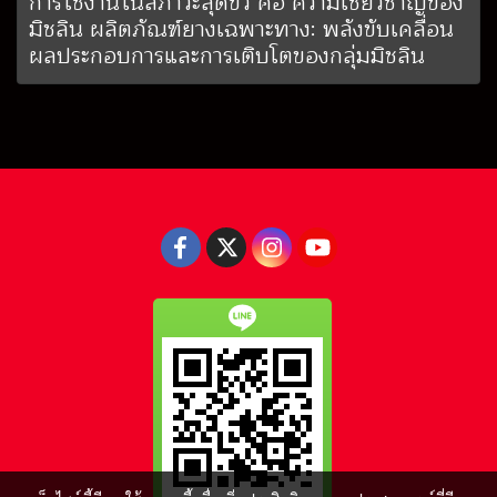
การใช้งานในสภาวะสุดขั้ว คือ ความเชี่ยวชาญของ
มิชลิน ผลิตภัณฑ์ยางเฉพาะทาง: พลังขับเคลื่อน
ผลประกอบการและการเติบโตของกลุ่มมิชลิน