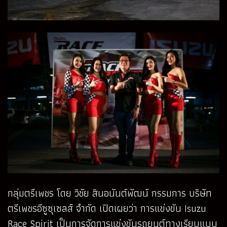
กลุ่มตรีเพชร โดย วิชัย สินอนันต์พัฒน์ กรรมการ บริษัท
ตรีเพชรอีซูซุเซลส์ จำกัด เปิดเผยว่า การแข่งขัน Isuzu
Race Spirit เป็นการจัดการแข่งขันรถยนต์ทางเรียบแบบ