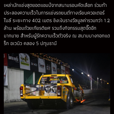
เหล่านักแข่งสุดยอดแชมป์จากสนามรอบคัดเลือก ร่วมท้า
ประลองความเร็วในการแข่งรถยนต์ทางเรียบควอเตอร์
ไมล์ ระยะทาง 402 เมตร ชิงเงินรางวัลมูลค่ารวมกว่า 1.2
ล้าน พร้อมถ้วยเกียรติยศ รวมถึงกิจกรรมสุดจี๊ดอีก
มากมาย สำหรับผู้รักความเร็วตัวจริง ณ สนามบางกอกแด
ร็ก อเวนิว คลอง 5 ปทุมธานี