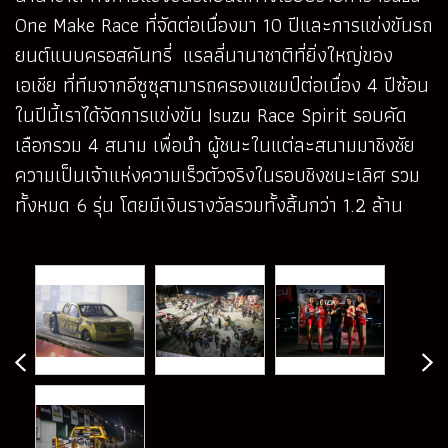
One Make Race ที่จัดต่อเนื่องมา 10 ปีและการแข่งขันรถ
ยนต์แบบครอสคันทรี่ แรลลี่นานาชาติที่ยิ่งใหญ่ของ
เอเชีย ที่ทีมจากอีซูซุสามารถครองแชมป์ต่อเนื่อง 4 ปีซ้อน
ในปีนี้เราได้จัดการแข่งขัน Isuzu Race Spirit รอบคัด
เลือกรวม 4 สนาม เพื่อนำ ผู้ชนะในแต่ละสนามมาชิงชัย
ความเป็นเจ้าแห่งความเร็วตัวจริงในรอบชิงชนะเลิศ รวม
ทั้งหมด 6 รุ่น โดยมีเงินรางวัลรวมทั้งสิ้นกว่า 1.2 ล้าน