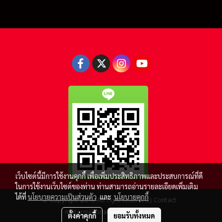
เว็บไซต์นี้มีการใช้งานคุกกี้ เพื่อเพิ่มประสิทธิภาพและประสบการณ์ที่ดี
ในการใช้งานเว็บไซต์ของท่าน ท่านสามารถอ่านรายละเอียดเพิ่มเติม
ได้ที่
นโยบายความเป็นส่วนตัว
และ
นโยบายคุกกี้
© Copyright 2016 All right reserved.| Contact :
motormillionaire69@gmail.com
ตั้งค่าคุกกี้
ยอมรับทั้งหมด