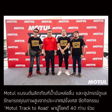
Motul แบรนด์ผลิตภัณฑ์น้ำมันหล่อลื่น และอุปกรณ์ดูแล
รักษารถคุณภาพสูงจากประเทศฝรั่งเศส จัดกิจกรรม
"Motul Track to Road" พาผู้โชคดี 40 ท่าน ร่วม