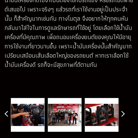
ด์เสมอไป เพราะจริงๆ แล้วรถที่เราใช้งานอยู่เป็นประจำ
นั้น ก็สำคัญมากเช่นกัน ทางโมตุล จึงอยากให้ทุกคนหัน
กลับมาใส่ใจในการดูแลรักษารถที่ใช้อยู่ โดยเลือกใช้น้ำมัน
เครื่องที่มีคุณภาพ เพื่อถนอมเครื่องยนต์ของคุณให้มีอายุ
การใช้งานที่ยาวนานขึ้น เพราะน้ำมันเครื่องนั้นสำคัญมาก
เปรียบเสมือนเส้นเลือดใหญ่ของรถยนต์ หากเราเลือกใช้
น้ำมันเครื่องดี รถก็จะมีสุขภาพที่ดีตามกัน