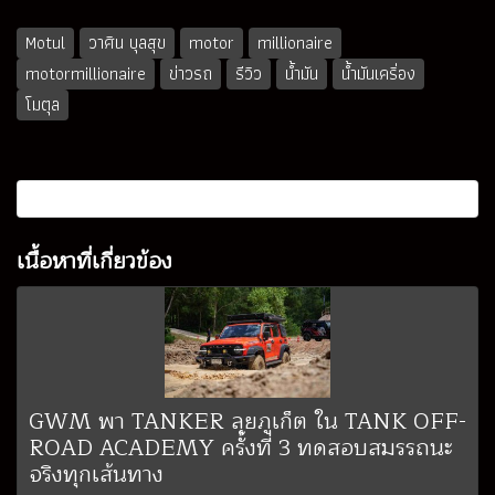
Motul
วาศิน บุลสุข
motor
millionaire
motormillionaire
ข่าวรถ
รีวิว
น้ำมัน
น้ำมันเคริ่อง
โมตุล
เนื้อหาที่เกี่ยวข้อง
GWM พา TANKER ลุยภูเก็ต ใน TANK OFF-
ROAD ACADEMY ครั้งที่ 3 ทดสอบสมรรถนะ
จริงทุกเส้นทาง