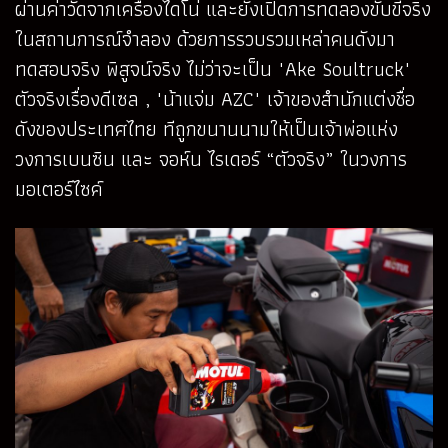
ผ่านค่าวัดจากเครื่องไดโน่ และยังเปิดการทดลองขับขี่จริง
ในสถานการณ์จำลอง ด้วยการรวบรวมเหล่าคนดังมา
ทดสอบจริง พิสูจน์จริง ไม่ว่าจะเป็น "Ake Soultruck"
ตัวจริงเรื่องดีเซล , "น้าแจ่ม AZC" เจ้าของสำนักแต่งชื่อ
ดังของประเทศไทย ทีถูกขนานนามให้เป็นเจ้าพ่อแห่ง
วงการเบนซิน และ จอห์น ไรเดอร์ “ตัวจริง” ในวงการ
มอเตอร์ไซค์