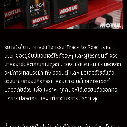
อย่างไรก็ตาม การจัดกิจกรรม Track to Road เราเอา
user ของผู้ขับขี่มอเตอร์ไซด์จริงๆ และผู้ใช้รถยนต์ จริงๆ
มาลองใช้ผลิตภัณฑ์โมตุลกัน ว่าจะมีดีแค่ไหน ซึ่งนอกจาก
จะมีการเทสแรงม้า ทั้ง รถยนต์ และ มอเตอร์ไซด์แล้ว
ช่วงบ่ายเรายังมีกิจกรรม สอนการขับขี่มอเตอร์ไซด์ที่
ปลอดภัยด้วย เพื่อ เพราะ ทุกคนจะได้เตรียมตัวออกทริ
ปอย่างปลอดภัย และ เที่ยวกันอย่างมีความสุข
น้ำมันเครื่องที่ดีไม่จำเป็นต้องใช้กับรถแข่ง หรือรถโมดิฟาย