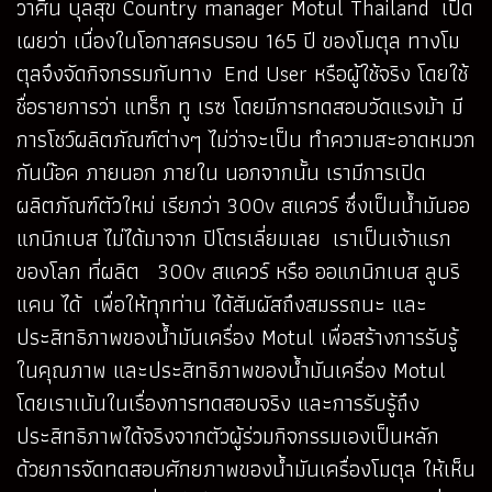
วาศิน บุลสุข Country manager Motul Thailand เปิด
เผยว่า เนื่องในโอกาสครบรอบ 165 ปี ของโมตุล ทางโม
ตุลจึงจัดกิจกรรมกับทาง End User หรือผู้ใช้จริง โดยใช้
ชื่อรายการว่า แทร็ก ทู เรซ โดยมีการทดสอบวัดแรงม้า มี
การโชว์ผลิตภัณฑ์ต่างๆ ไม่ว่าจะเป็น ทำความสะอาดหมวก
กันน๊อค ภายนอก ภายใน นอกจากนั้น เรามีการเปิด
ผลิตภัณฑ์ตัวใหม่ เรียกว่า 300v สแควร์ ซึ่งเป็นน้ำมันออ
แกนิกเบส ไม่ได้มาจาก ปิโตรเลี่ยมเลย เราเป็นเจ้าแรก
ของโลก ที่ผลิต 300v สแควร์ หรือ ออแกนิกเบส ลูบริ
แคน ได้ เพื่อให้ทุกท่าน ได้สัมผัสถึงสมรรถนะ และ
ประสิทธิภาพของน้ำมันเครื่อง Motul เพื่อสร้างการรับรู้
ในคุณภาพ และประสิทธิภาพของน้ำมันเครื่อง Motul
โดยเราเน้นในเรื่องการทดสอบจริง และการรับรู้ถึง
ประสิทธิภาพได้จริงจากตัวผู้ร่วมกิจกรรมเองเป็นหลัก
ด้วยการจัดทดสอบศักยภาพของน้ำมันเครื่องโมตุล ให้เห็น