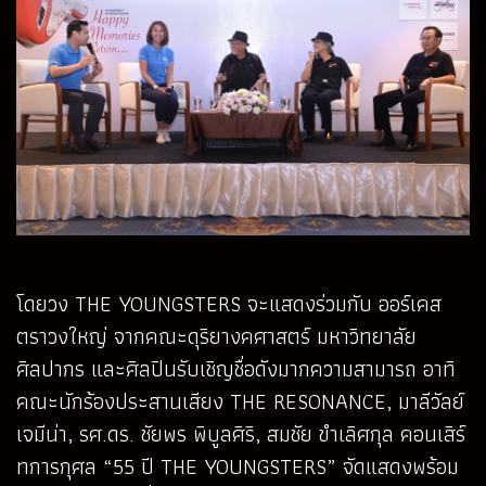
โดยวง THE YOUNGSTERS จะแสดงร่วมกับ ออร์เคส
ตราวงใหญ่ จากคณะดุริยางคศาสตร์ มหาวิทยาลัย
ศิลปากร และศิลปินรับเชิญชื่อดังมากความสามารถ อาทิ
คณะนักร้องประสานเสียง THE RESONANCE, มาลีวัลย์
เจมีน่า, รศ.ดร. ชัยพร พิบูลศิริ, สมชัย ขำเลิศกุล คอนเสิร์
ทการกุศล “55 ปี THE YOUNGSTERS” จัดแสดงพร้อม