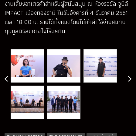
งานเลี้ยงอาหารค่ำสำหรับผู้สนับสนุน ณ ห้องรอยัล จูบิลี
IMPACT เมืองทองธานี ในวันอังคารที่ 4 ธันวาคม 2561
เวลา 18.00 น. รายได้ทั้งหมดโดยไม่หักค่าใช้จ่ายสมทบ
ทุนมูลนิธิลมหายใจไร้มลทิน