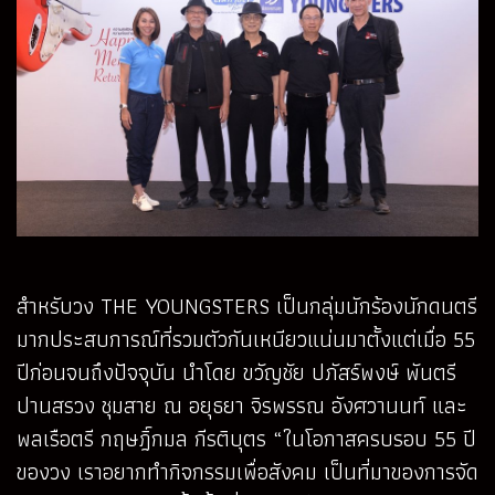
สำหรับวง THE YOUNGSTERS เป็นกลุ่มนักร้องนักดนตรี
มากประสบการณ์ที่รวมตัวกันเหนียวแน่นมาตั้งแต่เมื่อ 55
ปีก่อนจนถึงปัจจุบัน นำโดย ขวัญชัย ปภัสร์พงษ์ พันตรี
ปานสรวง ชุมสาย ณ อยุธยา จิรพรรณ อังศวานนท์ และ
พลเรือตรี กฤษฎิ์กมล กีรติบุตร “ในโอกาสครบรอบ 55 ปี
ของวง เราอยากทำกิจกรรมเพื่อสังคม เป็นที่มาของการจัด