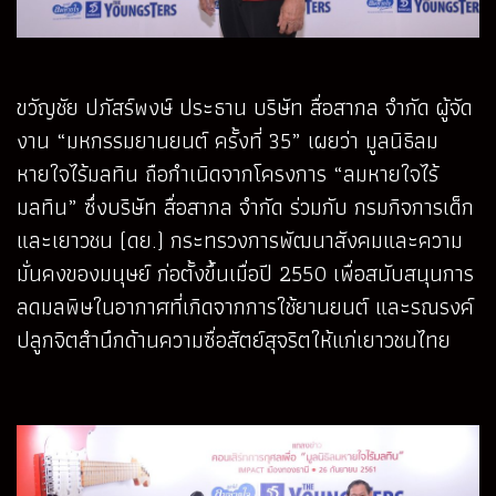
ขวัญชัย ปภัสร์พงษ์ ประธาน บริษัท สื่อสากล จำกัด ผู้จัด
งาน “มหกรรมยานยนต์ ครั้งที่ 35” เผยว่า มูลนิธิลม
หายใจไร้มลทิน ถือกำเนิดจากโครงการ “ลมหายใจไร้
มลทิน” ซึ่งบริษัท สื่อสากล จำกัด ร่วมกับ กรมกิจการเด็ก
และเยาวชน (ดย.) กระทรวงการพัฒนาสังคมและความ
มั่นคงของมนุษย์ ก่อตั้งขึ้นเมื่อปี 2550 เพื่อสนับสนุนการ
ลดมลพิษในอากาศที่เกิดจากการใช้ยานยนต์ และรณรงค์
ปลูกจิตสำนึกด้านความซื่อสัตย์สุจริตให้แก่เยาวชนไทย