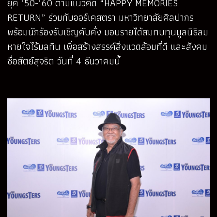
ยุค ’50-’60 ตามแนวคิด “HAPPY MEMORIES
RETURN” ร่วมกับออร์เคสตรา มหาวิทยาลัยศิลปากร
พร้อมนักร้องรับเชิญคับคั่ง มอบรายได้สมทบทุนมูลนิธิลม
หายใจไร้มลทิน เพื่อสร้างสรรค์สิ่งแวดล้อมที่ดี และสังคม
ซื่อสัตย์สุจริต วันที่ 4 ธันวาคมนี้