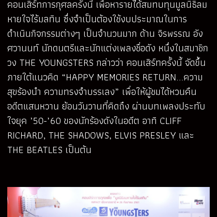
คอนเสิร์ทการกุศลครั้งนี้ เพื่อหารายได้สมทบทุนมูลนิธิลม
หายใจไร้มลทิน ซึ่งจำเป็นต้องใช้งบประมาณในการ
ดำเนินกิจกรรมต่างๆ เป็นจำนวนมาก ด้าน จิรพรรณ อัง
ศวานนท์ นักดนตรีและนักแต่งเพลงชื่อดัง หนึ่งในสมาชิก
วง THE YOUNGSTERS กล่าวว่า คอนเสิร์ทครั้งนี้ จัดขึ้น
ภายใต้แนวคิด “HAPPY MEMORIES RETURN...ความ
สุขร้องนำ ความทรงจำบรรเลง” เพื่อให้ผู้ชมได้หวนคืน
อดีตแสนหวาน ย้อนวันวานที่คิดถึง ผ่านบทเพลงประทับ
ใจยุค ’50-’60 ของนักร้องดังในอดีต อาทิ CLIFF
RICHARD, THE SHADOWS, ELVIS PRESLEY และ
THE BEATLES เป็นต้น