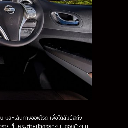
ูบ และเส้นทางออฟโรด เพื่อได้สัมผัสถึง
ราย ขึ้นพระตำหนักดอยตุง ไปดอยช้างมูบ