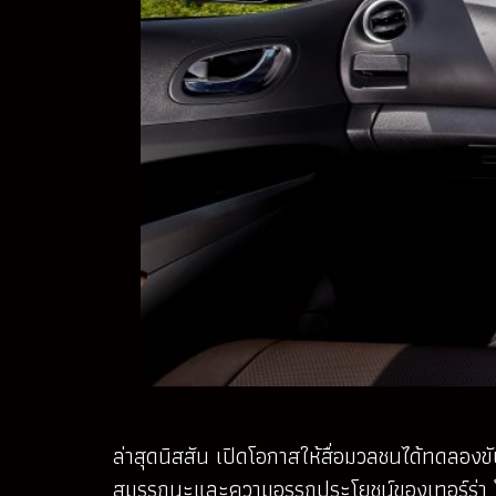
ล่าสุดนิสสัน เปิดโอกาสให้สื่อมวลชนได้ทดลองข
สมรรถนะและความอรรถประโยชน์ของเทอร์ร่า โด