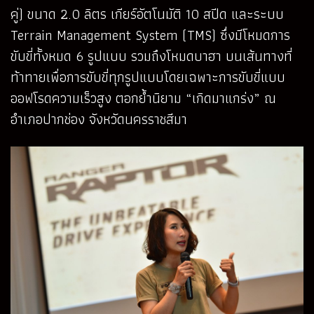
คู่) ขนาด 2.0 ลิตร เกียร์อัตโนมัติ 10 สปีด และระบบ
Terrain Management System (TMS) ซึ่งมีโหมดการ
ขับขี่ทั้งหมด 6 รูปแบบ รวมถึงโหมดบาฮา บนเส้นทางที่
ท้าทายเพื่อการขับขี่ทุกรูปแบบโดยเฉพาะการขับขี่แบบ
ออฟโรดความเร็วสูง ตอกย้ำนิยาม “เกิดมาแกร่ง” ณ
อำเภอปากช่อง จังหวัดนครราชสีมา