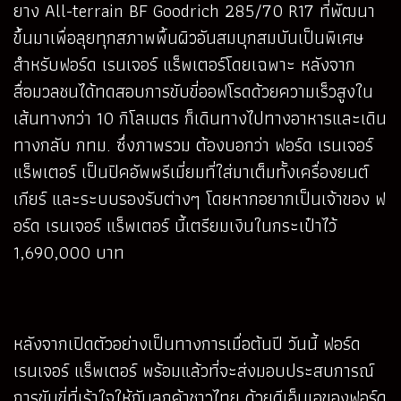
ยาง All-terrain BF Goodrich 285/70 R17 ที่พัฒนา
ขึ้นมาเพื่อลุยทุกสภาพพื้นผิวอันสมบุกสมบันเป็นพิเศษ
สำหรับฟอร์ด เรนเจอร์ แร็พเตอร์โดยเฉพาะ หลังจาก
สื่อมวลชนได้ทดสอบการขับขี่ออฟโรดด้วยความเร็วสูงใน
เส้นทางกว่า 10 กิโลเมตร ก็เดินทางไปทางอาหารและเดิน
ทางกลับ กทม. ซึ่งภาพรวม ต้องบอกว่า ฟอร์ด เรนเจอร์
แร็พเตอร์ เป็นปิคอัพพรีเมี่ยมที่ใส่มาเต็มทั้งเครื่องยนต์
เกียร์ และระบบรองรับต่างๆ โดยหากอยากเป็นเจ้าของ ฟ
อร์ด เรนเจอร์ แร็พเตอร์ นี้เตรียมเงินในกระเป๋าไว้
1,690,000 บาท
หลังจากเปิดตัวอย่างเป็นทางการเมื่อต้นปี วันนี้ ฟอร์ด
เรนเจอร์ แร็พเตอร์ พร้อมแล้วที่จะส่งมอบประสบการณ์
การขับขี่ที่เร้าใจให้กับลูกค้าชาวไทย ด้วยดีเอ็นเอของฟอร์ด