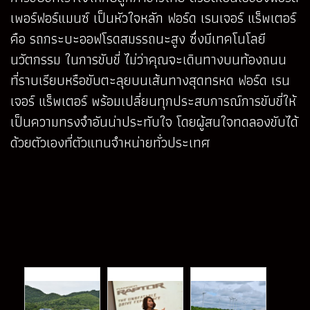
เพอร์ฟอร์แมนซ์ เป็นหัวใจหลัก ฟอร์ด เรนเจอร์ แร็พเตอร์
คือ รถกระบะออฟโรดสมรรถนะสูง ซึ่งมีเทคโนโลยี
นวัตกรรม ในการขับขี่ ไม่ว่าคุณจะเดินทางบนท้องถนน
ที่ราบเรียบหรือขับตะลุยบนเส้นทางสุดทรหด ฟอร์ด เรน
เจอร์ แร็พเตอร์ พร้อมเปลี่ยนทุกประสบการณ์การขับขี่ให้
เป็นความทรงจำอันน่าประทับใจ โดยผู้สนใจทดลองขับได้
ด้วยตัวเองที่ตัวแทนจำหน่ายทั่วประเทศ