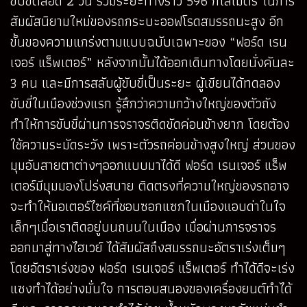
ขับขี่ตลอด 2 วัน รวมระยะทางราว 596 กิโลเมตร ในการ
สัมผัสนิยามใหม่ของรถกระบะออฟโรดสมรรถนะสูง อีก
ขั้นของความแกร่งตามแบบฉบับเฉพาะของ “ฟอร์ด เรน
เจอร์ แร็พเตอร์” หลังจากนั้นได้ออกเดินทางโดยนั่งคันละ
3 คน และมีการสลับผู้ขับขี่เป็นระยะ ผู้เขียนได้ทดลอง
ขับขี่ในเมืองช่วงแรก รู้สึกว่าความกว้างใหญ่ของตัวถัง
ทำให้การขับขี่ผ่านการจราจรติดขัดค่อนข้างยาก โดยต้อง
ใช้ความระมัดระวัง เพราะตัวรถค่อนข้างสูงใหญ่ ส่วนของ
มุมอับสายตาต่างๆออกแบบมาได้ดี ฟอร์ด เรนเจอร์ แร็พ
เตอร์มีมุมมองโปร่งสบาย ติดตรงที่ความใหญ่ของรถอาจ
จะทำให้มอเตอร์ไซค์ที่ชอบซอกแซกในเมืองแอบด่าในใจ
เล็กๆเมื่อเราติดอยู่บนถนนในเมือง เมื่อผ่านการจราจร
ออกมาสู่ทางไฮเวย์ ได้สัมผัสถึงสมรรถนะอัตราเร่งเต็มๆ
โดยอัตราเร่งของ ฟอร์ด เรนเจอร์ แร็พเตอร์ ทำได้ดีจะเร่ง
แซงทำได้อย่างมั่นใจ การตอบสนองของเครื่องยนต์ทำได้