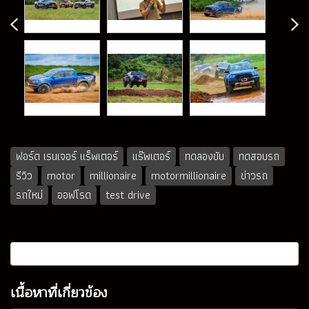
ฟอร์ด เรนเจอร์ แร็พเตอร์
แร๊พเตอร์
ทดลองขับ
ทดสอบรถ
รีวิว
motor
millionaire
motormillionaire
ข่าวรถ
รถใหม่
ออฟโรด
test drive
เนื้อหาที่เกี่ยวข้อง