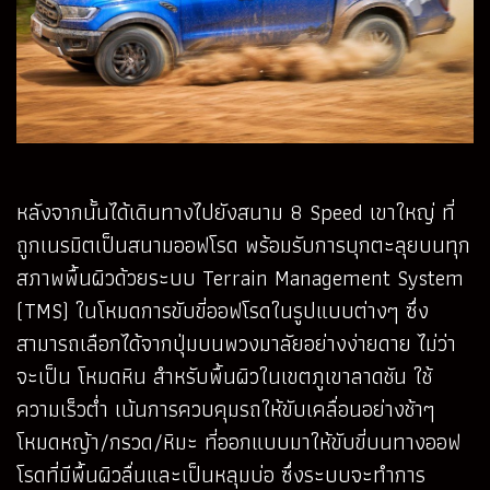
หลังจากนั้นได้เดินทางไปยังสนาม 8 Speed เขาใหญ่ ที่
ถูกเนรมิตเป็นสนามออฟโรด พร้อมรับการบุกตะลุยบนทุก
สภาพพื้นผิวด้วยระบบ Terrain Management System
(TMS) ในโหมดการขับขี่ออฟโรดในรูปแบบต่างๆ ซึ่ง
สามารถเลือกได้จากปุ่มบนพวงมาลัยอย่างง่ายดาย ไม่ว่า
จะเป็น โหมดหิน สำหรับพื้นผิวในเขตภูเขาลาดชัน ใช้
ความเร็วต่ำ เน้นการควบคุมรถให้ขับเคลื่อนอย่างช้าๆ
โหมดหญ้า/กรวด/หิมะ ที่ออกแบบมาให้ขับขี่บนทางออฟ
โรดที่มีพื้นผิวลื่นและเป็นหลุมบ่อ ซึ่งระบบจะทำการ