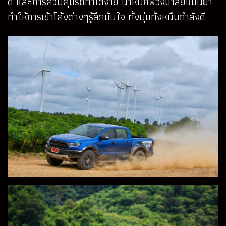
ดี และการควบคุมรถทำได้ง่าย น้ำหนักพวงมาลัยแม่นยำ
ทำให้การเข้าโค้งต่างๆรู้สึกมั่นใจ ทั้งนุ่มทั้งหนึบกำลังดี