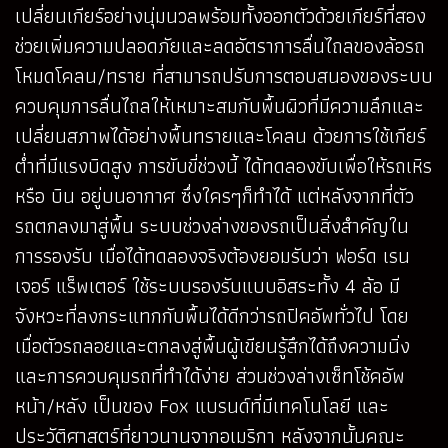
เปลี่ยนเกียร์อย่างนุ่มนวลพร้อมทั้งออกตัวด้วยเกียร์ที่สอง
ช่วยเพิ่มความปลอดภัยและลดอัตราการลื่นไถลของล้อรถ
โหมดโคลน/ทราย ที่สามารถปรับการตอบสนองของระบบ
ควบคุมการลื่นไถลให้เหมาะสมกับพื้นผิวที่มีความลึกและ
เปลี่ยนสภาพได้อย่างพื้นทรายและโคลน ด้วยการใช้เกียร์
ต่ำที่มีแรงบิดสูง การขับขี่ช่วงนี้ ได้ทดลองขับเพื่อให้รถเหิร
หรือ บิน อยู่บนอากาศ ซึ่งใครๆก็ทำได้ แต่หลังจากที่ตัว
รถตกลงมาสู่พื้น ระบบช่วงล่างของรถเป็นสิ่งสำคัญใน
การรองรับ เมื่อได้ทดลองจริงต้องยอมรับว่า ฟอร์ด เรน
เจอร์ แร็พเตอร์ ใช้ระบบรองรับแบบอิสระทั้ง 4 ล้อ มี
จังหวะที่ลงกระแทกกับพื้นได้ดีกว่ารถปิคอัพทั่วไป โดย
เมื่อตัวรถลอยและตกลงสู่พื้นผู้เขียนรู้สึกได้ถึงความนิ่ง
และการควบคุมรถที่ทำได้ง่าย ส่วนช่วงล่างเซ็ทโช้คอัพ
หน้า/หลัง เป็นของ Fox แบรนด์ที่มีเทคโนโลยี และ
ประวัติศาสตร์ที่ยาวนานจากอเมริกา หลังจากนั้นคณะ