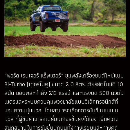
“ฟอร์ด เรนเจอร์ แร็พเตอร์” ขุมพลังเครื่องยนต์ใหม่แบบ
Bi-Turbo (เทอร์โบคู่) ขนาด 2.0 ลิตร เกียร์อัตโนมัติ 10
สปีด มอบพละกำลัง 213 แรงม้าและแรงบิด 500 นิวตัน
เมตรและระบบควบคุมพวงมาลัยแบบอิเล็กทรอนิกส์ที่
มอบความนุ่มนวล โดยสามารถเลือกการขับขี่แบบแมน
นวล ที่ผู้ขับสามารถเปลี่ยนเกียร์ขึ้นลงได้เอง เพื่มความ
สนุกสนานในการขับขี่บนถนนทั้งทางเรียบและทางคด