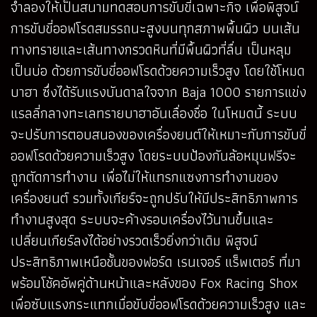
จำลองให้เป็นสนามทดสอบการขับขี่เฉพาะกิจ เพื่อพิสูจน์
การขับขี่ออฟโรดสมรรถนะสูงบนทุกสภาพพื้นผิว บนเส้น
ทางทรายและเส้นทางกรวดหินที่มีพื้นผิวที่ลื่น เป็นหลุม
เป็นบ่อ ด้วยการขับขี่ออฟโรดด้วยความเร็วสูง โดยใช้โหมด
บาฮา ซึ่งได้รับแรงบันดาลใจจาก Baja 1000 รายการแข่ง
แรลลี่กลางทะเลทรายบาฮาอันเลื่องชื่อ ในโหมดนี้ ระบบ
จะปรับการตอบสนองของเครื่องยนต์ให้เหมาะกับการขับขี่
ออฟโรดด้วยความเร็วสูง โดยระบบป้องกันล้อหมุนฟรีจะ
ถูกตัดการทำงาน เพื่อไม่ให้แทรกแซงการทำงานของ
เครื่องยนต์ รวมทั้งเกียร์จะถูกปรับให้มีประสิทธิภาพการ
ทำงานสูงสุด ระบบจะค้างรอบเครื่องไว้นานขึ้นและ
เปลี่ยนเกียร์ลงได้อย่างรวดเร็วยิ่งกว่าเดิม พิสูจน์
ประสิทธิภาพเหนือชั้นของฟอร์ด เรนเจอร์ แร็พเตอร์ ที่มา
พร้อมโช้คอัพคู่ด้านหน้าและหลังของ Fox Racing Shox
เพื่อซับแรงกระแทกเมื่อขับขี่ออฟโรดด้วยความเร็วสูง และ