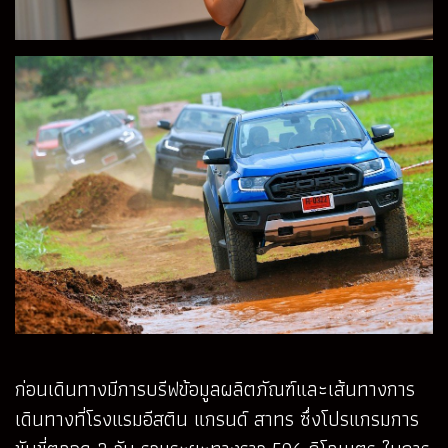
ก่อนเดินทางมีการบรีฟข้อมูลผลิตภัณฑ์และเส้นทางการ
เดินทางที่โรงแรมอีสติน แกรนด์ สาทร ซึ่งโปรแกรมการ