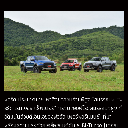
ฟอร์ด ประเทศไทย พาสื่อมวลชนร่วมพิสูจน์สมรรถนะ “ฟ
อร์ด เรนเจอร์ แร็พเตอร์” กระบะออฟโรดสมรรถนะสูง ที่
อัดแน่นด้วยดีเอ็นเอของฟอร์ด เพอร์ฟอร์แมนซ์ ที่มา
พร้อมความแรงด้วยเครื่องยนต์ดีเซล Bi-Turbo (เทอร์โบ