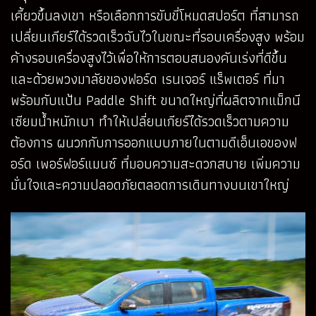
เคี้ยวขึ้นลงเขา หรือเลือกการขับขี่โหมดสปอร์ต ที่สามารถ
เปลี่ยนเกียร์ได้รวดเร็วฉับไวในขณะที่รอบเครื่องสูง พร้อม
ค้างรอบเครื่องสูงไว้เพื่อให้การตอบสนองคันเร่งที่ดีขึ้น
และด้วยพวงมาลัยของฟอร์ด เรนเจอร์ แร็พเตอร์ ที่มา
พร้อมกับแป้น Paddle Shift ขนาดใหญ่ที่ผลิตจากแม็กนี
เซียมน้ำหนักเบา ทำให้เปลี่ยนเกียร์ได้รวดเร็วตามความ
ต้องการ ผนวกกับการออกแบบภายในตามดีเอ็นเอของฟ
อร์ด เพอร์ฟอร์แมนซ์ ที่มอบความสะดวกสบาย เพิ่มความ
มั่นใจและความปลอดภัยตลอดการเดินทางบนเขาใหญ่