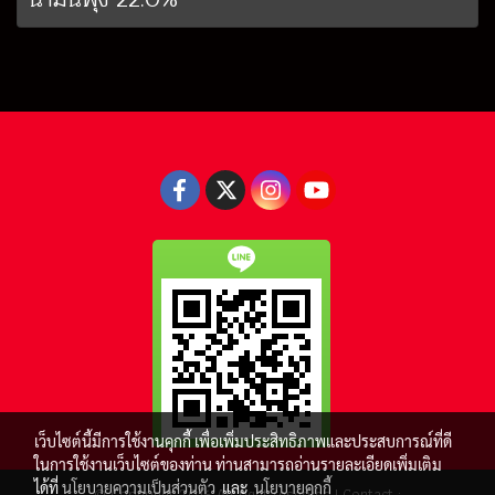
เว็บไซต์นี้มีการใช้งานคุกกี้ เพื่อเพิ่มประสิทธิภาพและประสบการณ์ที่ดี
ในการใช้งานเว็บไซต์ของท่าน ท่านสามารถอ่านรายละเอียดเพิ่มเติม
ได้ที่
นโยบายความเป็นส่วนตัว
และ
นโยบายคุกกี้
© Copyright 2016 All right reserved.| Contact :