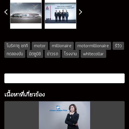
โมริคาซุ ชกกิ
motor
millionaire
motormillionaire
รีวิว
ทดลองขับ
มิตซูบิชิ
ข่าวรถ
โรงงาน
whitecollar
เนื้อหาที่เกี่ยวข้อง