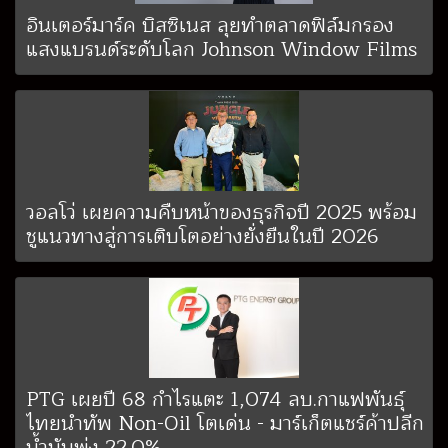
อินเตอร์มาร์ค บิสซิเนส ลุยทำตลาดฟิล์มกรอง
แสงแบรนด์ระดับโลก Johnson Window Films
วอลโว่ เผยความคืบหน้าของธุรกิจปี 2025 พร้อม
ชูแนวทางสู่การเติบโตอย่างยั่งยืนในปี 2026
PTG เผยปี 68 กำไรแตะ 1,074 ลบ.กาแฟพันธุ์
ไทยนำทัพ Non-Oil โตเด่น - มาร์เก็ตแชร์ค้าปลีก
น้ำมันพุ่ง 22.0%