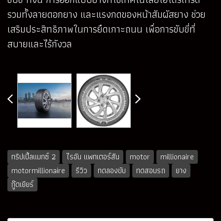
รวมทั้งลายดอกยาง และแรงกดของหน้าสัมผัสยาง ช่วย
เสริมประสิทธิภาพในการยึดเกาะถนน เพื่อการขับขี่ที่
สบายและไร้กังวล
ทริปเปิ้ลแมกซ์ 2
ไรอัน แพทเตอร์สัน
motor
millionaire
motormillionaire
รีวิว
ทดลองขับ
ทดสอบรถ
ยาง
กู๊ดเยียร์