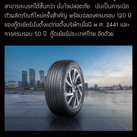
สามารถเบรกได้สั้นกว่า มั่นใจปลอดภัย นับเป็นการเปิด
ตัวผลิตภัณฑ์ใหม่ครั้งสำคัญ พร้อมฉลองครบรอบ 120 ปี
ของกู๊ดเยียร์นับตั้งแต่ก่อตั้งบริษัทเมื่อปี พ.ศ. 2441 และ
การครบรอบ 50 ปี กู๊ดเยียร์ประเทศไทย อีกด้วย