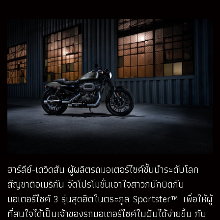
ฮาร์ลีย์-เดวิดสัน ผู้ผลิตรถมอเตอร์ไซค์ชั้นนำระดับโลก
สัญชาติอเมริกัน จัดโปรโมชั่นเอาใจสาวกนักบิดกับ
มอเตอร์ไซค์ 3 รุ่นสุดฮิตในตระกูล Sportster™ เพื่อให้ผู้
ที่สนใจได้เป็นเจ้าของรถมอเตอร์ไซค์ในฝันได้ง่ายขึ้น กับ