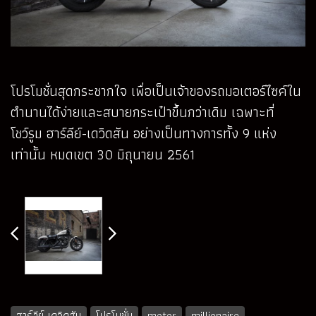
โปรโมชั่นสุดกระชากใจ เพื่อเป็นเจ้าของรถมอเตอร์ไซค์ใน
ตำนานได้ง่ายและสบายกระเป๋าขึ้นกว่าเดิม เฉพาะที่
โชว์รูม ฮาร์ลีย์-เดวิดสัน อย่างเป็นทางการทั้ง 9 แห่ง
เท่านั้น หมดเขต 30 มิถุนายน 2561
ฮาร์ลีย์-เดวิดสัน
โปรโมชั่น
motor
millionaire