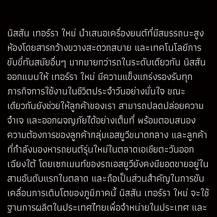
นิสสัน เทอร์รา ใหม่ นำเสนอเครื่องยนต์ที่มีสมรรถนะสูง
ห้องโดยสารกว้างขวางสะดวกสบาย และเทคโนโลยีการ
ขับขี่ทันสมัยอื่นๆ มากมายกว่ารถในระดับเดียวกัน นิสสัน
ออกแบบให้ เทอร์รา ใหม่ มีความแข็งแกร่งรองรับทุก
ภารกิจการใช้งานในชีวิตประจำวันอย่างมั่นใจ ขณะ
เดียวกันยังช่วยให้ลูกค้าของเรา สามารถปลดปล่อยความ
จำเจ และออกผจญภัยได้อย่างเต็มที่ พร้อมตอบสนอง
ความต้องการของลูกค้ากลุ่มเอสยูวีขนาดกลาง และลูกค้า
ที่กำลังมองหารถยนต์รุ่นใหม่ในตลาดเอเชียตะวันออก
เฉียงใต้ โดยเซกเมนท์ของรถเอสยูวียังคงมียอดขายอยู่ใน
สามอันดับแรกในตลาด และถือเป็นส่วนสำคัญในการขับ
เคลื่อนการเติบโตของภูมิภาคนี้ นิสสัน เทอร์รา ใหม่ จะใช้
ฐานการผลิตในประเทศไทยเพื่อจำหน่ายในประเทศ และ