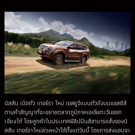
นิสสัน เปิดตัว เทอร์รา ใหม่ เอสยูวีแบบตัวถังบนแชสซีส์
ตามคำสัญญาที่จะขยายตลาดภูมิภาคเอเชียตะวันออก
เฉียงใต้ โดยลูกค้าในประเทศฟิลิปปินส์สามารถสั่งจองนิ
สสัน เทอร์ราใหม่ล่วงหน้าได้ตั้งแต่วันนี้ โดยการส่งมอบจะ