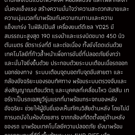
มั่นคงแข็งแรง สร้างความมั่นใจว่าความสะดวกสบายและ
ความนุ่มนวลที่มาพร้อมกับความทนทานและความ
แข็งแกร่ง ในฟิลิปปินส์ เครื่องยนต์ดีเซล YD25 มี
สมรรถนะสูงสุด 190 แรงม้าและแรงบิดขนาด 450 นิว
ตันเมตร อัตราเร่งที่ดี และต่อเนื่อง ทั้งยังโดดเด่นด้วย
เทคโนโลยีที่ก้าวล้ำหน้าเพื่อการขับขี่ที่ปลอดภัยยิ่งกว่า
และมั่นใจยิ่งขึ้นด้วย ประกอบด้วยระบบเตือนเมื่อรถออก
นอกช่องทาง ระบบเตือนจุดบอดกับจุดอับสายตา และ
กล้องอัจฉริยะมองรอบทิศทาง พร้อมระบบตรวจจับและ
ส่งสัญญาณเตือนวัตถุ และบุคคลที่เคลื่อนไหว นิสสัน เท
อร์ราเป็นรถเอสยูวีรุ่นแรกที่มาพร้อมกระจกมองหลัง
อัจฉริยะ ช่วยให้ผู้ขับขี่มองเห็นทัศนวิสัยด้านหลัง โดยไม่มี
การบดบังในห้องโดยสาร จากกล้องที่ติดตั้งอยู่ด้านหลัง
ของรถ มาพร้อมเทคโนโลยีความปลอดภัย ยังมาพร้อม