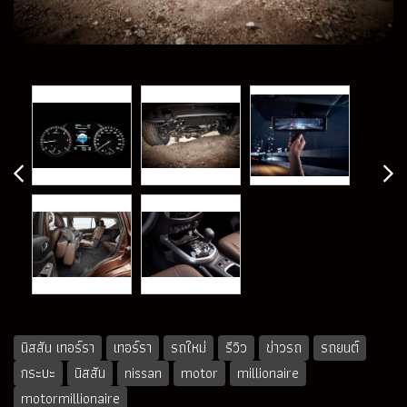
นิสสัน เทอร์รา
เทอร์รา
รถใหม่
รีวิว
ข่าวรถ
รถยนต์
กระบะ
นิสสัน
nissan
motor
millionaire
motormillionaire