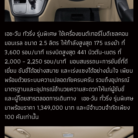
เอช-วัน ทัวริ่ง รุ่นพิเศษ ใช้เครื่องยนต์เทอร์โบดีเซลคอม
มอนเรล ขนาด 2.5 ลิตร ให้กำลังสูงสุด 175 แรงม้า ที่
3,600 รอบ/นาที แรงบิดสูงสุด 441 นิวตัน-เมตร ที่
2,000 – 2,250 รอบ/นาที มอบสมรรถนะการขับขี่ที่ดี
เยี่ยม ขับขี่ได้อย่างสบาย และเร่งแซงได้อย่างมั่นใจ เพียบ
พร้อมด้วยระบบความปลอดภัยครบครัน รวมถึงอุปกรณ์
มาตรฐานและอุปกรณ์อำนวยความสะดวกให้แก่ผู้ขับขี่
และผู้โดยสารตลอดการเดินทาง เอช-วัน ทั่วริ่ง รุ่นพิเศษ
มาพร้อมราคา 1,349,000 บาท และมีจำนวนจำกัดเพียง
100 คันเท่านั้น