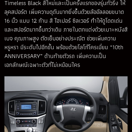
Timeless Black สีใหม่และเป็นครั้งแรกของรุ่นทัวริ่ง ให้
ลุคสปอร์ต เพิ่มความดุดันมากยิ่งขึ้นด้วยล้ออัลลอยขนาด
16 นิ้ว แบบ 12 ก้าน สี ไฮเปอร์ ซิลเวอร์ ทำให้ดูโดดเด่น
และสปอร์ตมากขึ้นกว่าเดิม ภายในตกแต่งด้วยเบาะหนังสี
เบจ คุณภาพสูง ตัดเย็บอย่างประณีต ช่วยเพิ่มความ
หรูหรา มีระดับไปอีกขั้น พร้อมด้วยโลโก้โครเมี่ยม “10th
ANNIVERSARY” ด้านท้ายตัวรถ เพิ่มความเป็น
เอกลักษณ์เฉพาะตัวที่ไม่เหมือนใคร