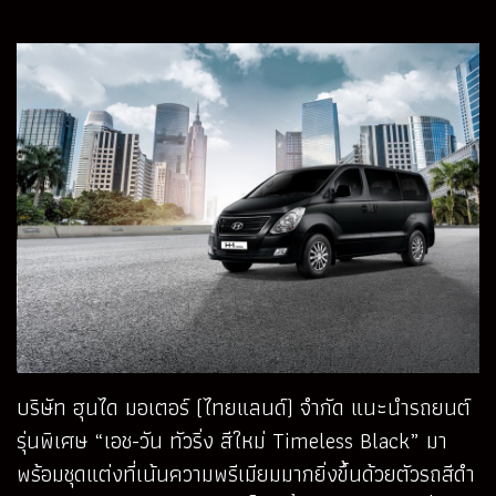
บริษัท ฮุนได มอเตอร์ (ไทยแลนด์) จำกัด แนะนำรถยนต์
รุ่นพิเศษ “เอช-วัน ทัวริ่ง สีใหม่ Timeless Black” มา
พร้อมชุดแต่งที่เน้นความพรีเมียมมากยิ่งขึ้นด้วยตัวรถสีดำ