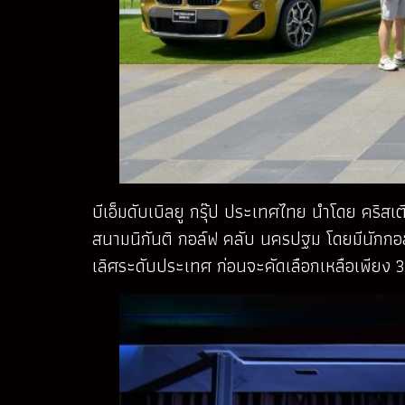
บีเอ็มดับเบิลยู กรุ๊ป ประเทศไทย นำโดย คริ
สนามนิกันติ กอล์ฟ คลับ นครปฐม โดยมีนักกอล์ฟ
เลิศระดับประเทศ ก่อนจะคัดเลือกเหลือเพียง 3 