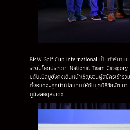
BMW Golf Cup International เป็นทัวร์นาเมนท
ระดับโลกประเภท National Team Category ใน 
มดับเบิลยูยังคงเดินหน้าเชิญชวนผู้สมัครเข้าร่
ทั้งหมดจะถูกนำไปสมทบให้กับมูลนิธิชัยพัฒน
ภูมิพลอดุลยเดช