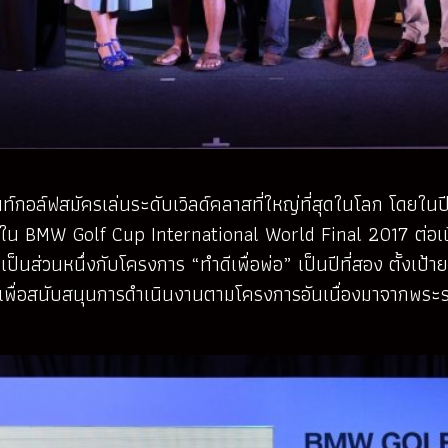
์กอล์ฟสมัครเล่นระดับเวิลด์คลาสที่ใหญ่ที่สุดในโลก โดยในป
BMW Golf Cup International World Final 2017 ต่อเนื่องก
วมเป็นส่วนหนึ่งกับโครงการ “ทำดีเพื่อพ่อ” เป็นปีที่สอง ตั้ง
า เพื่อสนับสนุนการดำเนินงานตามโครงการอันเนื่องมาจากพ