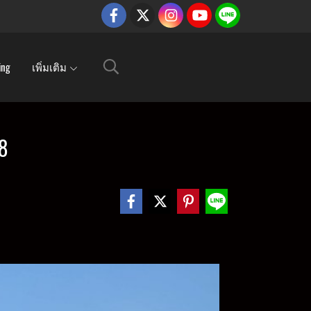
ing
เพิ่มเติม
8