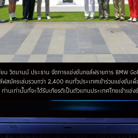
สเตียน วิดมานน์ ประธาน จัดการแข่งขันกอล์ฟรายการ BMW G
สมัครเล่นรวมกว่า 2,400 คนทั่วประเทศเข้าร่วมแข่งขันเพื่อเ
ท่านเท่านั้นที่จะได้รับเกียรติเป็นตัวแทนประเทศไทยเข้าแข่