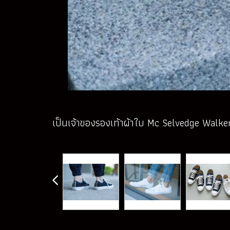
เป็นเจ้าของรองเท้าผ้าใบ Mc Selvedge Walker จ