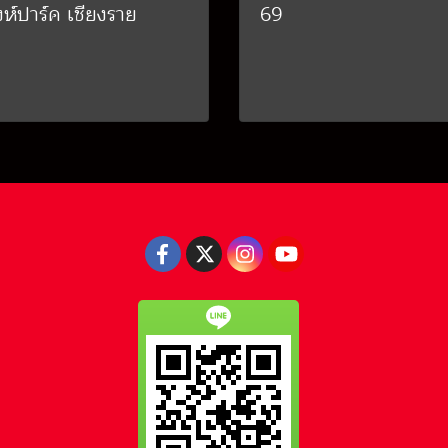
ิงห์ปาร์ค เชียงราย
69