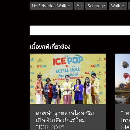
Mc Selvedge Walker
Mc
Selvedge
Walker
เนื้อหาที่เกี่ยวข้อง
ดอยคำ รุกตลาดไอศกรีม
“เท
เปิดตัวผลิตภัณฑ์ใหม่
Int
“ICE POP”
Fie