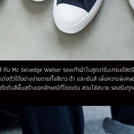
์ กับ Mc Selvedge Walker รองเท้าผ้าใบสุดเท่รับเทรนด์สตรีท
รแต่งตัวได้อย่างง่ายดายทั้งสีขาว ดำ และยีนส์ เพิ่มความพิเ
ัดกับสีพื้นสร้างเอกลักษณ์ที่โดดเด่น สวมใส่สบาย รองรับทุกท