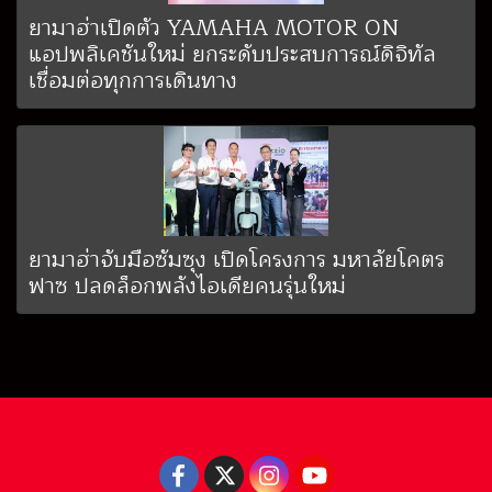
ยามาฮ่าเปิดตัว YAMAHA MOTOR ON
แอปพลิเคชันใหม่ ยกระดับประสบการณ์ดิจิทัล
เชื่อมต่อทุกการเดินทาง
ยามาฮ่าจับมือซัมซุง เปิดโครงการ มหาลัยโคตร
ฟาซ ปลดล็อกพลังไอเดียคนรุ่นใหม่