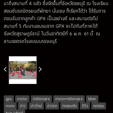
มาถึงสนามที่ 4 แล้ว ซึ่งจัดขึ้นที่จังหวัดชลบุรี ณ โรงเรียน
สอนขับรถมิตรยนต์พัทยา นั่นเอง ก็เรียกได้ว่า ได้รับการ
ตอบรับจากลูกค้า GPX เป็นอย่างดี และสนามต่อไป
สนามที่ 5 ทีมงานอบรมจาก GPX จะไปกันที่ภาคใต้
จังหวัดสุราษฎร์ธานี ในวันอาทิตย์ที่ 6 พ.ค. 61 นี้ ณ
ลานจอดรถโรงแรมบรรจงบุรี
gpx
motor
millionaire
motormillionaire
biker
moto
ข่าว
ข่าวใหม่
ข่าวรถ
ทดลองขับ
รีวิว
ทดสอบ
two wheel