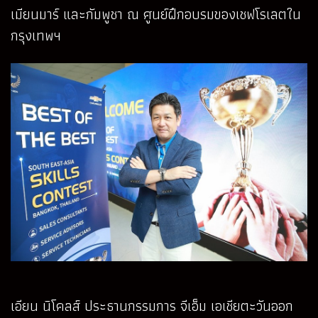
เมียนมาร์ และกัมพูชา ณ ศูนย์ฝึกอบรมของเชฟโรเลตใน
กรุงเทพฯ
เอียน นิโคลส์ ประธานกรรมการ จีเอ็ม เอเชียตะวันออก