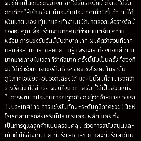
ผมรู้สึกเป็นเกียรติอย่างมากที่ได้รับรางวัลนี้ ตั้งแต่ได้รับ
คัดเลือกให้เข้าแข่งขันในระดับประเทศเมื่อปีที่แล้ว ผมได้
พัฒนาตนเอง ทุ่มเทและทำงานหนักมาตลอดเพื่อรางวัลนี้
ขอขอบคุณเพื่อนร่วมงานทุกคนที่ช่วยผมเตรียมความ
พร้อม การแข่งขันวันนี้นับว่ายากมาก ผมคิดว่าส่วนที่ยาก
ที่สุดคือส่วนการทดสอบความรู้ เพราะเราต้องตอบคำถาม
มากมายภายในเวลาที่จำกัดมาก ครั้งนี้นับเป็นครั้งที่สองที่
ผมได้เข้าร่วมการแข่งขันทักษะของเชฟโรเลตในระดับ
ภูมิภาคเอเชียตะวันออกเฉียงใต้ และปีนี้ผมก็สามารถคว้า
รางวัลนี้มาได้สำเร็จ ผมดีใจมากๆ ครับที่ได้เป็นส่วนหนี่ง
ในการพัฒนาประสบการณ์ลูกค้าของผู้จัดจำหน่ายของเรา
ในประเทศไทย การแข่งขันทักษะระดับภูมิภาคช่วยให้เชฟ
โรเลตสามารถส่งเสริมโปรแกรมคอมพลีท แคร์ ซึ่ง
เป็นการดูแลลูกค้าแบบครอบคลุม ด้วยการสนับสนุนและ
เน้นย้ำให้ช่างเทคนิค ที่ปรึกษาการขาย และที่ปรึกษาด้าน