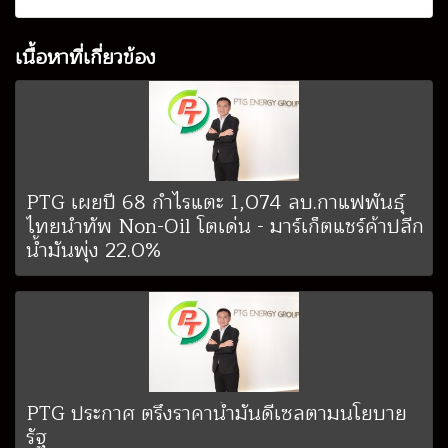
เนื้อหาที่เกี่ยวข้อง
PTG เผยปี 68 กำไรแตะ 1,074 ลบ.กาแฟพันธุ์
ไทยนำทัพ Non-Oil โตเด่น - มาร์เก็ตแชร์ค้าปลีก
น้ำมันพุ่ง 22.0%
PTG ประกาศ ตรึงราคาน้ำมันดีเซลตามนโยบาย
รัฐ