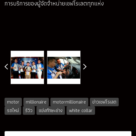
การบริการของผู้จัดจำหน่ายเชฟโรเลตทุกแห่ง
motor
millionaire
motormillionaire
ข่าวเชฟโรเลต
รถใหม่
รีวิว
แข่งทักษะช่าง
white collar