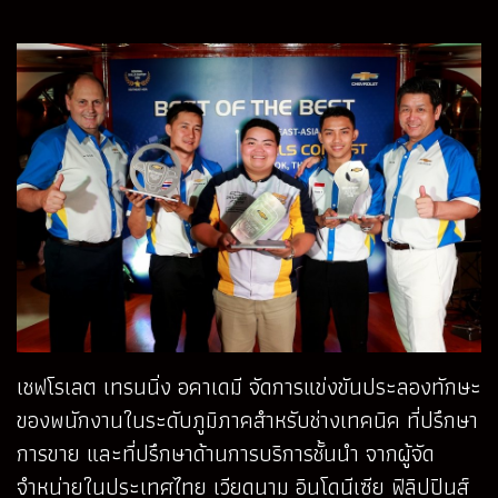
เชฟโรเลต เทรนนิ่ง อคาเดมี จัดการแข่งขันประลองทักษะ
ของพนักงานในระดับภูมิภาคสำหรับช่างเทคนิค ที่ปรึกษา
การขาย และที่ปรึกษาด้านการบริการชั้นนำ จากผู้จัด
จำหน่ายในประเทศไทย เวียดนาม อินโดนีเซีย ฟิลิปปินส์