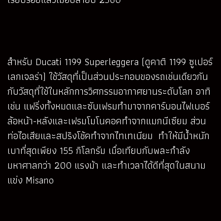
สำหรับ Ducati 1199 Superleggera (ดูคาติ 1199 ซูเปอร์
เลกเจลร่า) ใช้วัสดุที่เป็นส่วนประกอบของรถเช่นเดียวกัน
กับวัสดุที่ใช้ในหลักการวิศกรรมอากาศยานระดับโลก อาทิ
เช่น แฟริ่งทั้งหมดและซับเฟรมทำมาจากคาร์บอนไฟเบอร์
ล้อหน้า-หลังและเฟรมโมโนคอคทำจากแมกนีเซียม ส่วน
ท่อไอเสียและสปริงโช้คทำจากไทเทเนียม ทำให้มีน้ำหนัก
เบาที่สุดเพียง 155 กิโลกรัม เมื่อเทียบกับพละกำลัง
มหาศาลกว่า 200 แรงม้า และทำเวลาได้ดีที่สุดในสนาม
แข่ง Misano