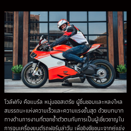
โวล์ฟกัง คือแบร์ล หนุ่มออสเตรีย ผู้ชื่นชอบและหลงใหล
สมรรถนะแห่งความเร็วและความแรงขั้นสุด ด้วยบทบาท
ทางด้านการงานที่ตอกย้ำตัวตนกับการเป็นผู้เชี่ยวชาญใน
การจูนเครื่องยนต์รถฟอร์มูล่าวัน เพื่อชิงชัยชนะจากคู่แข่ง