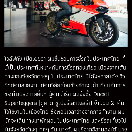
โวล์ฟกัง เปิดเผยว่า ผมชื่นชอบการขี่รถในประเทศไทย ที่
นี่เป็นประเทศที่เหมาะกับการขี่รถท่องเที่ยว เนื่องจากเส้น
ทางของจังหวัดต่างๆ ในประเทศไทย มีโค้งหลายโค้ง วิว
ทิวทัศน์สวยงาม ทัศนวิสัยค่อนข้างชัดเจนถ้าเทียบกับการ
ขี่รถในประเทศอื่นๆ ผู้คนน่ารัก ผมจึงซื้อ Ducati
Superleggera (ดูคาติ ซูเปอร์เลกเจลร่า) จำนวน 2 คัน
ไว้ใช้งานในเมืองไทย ซึ่งพอมีเวลาว่างจากการทำงาน ผม
มักจะเดินทางมาพักผ่อนในประเทศไทย และขี่รถเที่ยวไป
ในจังหวัดต่างๆ ทุกๆ วัน บางวันผมขี่จากอีสานลงใต้ บาง