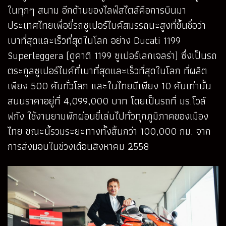
ในทุกๆ สนาม อีกด้านของไลฟ์สไตล์คือการบินมา
ประเทศไทยเพื่อขี่รถซูเปอร์ไบค์สมรรถนะสูงที่ขึ้นชื่อว่า
เบาที่สุดและเร็วที่สุดในโลก อย่าง Ducati 1199
Superleggera (ดูคาติ 1199 ซูเปอร์เลกเจลร่า) ซึ่งเป็นรถ
ตระกูลซูเปอร์ไบค์ที่เบาที่สุดและเร็วที่สุดในโลก ที่ผลิต
เพียง 500 คันทั่วโลก และในไทยมีเพียง 10 คันเท่านั้น
สนนราคาอยู่ที่ 4,099,000 บาท โดยเป็นรถที่ มร.โวล์
ฟกัง ใช้งานยามพักผ่อนขี่เล่นไปทั่วทุกภูมิภาคของเมือง
ไทย ขณะนี้รวมระยะทางทั้งสิ้นกว่า 100,000 กม. จาก
การส่งมอบในช่วงเดือนสิงหาคม 2558