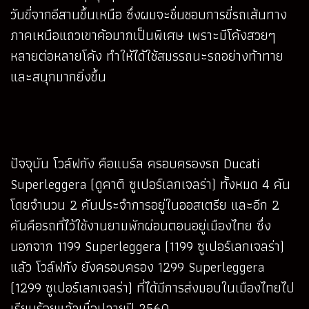
วันขี่จากอีสานขึ้นเหนือ ซึ่งผมจะชื่นชอบการขี่รถเส้นทาง
ภาคเหนือแถวเขาค้อมากเป็นพิเศษ เพราะมีโค้งสวยๆ
หลายต่อหลายโค้ง ทำให้ได้ใช้สมรรถนะรถอย่างท้าทาย
และสนุกมากยิ่งขึ้น
ปัจจุบัน โวล์ฟกัง คือแบร์ล ครอบครองรถ Ducati
Superleggera (ดูคาติ ซูเปอร์เลกเจลร่า) ทั้งหมด 4 คัน
โดยจำนวน 2 คันประจำการอยู่ในออสเตรีย และอีก 2
คันคือรถที่ไว้ใช้งานยามพักผ่อนตอนอยู่เมืองไทย ซึ่ง
นอกจาก 1199 Superleggera (1199 ซูเปอร์เลกเจลร่า)
แล้ว โวล์ฟกัง ยังครอบครอง 1299 Superleggera
(1299 ซูเปอร์เลกเจลร่า) ที่ได้มีการส่งมอบในเมืองไทยไป
เรียบร้อยแล้วเมื่อปลายปี 2560