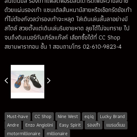
ส้นเดนิมส์ รองเท้าแพลตฟอร์มส้นเตารีดเพิ่มความสบาย
ด้วยแผ่นรองเท้า แซนเดิลส้นหนามีสายหรือเชือกรัดข้อเท้า
ที่ไม่ต้องกังวลว่ารองเท้าจะหลุด ใส่เดินเล่นลั้นลาอย่างมี
สไตล์ สวยตั้งแต่เดินเล่นริมชายหาด ลุยได้ไม่จมทราย ไป
จนถึงดินเนอร์กับเกิร์ลแก๊งค์ เลือกซื้อได้ที่ CC Shop
สยามพารากอน ชั้น 1 สอบถามโทร 02-610-9823-4
Must-have
CC Shop
Nine West
eq:iq
Lucky Brand
Andre
Enzo Angiolini
Easy Spirit
รองเท้า
แบรนด์เนม
motormillionaire
millionaire