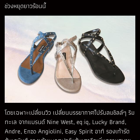
ช่วงหยุดยาวร้อนนี้
โดยเฉพาะเปลี่ยนวิว เปลี่ยนบรรยากาศไปรับลมชิลล์ๆ ริม
ทะเล จากแบรนด์ Nine West, eq:iq, Lucky Brand,
Andre, Enzo Angiolini, Easy Spirit อาทิ รองเท้ารัด