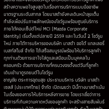
สร้างความพอใจสูงสุดในเรื่องการบริการแบบมืออาชีพ
มาตรฐานระดับสากล โดยมาสด้ายังคงเดินหน้าลุยเต็ม
กำลังเพื่อปรับภาพลักษณ์ของโชว์รูมพร้อมศูนย์บริการ
ภายใต้คอนเซ็ปต์ใหม่ MCI (Mazda Corporate
Identity) เริ่มตั้งแต่ปลายปี 2559 และในวันนี้ 2 โชว์รูม
ใหม่ ภายใต้การบริหารของบริษัท มาสด้า ออโต้ แกลเลอรี่
เบสท์สไมล์ จำกัด ได้เสร็จสมบูรณ์พร้อมให้บริการลูกค้า
ทุกท่านด้วยการเอาใจใส่ดูแลเสมือนเป็นบุคคลใน
ครอบครัว ด้วยการบริการที่ครบวงจรตั้งแต่วันที่ลูกค้า
เดินเข้ามาดูรถยนต์ในโชว์รูม
ชาญชัย ตระการอุดมสุข ประธานบริหาร บริษัท มาสด้า
เซลส์ (ประเทศไทย) จำกัด เปิดเผยว่า ปีนี้ทางมาสด้าเน้น
ในเรื่องของการให้บริการหลังการขาย โดยเราเชื่อว่าการ
บริการที่เกินความคาดหวังของลูกค้า จะสร้างสายสัมพันธ์
อันแนบแน่นให้ยืนยาวระหว่างเรากับลูกค้า ดังนั้นมาสด้า