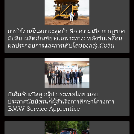
การใช้งานในสภาวะสุดขั้ว คือ ความเชี่ยวชาญของ
มิชลิน ผลิตภัณฑ์ยางเฉพาะทาง: พลังขับเคลื่อน
ผลประกอบการและการเติบโตของกลุ่มมิชลิน
บีเอ็มดับเบิลยู กรุ๊ป ประเทศไทย มอบ
ประกาศนียบัตรแก่ผู้สำเร็จการศึกษาโครงการ
BMW Service Apprentice