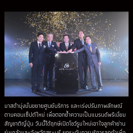
มาสด้ามุ่งมั่นขยายศูนย์บริการ และเร่งปรับภาพลักษณ์
ตามคอนเซ็ปต์ใหม่ เพื่อตอกย้ำความเป็นแบรนด์พรีเมี่ยม
สัญชาติญี่ปุ่น วันนี้ได้ฤกษ์เปิดโชว์รูมใหม่เอาใจลูกค้าย่าน
ร่มเกล้าและจังหวัดสระบุรี ยกระดับการบริการลูกค้าเพื่อ