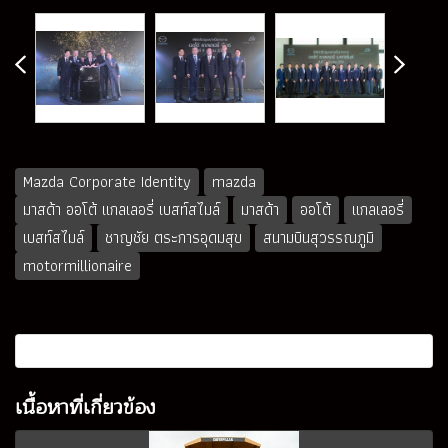
Mazda Corporate Identity
mazda
มาสด้า ออโต้ แกลเลอรี่ เบสท์สไมล์
มาสด้า
ออโต้
แกลเลอรี่
เบสท์สไมล์
ชาญชัย ตระการอุดมสุข
สนามบินสุวรรณภูมิ
motormillionaire
เนื้อหาที่เกี่ยวข้อง