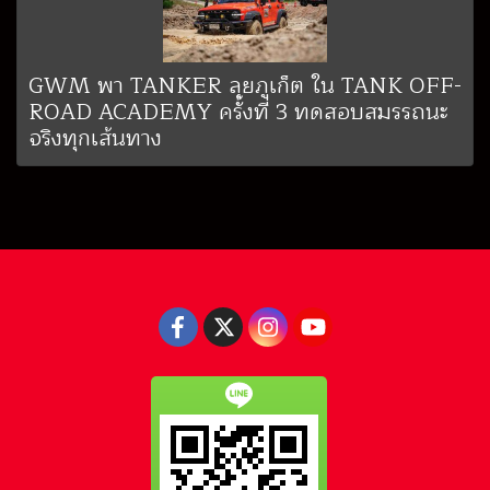
GWM พา TANKER ลุยภูเก็ต ใน TANK OFF-
ROAD ACADEMY ครั้งที่ 3 ทดสอบสมรรถนะ
จริงทุกเส้นทาง