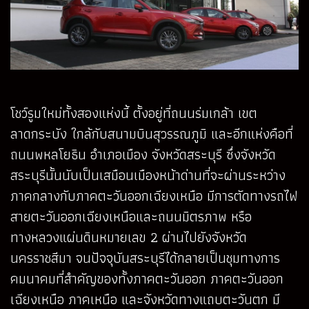
โชว์รูมใหม่ทั้งสองแห่งนี้ ตั้งอยู่ที่ถนนร่มเกล้า เขต
ลาดกระบัง ใกล้กับสนามบินสุวรรณภูมิ และอีกแห่งคือที่
ถนนพหลโยธิน อำเภอเมือง จังหวัดสระบุรี ซึ่งจังหวัด
สระบุรีนั้นนับเป็นเสมือนเมืองหน้าด่านที่จะผ่านระหว่าง
ภาคกลางกับภาคตะวันออกเฉียงเหนือ มีการตัดทางรถไฟ
สายตะวันออกเฉียงเหนือและถนนมิตรภาพ หรือ
ทางหลวงแผ่นดินหมายเลข 2 ผ่านไปยังจังหวัด
นครราชสีมา จนปัจจุบันสระบุรีได้กลายเป็นชุมทางการ
คมนาคมที่สำคัญของทั้งภาคตะวันออก ภาคตะวันออก
เฉียงเหนือ ภาคเหนือ และจังหวัดทางแถบตะวันตก มี