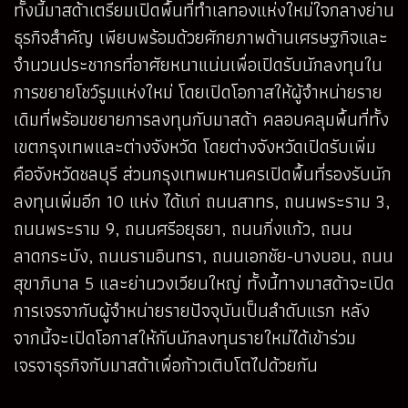
ทั้งนี้มาสด้าเตรียมเปิดพื้นที่ทำเลทองแห่งใหม่ใจกลางย่าน
ธุรกิจสำคัญ เพียบพร้อมด้วยศักยภาพด้านเศรษฐกิจและ
จำนวนประชากรที่อาศัยหนาแน่นเพื่อเปิดรับนักลงทุนใน
การขยายโชว์รูมแห่งใหม่ โดยเปิดโอกาสให้ผู้จำหน่ายราย
เดิมที่พร้อมขยายการลงทุนกับมาสด้า คลอบคลุมพื้นที่ทั้ง
เขตกรุงเทพและต่างจังหวัด โดยต่างจังหวัดเปิดรับเพิ่ม
คือจังหวัดชลบุรี ส่วนกรุงเทพมหานครเปิดพื้นที่รองรับนัก
ลงทุนเพิ่มอีก 10 แห่ง ได้แก่ ถนนสาทร, ถนนพระราม 3,
ถนนพระราม 9, ถนนศรีอยุธยา, ถนนกิ่งแก้ว, ถนน
ลาดกระบัง, ถนนรามอินทรา, ถนนเอกชัย-บางบอน, ถนน
สุขาภิบาล 5 และย่านวงเวียนใหญ่ ทั้งนี้ทางมาสด้าจะเปิด
การเจรจากับผู้จำหน่ายรายปัจจุบันเป็นลำดับแรก หลัง
จากนี้จะเปิดโอกาสให้กับนักลงทุนรายใหม่ได้เข้าร่วม
เจรจาธุรกิจกับมาสด้าเพื่อก้าวเติบโตไปด้วยกัน