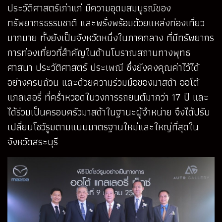
ประวัติศาสตร์เก่าแก่ มีความอุดมสมบูรณ์ของ
ทรัพยากรธรรมชาติ และพรั่งพร้อมด้วยแหล่งท่องเที่ยว
มากมาย ทั้งยังเป็นจังหวัดหนึ่งในภาคกลาง ที่มีทรัพยากร
การท่องเที่ยวที่สำคัญในด้านโบราณสถานทางพุทธ
ศาสนา ประวัติศาสตร์ ประเพณี ซึ่งยังคงคุณค่าไว้ได้
อย่างครบถ้วน และด้วยความร่วมมือของมาสด้า ออโต้
แกลเลอรี่ ที่คร่ำหวอดในวงการรถยนต์มากว่า 17 ปี และ
ได้ร่วมเป็นครอบครัวมาสด้าในฐานะผู้จำหน่าย จึงได้ปรับ
เปลี่ยนโชว์รูมตามแบบมาตรฐานใหม่และใหญ่ที่สุดใน
จังหวัดสระบุรี