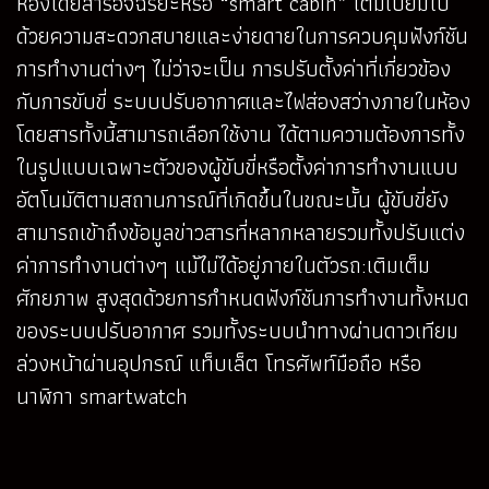
ห้องโดยสารอัจฉริยะหรือ “smart cabin” เต็มเปี่ยมไป
ด้วยความสะดวกสบายและง่ายดายในการควบคุมฟังก์ชัน
การทำงานต่างๆ ไม่ว่าจะเป็น การปรับตั้งค่าที่เกี่ยวข้อง
กับการขับขี่ ระบบปรับอากาศและไฟส่องสว่างภายในห้อง
โดยสารทั้งนี้สามารถเลือกใช้งาน ได้ตามความต้องการทั้ง
ในรูปแบบเฉพาะตัวของผู้ขับขี่หรือตั้งค่าการทำงานแบบ
อัตโนมัติตามสถานการณ์ที่เกิดขึ้นในขณะนั้น ผู้ขับขี่ยัง
สามารถเข้าถึงข้อมูลข่าวสารที่หลากหลายรวมทั้งปรับแต่ง
ค่าการทำงานต่างๆ แม้ไม่ได้อยู่ภายในตัวรถ:เติมเต็ม
ศักยภาพ สูงสุดด้วยการกำหนดฟังก์ชันการทำงานทั้งหมด
ของระบบปรับอากาศ รวมทั้งระบบนำทางผ่านดาวเทียม
ล่วงหน้าผ่านอุปกรณ์ แท็บเล็ต โทรศัพท์มือถือ หรือ
นาฬิกา smartwatch