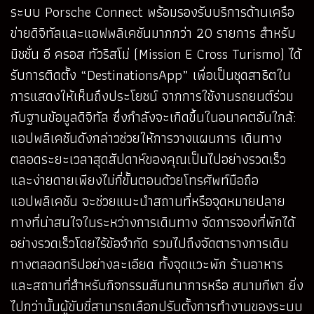
ระบบ Porsche Connect พร้อมรองรับบริการด้านเครือ
ข่ายดิจิทัลและแอฟพลิเคชันมากกว่า 20 รายการ สำหรับ
มิชชั่น อี ครอส ทัวริสโม่ (Mission E Cross Turismo) ได้
รับการติดตั้ง “DestinationsApp” เพื่อเป็นชุดสาธิตใน
การแสดงให้เห็นถึงประโยชน์ จากการใช้งานรถยนต์ร่วม
กับฐานข้อมูลดิจิทัล ซึ่งกำลังจะเกิดขึ้นในอนาคตอันใกล้:
แอปพลิเคชันดังกล่าวช่วยให้การวางแผนการ เดินทาง
ตลอดระยะเวลาสุดสัปดาห์ของคุณเป็นไปอย่างรวดเร็ว
และง่ายดายเพียงไม่กี่ขั้นตอนด้วยโทรศัพท์มือถือ
แอปพลิเคชัน จะช่วยแนะนำสถานที่หรือจุดหมายปลาย
ทางที่น่าสนใจในระหว่างการเดินทาง จัดการจองที่พักได้
อย่างรวดเร็วโดยไร้ข้อจำกัด รวมไปถึงจัดตารางการเดิน
ทางตลอดทริปอย่างละเอียด ทั้งจุดแวะพัก ร้านอาหาร
และสถานที่สำหรับกิจกรรมสันทนาการหรือ สนามกีฬา ยิ่ง
ไปกว่านั้นผู้ขับขี่สามารถเลือกปรับตั้งการทำงานของระบบ