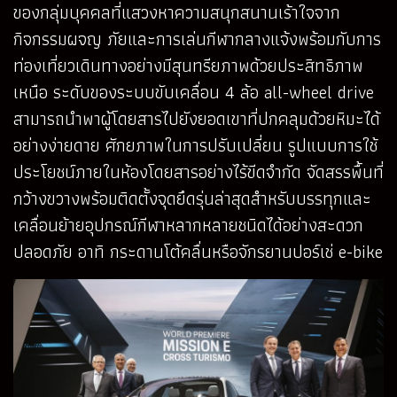
ของกลุ่มบุคคลที่แสวงหาความสนุกสนานเร้าใจจาก
กิจกรรมผจญ ภัยและการเล่นกีฬากลางแจ้งพร้อมกับการ
ท่องเที่ยวเดินทางอย่างมีสุนทรียภาพด้วยประสิทธิภาพ
เหนือ ระดับของระบบขับเคลื่อน 4 ล้อ all-wheel drive
สามารถนำพาผู้โดยสารไปยังยอดเขาที่ปกคลุมด้วยหิมะได้
อย่างง่ายดาย ศักยภาพในการปรับเปลี่ยน รูปแบบการใช้
ประโยชน์ภายในห้องโดยสารอย่างไร้ขีดจำกัด จัดสรรพื้นที่
กว้างขวางพร้อมติดตั้งจุดยึดรุ่นล่าสุดสำหรับบรรทุกและ
เคลื่อนย้ายอุปกรณ์กีฬาหลากหลายชนิดได้อย่างสะดวก
ปลอดภัย อาทิ กระดานโต้คลื่นหรือจักรยานปอร์เช่ e-bike