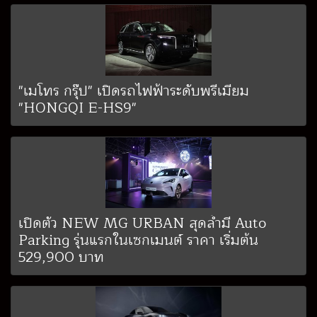
"เมโทร กรุ๊ป" เปิดรถไฟฟ้าระดับพรีเมียม
"HONGQI E-HS9"
เปิดตัว NEW MG URBAN สุดล้ำมี Auto
Parking รุ่นแรกในเซกเมนต์ ราคา เริ่มต้น
529,900 บาท