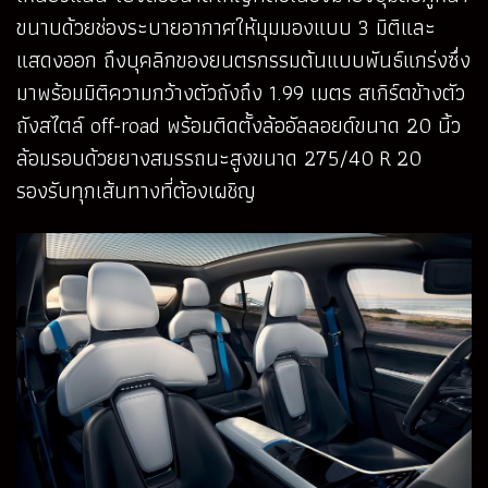
ขนาบด้วยช่องระบายอากาศให้มุมมองแบบ 3 มิติและ
แสดงออก ถึงบุคลิกของยนตรกรรมต้นแบบพันธ์แกร่งซึ่ง
มาพร้อมมิติความกว้างตัวถังถึง 1.99 เมตร สเกิร์ตข้างตัว
ถังสไตล์ off-road พร้อมติดตั้งล้ออัลลอยด์ขนาด 20 นิ้ว
ล้อมรอบด้วยยางสมรรถนะสูงขนาด 275/40 R 20
รองรับทุกเส้นทางที่ต้องเผชิญ