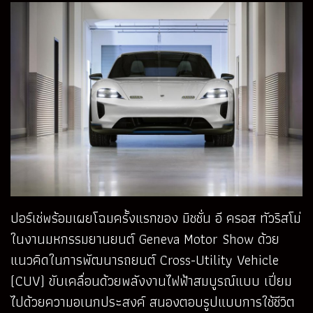
ปอร์เช่พร้อมเผยโฉมครั้งแรกของ มิชชั่น อี ครอส ทัวริสโม่
ในงานมหกรรมยานยนต์ Geneva Motor Show ด้วย
แนวคิดในการพัฒนารถยนต์ Cross-Utility Vehicle
(CUV) ขับเคลื่อนด้วยพลังงานไฟฟ้าสมบูรณ์แบบ เปี่ยม
ไปด้วยความอเนกประสงค์ สนองตอบรูปแบบการใช้ชีวิต