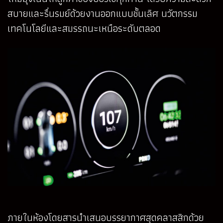
สบายและรื่นรมย์ด้วยงานออกแบบชั้นเลิศ นวัตกรรม
เทคโนโลยีและสมรรถนะเหนือระดับตลอด
ภายในห้องโดยสารนำเสนอบรรยากาศสุดคลาสสิกด้วย