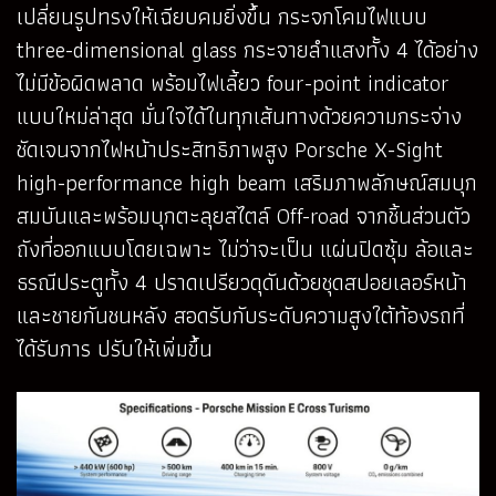
เปลี่ยนรูปทรงให้เฉียบคมยิ่งขึ้น กระจกโคมไฟแบบ
three-dimensional glass กระจายลำแสงทั้ง 4 ได้อย่าง
ไม่มีข้อผิดพลาด พร้อมไฟเลี้ยว four-point indicator
แบบใหม่ล่าสุด มั่นใจได้ในทุกเส้นทางด้วยความกระจ่าง
ชัดเจนจากไฟหน้าประสิทธิภาพสูง Porsche X-Sight
high-performance high beam เสริมภาพลักษณ์สมบุก
สมบันและพร้อมบุกตะลุยสไตล์ Off-road จากชิ้นส่วนตัว
ถังที่ออกแบบโดยเฉพาะ ไม่ว่าจะเป็น แผ่นปิดซุ้ม ล้อและ
ธรณีประตูทั้ง 4 ปราดเปรียวดุดันด้วยชุดสปอยเลอร์หน้า
และชายกันชนหลัง สอดรับกับระดับความสูงใต้ท้องรถที่
ได้รับการ ปรับให้เพิ่มขึ้น