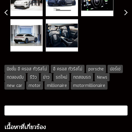
มิชชั่น อี ครอส ทัวริสโม่
อี ครอส ทัวริสโม่
porsche
ปอร์เช่
ทดลองขับ
รีวิว
ข่าว
รถใหม่
ทดสอบรถ
News
new car
motor
millionaire
motormillionaire
เนื้อหาที่เกี่ยวข้อง