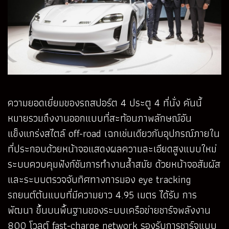
ความยอดเยี่ยมของรถสปอร์ต 4 ประตู 4 ที่นั่ง คันนี้
หมายรวมถึงงานออกแบบที่สะท้อน
ภาพลักษณ์อัน
แข็งแกร่งสไตล์ off-road เฉกเช่นเดียวกับอุปกรณ์ภายใน
ที่ประกอบด้วยหน้าจอแสดงผลความละเอียดสูงแบบใหม่
ระบบควบคุมฟังก์ชันการทำงานล้ำสมัย ด้วยหน้าจอสัมผัส
และระบบตรวจจับทิศทางการมอง eye tracking
รถยนต์ต้นแบบที่มีความยาว 4.95 เมตร ได้รับ การ
พัฒนา ขึ้นบนพื้นฐานของระบบเครือข่ายชาร์จพลังงาน
800 โวลต์ fast-charge network รองรับการชาร์จแบบ