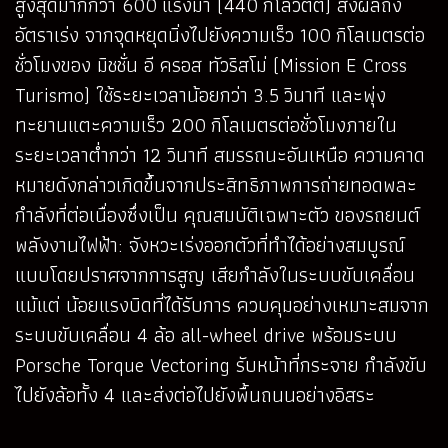
สูงสุดมากกว่า 600 แรงม้า (440 กิโลวัตต์) ส่งผลถึง
อัตราเร่ง จากจุดหยุดนิ่งไปยังความเร็ว 100 กิโลเมตรต่อ
ชั่วโมงของ มิชชั่น อี ครอส ทัวริสโม่ (Mission E Cross
Turismo) ใช้ระยะเวลาน้อยกว่า 3.5 วินาที และพุ่ง
ทะยานแตะความเร็ว 200 กิโลเมตรต่อชั่วโมงภายใน
ระยะเวลาต่ำกว่า 12 วินาที สมรรถนะอันเหนือ ความคาด
หมายดังกล่าวเกิดขึ้นจากประสิทธิภาพการถ่ายทอดพละ
กำลังที่ต่อเนื่องซึ่งเป็น คุณสมบัติเฉพาะตัว ของรถยนต์
พลังงานไฟฟ้า: จังหวะเร่งออกตัวที่ทำได้อย่างสมบูรณ์
แบบโดยปราศจากการสูญ เสียกำลังในระบบขับเคลื่อน
แม้แต่ น้อยแรงบิดที่ได้รับการ ควบคุมอย่างเหมาะสมจาก
ระบบขับเคลื่อน 4 ล้อ all-wheel drive พร้อมระบบ
Porsche Torque Vectoring รับหน้าที่กระจาย กำลังขับ
ไปยังล้อทั้ง 4 และส่งต่อไปยังพื้นถนนอย่างอิสระ