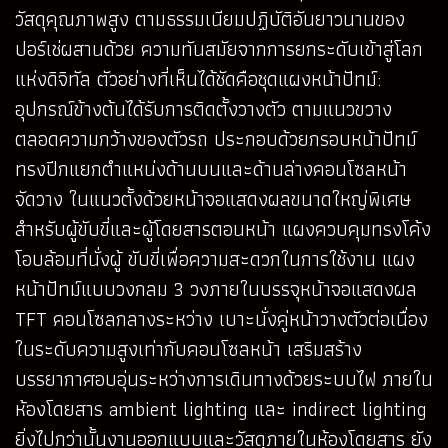
วัสดุคุณภาพสูง ตามธรรมเนียมปฏิบัติอันยาวนานของ
ปอร์เช่ผสานด้วย ความทันสมัยจากการยกระดับเข้าสู่โลก
แห่งดิจิทัล ตัวอย่างที่เห็นได้ชัดคือชุดแผงหน้าปัทม์:
อุปกรณ์ข้างต้นได้รับการติดตั้งวางตัว ตามแนวขวาง
ตลอดความกว้างของตัวรถ ประกอบด้วยกรอบหน้าปัทม์
ทรงปีกแยกตำแหน่งด้านบนและด้านล่างคอนโซลหน้า
จัดวาง ในแนวตั้งด้วยหน้าจอแสดงผลขนาดใหญ่พิเศษ
สำหรับผู้ขับขี่และผู้โดยสารตอนหน้า แผงควบคุมทรงโค้ง
โอบล้อมที่นั่งผู้ ขับขี่เพื่อความสะดวกในการใช้งาน แผง
หน้าปัทม์แบบวงกลม 3 วงภายในบรรจุหน้าจอแสดงผล
TFT คอนโซลกลางระหว่าง เบาะนั่งคู่หน้าวางตัวต่อเนื่อง
ในระดับความสูงเท่ากับคอนโซลหน้า เสริมสร้าง
บรรยากาศอบอุ่นระหว่างการเดินทางด้วยระบบไฟ ภายใน
ห้องโดยสาร ambient lighting และ indirect lighting
ยิ่งไปกว่านั้นงานออกแบบและวัสดุภายในห้องโดยสาร ยัง