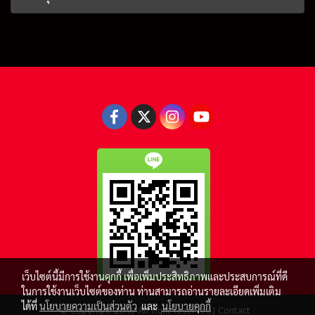
เว็บไซต์นี้มีการใช้งานคุกกี้ เพื่อเพิ่มประสิทธิภาพและประสบการณ์ที่ดี
ในการใช้งานเว็บไซต์ของท่าน ท่านสามารถอ่านรายละเอียดเพิ่มเติม
ได้ที่
นโยบายความเป็นส่วนตัว
และ
นโยบายคุกกี้
© Copyright 2016 All right reserved.| Contact :