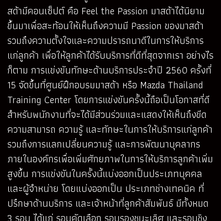
สด้ามีคอนเซ็ปต์ คือ Feel the Passion มาสด้าได้นิยาม
ขึ้นมาเพื่อสะท้อนให้เห็นถึงความมี Passion ของมาสด้า
รวมถึงความตั้งใจและความปรารถนาดีในการให้บริการ
แก่ลูกค้า เพื่อให้ลูกค้าได้รับบริการที่ดีที่สุดจากเรา อย่างไร
ก็ตาม การแข่งขันทักษะด้านบริการประจำปี 2560 ครั้งที่
15 จัดขึ้นที่ศูนย์ฝึกอบรมมาสด้า หรือ Mazda Thailand
Training Center โดยการแข่งขันครั้งนี้ถือเป็นโอกาสที่ดี
สำหรับพนักงานที่จะได้มีส่วนร่วมและแสดงให้เห็นถึงขีด
ความสามารถ ความรู้ และทักษะในการให้บริการแก่ลูกค้า
รวมถึงการแลกเปลี่ยนความรู้ และการพัฒนาบุคลากร
ภายในองค์กรเพื่อเพิ่มศักยภาพในการให้บริการลูกค้าเพิ่ม
สูงขึ้น การแข่งขันในครั้งนี้แบ่งออกเป็นประเภทบุคคล
และผู้จำหน่าย โดยแบ่งออกเป็น ประเภทช่างเทคนิค ที่
ปรึกษาด้านบริการ และเจ้าหน้าที่ลูกค้าสัมพันธ์ มีทั้งหมด
3 รอบ ได้แก่ รอบคัดเลือก รอบรองชนะเลิศ และรอบชิง