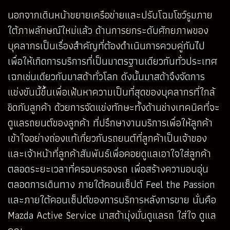
นอกจากเดินหน้าขยายเครือข่ายและปรับโฉมโชว์รูมภาย
ใต้ภาพลักษณ์ใหม่แล้ว ด้านการยกระดับศักยภาพของ
บุคลากรเป็นเรื่องสำคัญที่ต้องดำเนินการควบคู่กันไป
เพื่อให้เกิดการบริการที่เป็นมาตรฐานเดียวกันทั่วประเทศ
เฉกเช่นเดียวกับมาสด้าทั่วโลก ดังนั้นมาสด้าจึงจัดการ
แข่งขันนี้ขึ้นเพื่อเฟ้นหาความเป็นที่สุดของบุคลากรที่ใกล้
ชิดกับลูกค้า ด้วยการจัดแข่งทักษะทั้งด้านช่างเทคนิคที่จะ
ดูแลรถยนต์ของลูกค้า ที่ปรึกษางานบริการเพื่อให้ลูกค้า
เข้าใจอย่างถ่องแท้เกี่ยวกับรถยนต์ที่ลูกค้าเป็นเจ้าของ
และเจ้าหน้าที่ลูกค้าสัมพันธ์เพื่อคอยดูแลเอาใจใส่ลูกค้า
ตลอดระยะเวลาที่ครอบครองรถ เพื่อสร้างความอบอุ่น
ตลอดการเดินทาง ภายใต้คอนเซ็ปต์ Feel the Passion
และภายใต้คอนเซ็ปต์ของการบริการหลังการขาย นั่นคือ
Mazda Active Service มาสด้ามุ่งมั่นดูแลรถ ใส่ใจ ดูแล