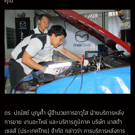
คุณ
ดร. ปณัสย์ บุญค้ำ ผู้อำนวยการอาวุโส ฝ่ายบริการหลัง
การขาย งานอะไหล่ และบริการภูมิภาค บริษัท มาสด้า
เซลส์ (ประเทศไทย) จำกัด กล่าวว่า การบริการหลังการ