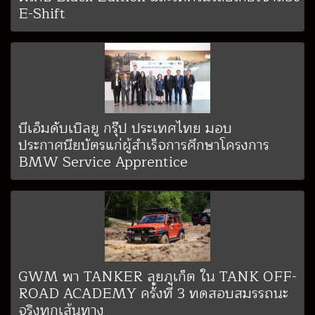
E-Shift
บีเอ็มดับเบิลยู กรุ๊ป ประเทศไทย มอบ
ประกาศนียบัตรแก่ผู้สำเร็จการศึกษาโครงการ
BMW Service Apprentice
GWM พา TANKER ลุยภูเก็ต ใน TANK OFF-
ROAD ACADEMY ครั้งที่ 3 ทดสอบสมรรถนะ
จริงทุกเส้นทาง