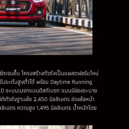
ชัดเจนขึ้น โครงสร้างตัวถังเป็นแพลตฟอร์มใหม่
รับระดับสูงต่ำได้ พร้อม Daytime Running
บ LED ระบบเบรกแบบดิสก์เบรก แบบมีช่องระบาย
ติตัวถังฐานล้อ 2,450 มิลลิเมตร ช่วงล้อหน้า
ลลิเมตร ความสูง 1,495 มิลลิเมตร น้ำหนักโดย