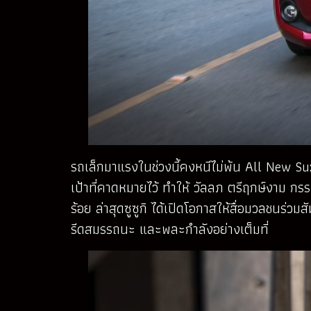
รถเล็กมาแรงในช่วงนี้คงหนีไม่พ้น All New Su
เป้าที่คาดหมายไว้ ทำให้ วัลลภ ตรีฤกษ์งาม กร
ร้อย ล่าสุดซูซูกิ ได้เปิดโอกาสให้สื่อมวลชนร่
รีดสมรรถนะ และพละกำลังอย่างเต็มที่