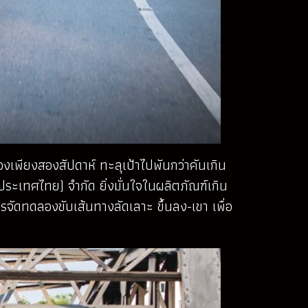
งเพียงสองสัปดาห์ ทะลุเป้าไปพันกว่าคันเกิน
ประเทศไทย) จำกัด ยิ่งมั่นใจในผลิตภัณฑ์เกิน
ารจัดทดลองขับเส้นทางลัดเลาะ ขึ้นลง-เขา เพื่อ