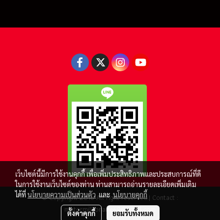
เว็บไซต์นี้มีการใช้งานคุกกี้ เพื่อเพิ่มประสิทธิภาพและประสบการณ์ที่ดี
ในการใช้งานเว็บไซต์ของท่าน ท่านสามารถอ่านรายละเอียดเพิ่มเติม
ได้ที่
นโยบายความเป็นส่วนตัว
และ
นโยบายคุกกี้
© Copyright 2016 All right reserved.| Contact :
motormillionaire69@gmail.com
ตั้งค่าคุกกี้
ยอมรับทั้งหมด