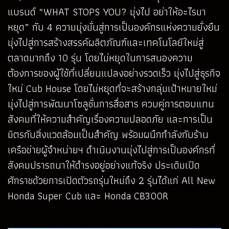
แบรนด์ “WHAT STOPS YOU? มุ่งไป อย่าให้อะไรมา
หยุด” กับ 4 ความมุ่งมั่นสู่การเป็นองค์กรแห่งความยั่งยืน
มุ่งไปสู่การสร้างสรรค์ผลิตภัณฑ์และเทคโนโลยีใหม่สู่
ตลาดมากถึง 10 รุ่น โดยไม่หยุดในการสนองความ
ต้องการของผู้ใช้ที่เปลี่ยนแปลงอย่างรวดเร็ว มุ่งไปสู่ธุรกิจ
ใหม่ Cub House โดยไม่หยุดที่จะสร้างกลุ่มเป้าหมายใหม่
มุ่งไปสู่การพัฒนาโซลูชั่นการสื่อสาร ควบคู่การตอบแทน
สังคมที่ให้ความสำคัญเรื่องความปลอดภัย และการเป็น
มิตรกับสิ่งแวดล้อมเป็นสำคัญ พร้อมผนึกกำลังกับร้าน
เครือข่ายผู้จำหน่ายฯ ดำเนินงานมุ่งไปสู่การเป็นองค์กรที่
สังคมปรารถนาให้ดำรงอยู่อย่างแท้จริง ประเดิมเปิด
ศักราชด้วยการเปิดตัวรถรุ่นใหม่ถึง 2 รุ่นได้แก่ All New
Honda Super Cub และ Honda CB300R