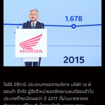
โยอิจิ มิซึทานิ ประธานกรรมการบริหาร บริษัท เอ.พี.
ฮอนด้า จำกัด ผู้จัดจำหน่ายรถจักรยานยนต์ฮอนด้าใน
ประเทศไทยเปิดเผยว่า ปี 2017 ที่ผ่านมาตลาดรถ