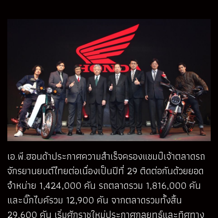
เอ.พี.ฮอนด้าประกาศความสำเร็จครองแชมป์เจ้าตลาดรถ
จักรยานยนต์ไทยต่อเนื่องเป็นปีที่ 29 ติดต่อกันด้วยยอด
จำหน่าย 1,424,000 คัน รถตลาดรวม 1,816,000 คัน
และบิ๊กไบค์รวม 12,900 คัน จากตลาดรวมทั้งสิ้น
29,600 คัน เริ่มศักราชใหม่ประกาศกลยุทธ์และทิศทาง