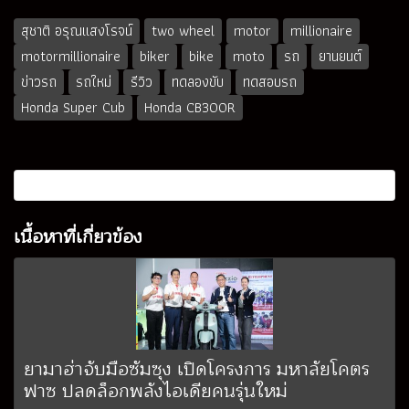
สุชาติ อรุณแสงโรจน์
two wheel
motor
millionaire
motormillionaire
biker
bike
moto
รถ
ยานยนต์
ข่าวรถ
รถใหม่
รีวิว
ทดลองขับ
ทดสอบรถ
Honda Super Cub
Honda CB300R
เนื้อหาที่เกี่ยวข้อง
ยามาฮ่าจับมือซัมซุง เปิดโครงการ มหาลัยโคตร
ฟาซ ปลดล็อกพลังไอเดียคนรุ่นใหม่