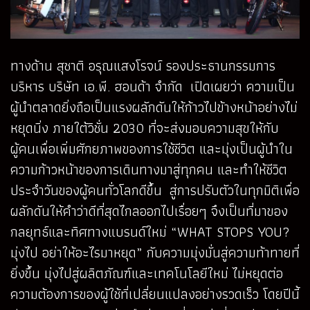
ทางด้าน สุชาติ อรุณแสงโรจน์ รองประธานกรรมการ
บริหาร บริษัท เอ.พี. ฮอนด้า จำกัด เปิดเผยว่า ความเป็น
ผู้นำตลาดยิ่งถือเป็นแรงผลักดันให้ก้าวไปข้างหน้าอย่างไม่
หยุดนิ่ง ภายใต้วิชั่น 2030 ที่จะส่งมอบความสุขให้กับ
ผู้คนเพื่อเพิ่มศักยภาพของการใช้ชีวิต และมุ่งเป็นผู้นำใน
ความก้าวหน้าของการเดินทางมาสู่ทุกคน และทำให้ชีวิต
ประจำวันของผู้คนทั่วโลกดีขึ้น สู่การปรับตัวในทุกมิติเพื่อ
ผลักดันให้คำว่าดีที่สุดไกลออกไปเรื่อยๆ จึงเป็นที่มาของ
กลยุทธ์และทิศทางแบรนด์ใหม่ “WHAT STOPS YOU?
มุ่งไป อย่าให้อะไรมาหยุด” กับความมุ่งมั่นสู่ความท้าทายที่
ยิ่งขึ้น มุ่งไปสู่ผลิตภัณฑ์และเทคโนโลยีใหม่ ไม่หยุดต่อ
ความต้องการของผู้ใช้ที่เปลี่ยนแปลงอย่างรวดเร็ว โดยปีนี้