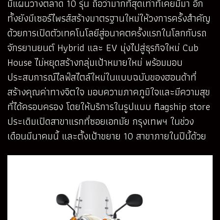
มีแผนวางตลาด 10 รุ่น ถือว่ามากที่สุดเท่าที่เคยมีมา อีก
ทั้งยังมีเซอร์ไพรส์สร้างมาตรฐานใหม่ให้วงการครั้งสำคัญ
ด้วยการเปิดตัวเทคโนโลยีสู่อนาคตครั้งแรกในโลกกับรถ
จักรยานยนต์ Hybrid และ EV มุ่งไปสู่ธุรกิจใหม่ Cub
House ไม่หยุดสร้างกลุ่มเป้าหมายใหม่ พร้อมมอบ
ประสบการณ์ไลฟ์สไตล์ใหม่ในแบบฉบับของฮอนด้าที่
สร้างคุณค่าทางจิตใจ มอบความภาคภูมิใจและมีความสุข
ที่ได้ครอบครอง โดยให้บริการในรูปแบบ flagship store
ประเดิมเปิดสาขาแรกที่ซอยเอกมัย กรุงเทพฯ ในช่วง
เดือนมีนาคมนี้ และตั้งเป้าขยาย 10 สาขาภายในปีนี้ด้วย