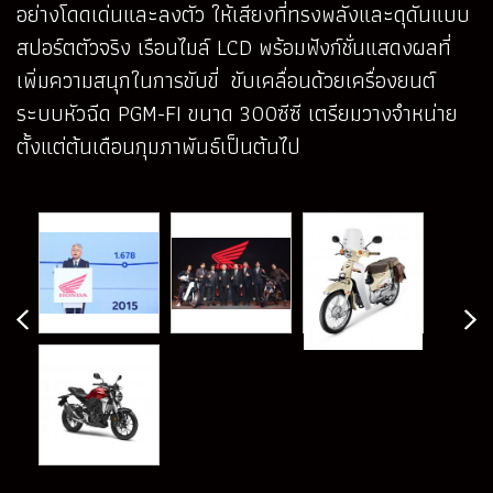
อย่างโดดเด่นและลงตัว ให้เสียงที่ทรงพลังและดุดันแบบ
สปอร์ตตัวจริง เรือนไมล์ LCD พร้อมฟังก์ชั่นแสดงผลที่
เพิ่มความสนุกในการขับขี่ ขับเคลื่อนด้วยเครื่องยนต์
ระบบหัวฉีด PGM-FI ขนาด 300ซีซี เตรียมวางจำหน่าย
ตั้งแต่ต้นเดือนกุมภาพันธ์เป็นต้นไป