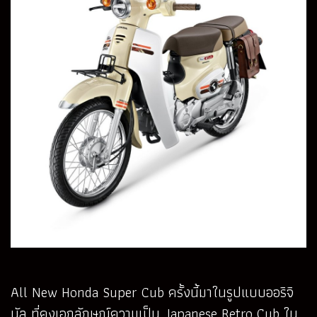
All New Honda Super Cub ครั้งนี้มาในรูปแบบออริจิ
นัล ที่คงเอกลักษณ์ความเป็น Japanese Retro Cub ใน