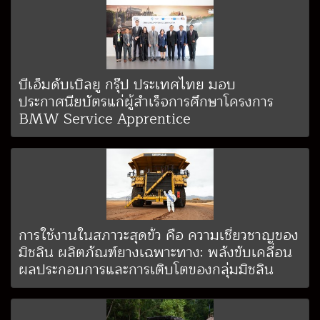
บีเอ็มดับเบิลยู กรุ๊ป ประเทศไทย มอบ
ประกาศนียบัตรแก่ผู้สำเร็จการศึกษาโครงการ
BMW Service Apprentice
การใช้งานในสภาวะสุดขั้ว คือ ความเชี่ยวชาญของ
มิชลิน ผลิตภัณฑ์ยางเฉพาะทาง: พลังขับเคลื่อน
ผลประกอบการและการเติบโตของกลุ่มมิชลิน