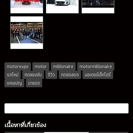
motorexpo
motor
millionaire
motormillionaire
รถใหม่
ทดลองขับ
รีวิว
ทดสอลรถ
มอเตอร์เอ็กโปร์
แคมเปญ
ขายรถ
เนื้อหาที่เกี่ยวข้อง