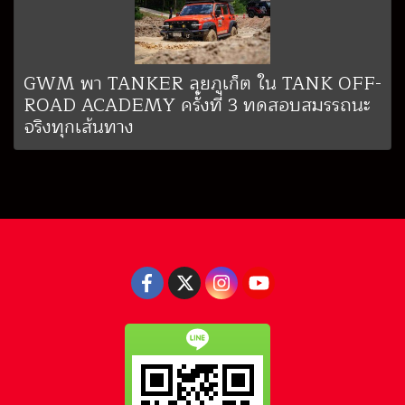
GWM พา TANKER ลุยภูเก็ต ใน TANK OFF-
ROAD ACADEMY ครั้งที่ 3 ทดสอบสมรรถนะ
จริงทุกเส้นทาง