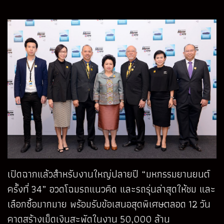
เปิดฉากแล้วสำหรับงานใหญ่ปลายปี “มหกรรมยานยนต์
ครั้งที่ 34” อวดโฉมรถแนวคิด และรถรุ่นล่าสุดให้ชม และ
เลือกซื้อมากมาย พร้อมรับข้อเสนอสุดพิเศษตลอด 12 วัน
คาดสร้างเม็ดเงินสะพัดในงาน 50,000 ล้าน