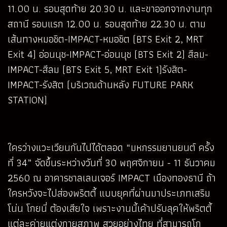
11.00 น. รอบสุดท้าย 20.30 น. และขาออกจากงานทุก
สถานี รอบแรก 12.00 น. รอบสุดท้าย 22.30 น. ตาม
เส้นทางหมอชิต-IMPACT-หมอชิต (BTS Exit 2, MRT
Exit 4) อ่อนนุช-IMPACT-อ่อนนุช (BTS Exit 2) สีลม-
IMPACT-สีลม (BTS Exit 5, MRT Exit 1)รังสิต-
IMPACT-รังสิต (บริเวณด้านหลัง FUTURE PARK
STATION)
ใครว่างแวะเวียนกันไปได้ตลอด “มหกรรมยานยนต์ ครั้ง
ที่ 34” จัดขึ้นระหว่างวันที่ 30 พฤศจิกายน - 11 ธันวาคม
2560 ณ อาคารชาลเลนเจอร์ IMPACT เมืองทองธานี ถ้า
ใครหวังจะไปส่องพริตตี้ แบบยุคที่ผ่านมาประเภทเสริม
โน่น โกยนี่ ต้องเสียใจ เพราะงานนี้เค้าปรับลุคให้พริตตี้
แต่ละค่ายแต่งกายสุภาพ สวยอย่างไทย ที่สามารถโก