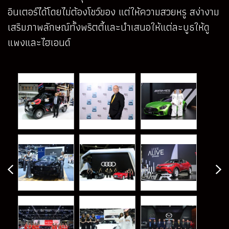
อินเตอร์ได้โดยไม่ต้องโชว์ของ แต่ให้ความสวยหรู สง่างาม
เสริมภาพลักษณ์ทั้งพริตตี้และนำเสนอให้แต่ละบูธให้ดู
แพงและไฮเอนด์