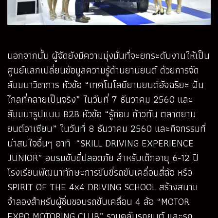
นอกจากนั้น ผู้จัดยังมีความมุ่งมั่นที่จะยกระดับงานให้เป็น
ศูนย์แลกเปลี่ยนข้อมูลความรู้ด้านยานยนต์ ด้วยการจัด
สัมมนาวิชาการ หัวข้อ “เทคโนโลยียานยนต์อัจฉริยะ ฝัน
ไกลที่กลายเป็นจริง” ในวันที่ 7 ธันวาคม 2560 และ
สัมมนารูปแบบ B2B หัวข้อ “รู้ก่อน ก้าวทัน ตลาดยาน
ยนต์อาเซียน” ในวันที่ 8 ธันวาคม 2560 และกิจกรรมที่
น่าสนใจอื่นๆ อาทิ “SKILL DRIVING EXPERIENCE
JUNIOR” อบรมขับขี่ปลอดภัย สำหรับเด็กอายุ 6-12 ปี
โรงเรียนพัฒนาทักษะการขับขี่รถขับเคลื่อนสี่ล้อ หรือ
SPIRIT OF THE 4x4 DRIVING SCHOOL สร้างสนาม
จำลองสำหรับผู้ชื่นชอบรถขับเคลื่อน 4 ล้อ “MOTOR
EXPO MOTORING CLUB” รวมคลับรถยนต์ และรถ