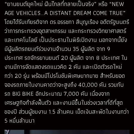
“ยานยนต์ยุคใหม่ ฝันไกลที่กลายเป็นจริง” หรือ “NEW
AGE VEHICLES…A DISTANT DREAM COME TRUE”
โดยได้รับเกียรติจาก ดร.อรรชกา สีบุญเรือง อดีตรัฐมนตรี
ว่าการกระทรวงอุตสาหกรรม และกระทรวงวิทยาศาสตร์
และเทคโนโลยี เป็นประธานในพิธีเปิดงาน นอกจากนี้ยัง
มีผู้ผลิตรถยนต์ร่วมงานจำนวน 35 ผู้ผลิต จาก 9
ประเทศ รถจักรยานยนต์ 20 ผู้ผลิต จาก 8 ประเทศ ใน
งานมีการจัดแสดงรถแนวคิด 2 คัน และเปิดตัวรถใหม่
กว่า 20 รุ่น พร้อมมีโปรโมชันพิเศษมากมาย สำหรับยอด
จองรถภายในงานคาดว่าจะสูงถึง 40,000 คัน รวมกับ
รถ BIG BIKE อีกประมาณ 7,000 คัน เนื่องจาก
เศรษฐกิจกำลังฟื้นตัว และงานมีขึ้นในช่วงเวลาที่ดีที่สุด
ของปี ส่วนผู้ชมงาน 1.5 ล้านคน เม็ดเงินสะพัดในงานกว่า
5 หมื่นล้านบา