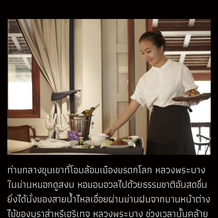
ท่ามกลางขุนเขาที่โอบล้อมเมืองมรดกโลก หลวงพระบาง
ในม่านหมอกดูสงบ หอมอบอวลไปด้วยธรรมชาติอันสดชื่น
ยิ่งได้นั่งมองสายน้ำไหลเอื่อยผ่านม่านฝนจากบานหน้าต่าง
ไม้ของบุราส่าหรีเฮริเทจ หลวงพระบาง ช่วงเวลานั้นคล้าย