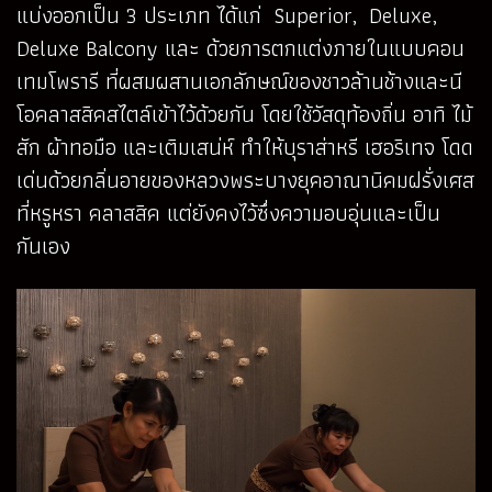
แบ่งออกเป็น 3 ประเภท ได้แก่ Superior, Deluxe,
Deluxe Balcony และ ด้วยการตกแต่งภายในแบบคอน
เทมโพรารี ที่ผสมผสานเอกลักษณ์ของชาวล้านช้างและนี
โอคลาสสิคสไตล์เข้าไว้ด้วยกัน โดยใช้วัสดุท้องถิ่น อาทิ ไม้
สัก ผ้าทอมือ และเติมเสน่ห์ ทำให้บุราส่าหรี เฮอริเทจ โดด
เด่นด้วยกลิ่นอายของหลวงพระบางยุคอาณานิคมฝรั่งเศส
ที่หรูหรา คลาสสิค แต่ยังคงไว้ซึ่งความอบอุ่นและเป็น
กันเอง