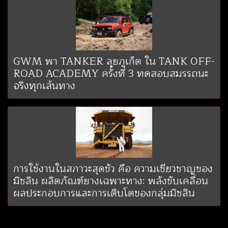
GWM พา TANKER ลุยภูเก็ต ใน TANK OFF-
ROAD ACADEMY ครั้งที่ 3 ทดสอบสมรรถนะ
จริงทุกเส้นทาง
การใช้งานในสภาวะสุดขั้ว คือ ความเชี่ยวชาญของ
มิชลิน ผลิตภัณฑ์ยางเฉพาะทาง: พลังขับเคลื่อน
ผลประกอบการและการเติบโตของกลุ่มมิชลิน