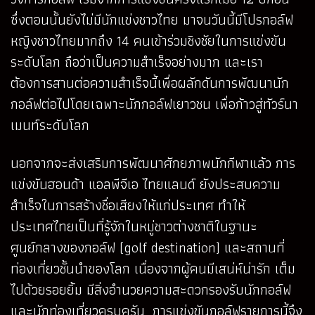
ซึ่งตอนนั้นยังไม่มีนักแข่งชาวไทย มาจนวันนี้มีโปรกอล์ฟ
หญิงชาวไทยมากถึง 14 คนเข้าร่วมชิงชัยในการแข่งขัน
ระดับโลก ถือว่าเป็นความสำเร็จอย่างมาก และเรา
ต้องการสานต่อความสำเร็จนี้เพื่อผลักดันการพัฒนานัก
กอล์ฟต่อไปโดยเฉพาะนักกอล์ฟเยาวชน เพื่อก้าวสู่ทัวร์นา
เมนท์ระดับโลก
นอกจากจะส่งเสริมการพัฒนาศักยภาพนักกีฬาแล้ว การ
แข่งขันฮอนด้า แอลพีจีเอ ไทยแลนด์ ยังประสบความ
สำเร็จในการสร้างชื่อเสียงให้แก่ประเทศ ทำให้
ประเทศไทยเป็นที่รู้จักในหมู่ชาวต่างชาติในฐานะ
ศูนย์กลางของกอล์ฟ (golf destination) และสถานที่
ท่องเที่ยวชั้นนำของโลก เนื่องจากผู้คนมีเสน่ห์น่ารัก เต็ม
ไปด้วยรอยยิ้ม มีสิ่งอำนวยความสะดวกรองรับนักกอล์ฟ
และนักท่องเที่ยวครบครัน การแข่งขันกอล์ฟรายการนี้จึง