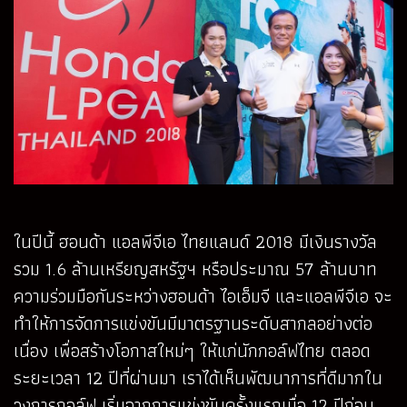
ในปีนี้ ฮอนด้า แอลพีจีเอ ไทยแลนด์ 2018 มีเงินรางวัล
รวม 1.6 ล้านเหรียญสหรัฐฯ หรือประมาณ 57 ล้านบาท
ความร่วมมือกันระหว่างฮอนด้า ไอเอ็มจี และแอลพีจีเอ จะ
ทำให้การจัดการแข่งขันมีมาตรฐานระดับสากลอย่างต่อ
เนื่อง เพื่อสร้างโอกาสใหม่ๆ ให้แก่นักกอล์ฟไทย ตลอด
ระยะเวลา 12 ปีที่ผ่านมา เราได้เห็นพัฒนาการที่ดีมากใน
วงการกอล์ฟ เริ่มจากการแข่งขันครั้งแรกเมื่อ 12 ปีก่อน