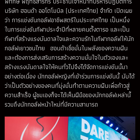
พิทักษ์ พฤทธิสาริกร ประธานเจ้าหน้าที่บริหารปฏิบัติการ
บริษัท ฮอนด้า ออโตโมบิล (ประเทศไทย) จำกัด เปิดเผย
ว่า การแข่งขันกอล์ฟอาชีพสตรีในประเทศไทย เป็นหนึ่ง
ในการแข่งขันกีฬาประจำปีที่หลายคนตั้งตารอ และเป็น
กีฬาที่สร้างแรงบันดาลใจและความรักในกีฬากอล์ฟให้นัก
กอล์ฟเยาวชนไทย ฮอนด้าเชื่อมั่นในพลังของความฝัน
และต้องการส่งเสริมการสร้างความมั่นใจในตัวเองและ
สร้างแรงบันดาลใจให้คนทั่วไปจึงได้จัดการแข่งขันนี้มา
อย่างต่อเนื่อง นักกอล์ฟหญิงที่เข้าร่วมการแข่งขันนี้ นับได้
ว่าเป็นตัวอย่างของคนที่มุ่งมั่นทำตามความฝันเพื่อก้าวสู่
ความสำเร็จ ผู้ชมเองก็จะได้เห็นฝีมือของนักกอล์ฟเหล่านี้
รวมถึงนักกอล์ฟหน้าใหม่ที่มีความสามารถ