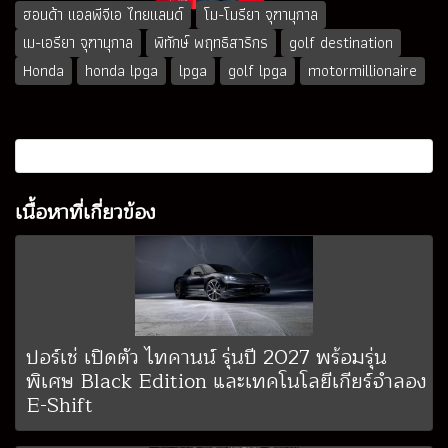
ฮอนด้า แอลพีจีเอ ไทยแลนด์
โม-โมรียา จุฑานุกาล
เม-เอรียา จุฑานุกาล
พิทักษ์ พฤทธิสาริกร
golf destination
Honda
honda lpga
lpga
golf lpga
motormillionaire
เนื้อหาที่เกี่ยวข้อง
ปอร์เช่ เปิดตัว ไทคานน์ รุ่นปี 2027 พร้อมรุ่น
พิเศษ Black Edition และเทคโนโลยีเกียร์จำลอง
E-Shift