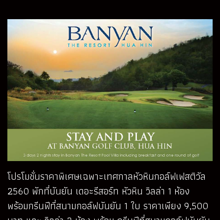
โปรโมชั่นราคาพิเศษเฉพาะเทศกาลหัวหินกอล์ฟเฟสติวัล
2560 พักที่บันยัน เดอะรีสอร์ท หัวหิน วิลล่า 1 ห้อง
พร้อมกรีนฟีที่สนามกอล์ฟบันยัน 1 ใบ ราคาเพียง 9,500