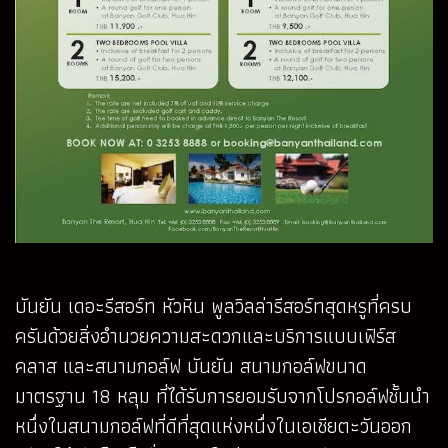
บันยัน เดอะรีสอร์ท หัวหิน พูลวิลล่ารีสอร์ทสุดหรูที่ครบ
ครันด้วยสิ่งอำนวยความสะดวกและบริการแบบเฟิร์ส
คลาส และสนามกอล์ฟ บันยัน สนามกอล์ฟขนาด
มาตรฐาน 18 หลุม ที่ได้รับการยอมรับจากโปรกอล์ฟชั้นนำ
หนึ่งในสนามกอล์ฟที่ดีที่สุดแห่งหนึ่งในเอเชียตะวันออก