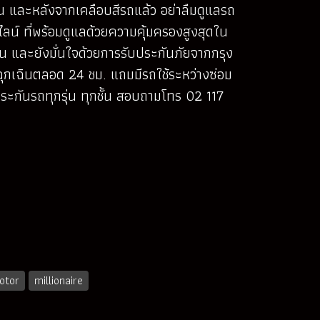
าน และหลังจากเคลือบสีรถแล้ว อย่าลืมดูแลรถ
ไลน์ ที่พร้อมดูแลด้วยความคุ้มครองสูงสุดใน
อน และยังมั่นใจด้วยการรับประกันภัยจากกรุง
ลือฉุกเฉินตลอด 24 ชม. แถมมีรถใช้ระหว่างซ่อม
ประกันรถทุกรุ่น ทุกชั้น สอบถามโทร 02 117
otor
millionaire