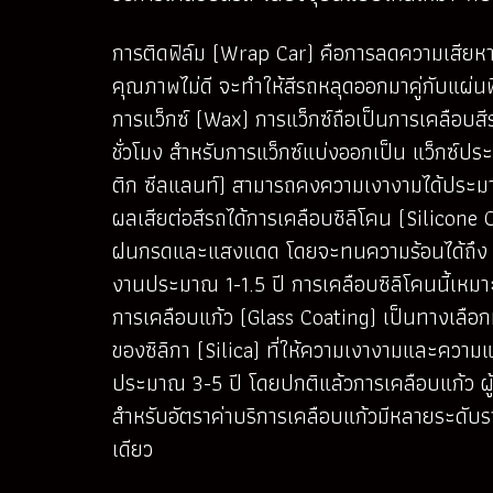
การติดฟิล์ม (Wrap Car) คือการลดความเสียหายจ
คุณภาพไม่ดี จะทำให้สีรถหลุดออกมาคู่กับแผ่นฟิ
การแว็กซ์ (Wax) การแว็กซ์ถือเป็นการเคลือบส
ชั่วโมง สำหรับการแว็กซ์แบ่งออกเป็น แว็กซ์ปร
ติก ซีลแลนท์) สามารถคงความเงางามได้ประมาณ 1
ผลเสียต่อสีรถได้
การเคลือบซิลิโคน (Silicone 
ฝนกรดและแสงแดด โดยจะทนความร้อนได้ถึง 600
งานประมาณ 1-1.5 ปี การเคลือบซิลิโคนนี้เหมา
การเคลือบแก้ว (Glass Coating) เป็นทางเลือกที
ของซิลิกา (Silica) ที่ให้ความเงางามและคว
ประมาณ 3-5 ปี โดยปกติแล้วการเคลือบแก้ว ผู้ให
สำหรับอัตราค่าบริการเคลือบแก้วมีหลายระดับราคา ซ
เดียว