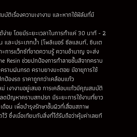
ัติเรื่องความเงางาม และหากใช้ฟิล์มที่มี
ได้ง่าย โดยมีระยะเวลาในการทำแค่ 30 นาที - 2
ัน และประเภทน้ำ (โพลิเมอร์ ซีลแลนท์, ซินเต
ราะการแว็กซ์ที่ขาดความรู้ ความชำนาญ จะส่ง
one Resin ช่วยปกป้องการทำลายชั้นสีจากคราบ
ก คราบฝนกรด คราบยางมะตอย มีอายุการใช้
ปกป้องรถ ราคาถูกกว่าเคลือบแก้ว
หม่ เงางามอยู่เสมอ การเคลือบแก้วมีคุณสมบัติ
C ลดปัญหาคราบสกปรก มีระยะการใช้งานที่ยาว
อน เพื่อบำรุงรักษาชั้นผิวที่เสื่อมสภาพ
่งเมื่อเทียบกับสิ่งที่ได้รับถือว่าคุ้มค่าเลยที