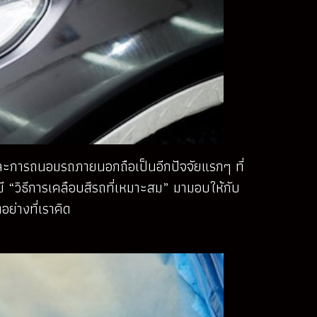
และการถนอมรถภายนอกถือเป็นอีกปัจจัยแรกๆ ที่
ี “วิธีการเคลือบสีรถที่เหมาะสม” มามอบให้กับ
ย่างที่เราคิด