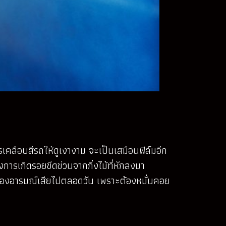
 การเคลือบสีรถให้ดูเงางาม จะเป็นเสมือนฟิล์มอีก
การเกิดรอยขีดข่วนจากกิ่งไม้ที่หักลงมา
้องอารมณ์เสียไปตลอดวัน เพราะต้องหมั่นคอย