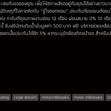
หมาะสมกับรถของคุณ เพื่อให้สภาพสีรถอยู่กับคุณได้อย่างยาวน
บัติเหตุที่ไม่คาดคิดกับ “รู้ใจดอทคอม” ประกันภัยรถยนต์ออน
50 แห่ง การันตีคุณภาพงานซ่อม 12 เดือน ผ่อนสบาย 0% 10 เดื
ันนี้ รับฟรีบัตรเติมน้ำมันมูลค่า 500 บาท ฟรี! บริการช่วยเห
้ใจลดเบี้ยประกันให้อีก 5% หากระบุมีกล้องติดหน้ารถ สำหรับ
oating
roojai dotcom
motormillionaire
motor millionaire
m