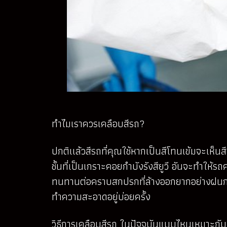
ทำไมเราควรเคลือบสีรถ?
ปกติเเล้วสีรถที่คุณใช้หากเป็นสีโทนเข้มจะเห็นสีเ
ชั้นที่เป็นเกราะคอยกำบังรังสียูวี อันจะทำให้
ทนทานต่อคราบสกปรกที่ล้างออกยากอย่างฝนกรด
ทำความสะอาดอยู่บ่อยครั้ง
วิธีการเคลือบสีรถ ในปัจจุบันแบบไหนเหมาะกับ