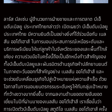
ลาร์ส นีลเซ่น ผู้อำนวยการฝ่ายขายและการตลาด บีเอ็
มดับเบิลยู ประเทศไทยกล่าวว่า เปิดเผยว่า บีเอ็มดับเบิลยู
ประเทศไทย มีความยินดีเป็นอย่างยิ่งที่ได้ร่วมมือกับ เนล
สัน ออโต้เฮาส์ ในการมอบประสบการณ์เหนือระดับและ
บริการพรีเมียมให้แก่ลูกค้าในจังหวัดระยองและพื้นที่ใกล้
เคียง ความร่วมมือในครั้งนี้ถือเป็นอีกหนึ่งก้าวสำคัญของ
ทั้งบีเอ็มดับเบิลยูและพันธมิตรด้านธุรกิจค้าปลีกยานยนต์
ในภาคตะวันออกที่สำคัญอย่าง เนลสัน ออโต้เฮ้าส์ และ
จะช่วยขับเคลื่อนธุรกิจไปสู่เป้าหมายแห่งความสำเร็จ ด้วย
โอกาสในการมอบยนตรกรรมระดับหรูให้กับกลุ่มเป้าหมาย
ที่กว้างขวางมากยิ่งขึ้น จากผลงานด้านยอดขายอันยอด
เยี่ยมในปีที่ผ่านมาของเนลสัน ออโต้เฮ้าส์ เราเชื่อมั่นว่า
การเปิดตัวบีเอ็มดับเบิลยู สตูดิโอ เนลสัน ออโต้เฮาส์ ครั้ง