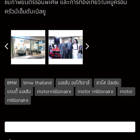
ชมภาพยนตร์รอบพิเศษ และการท่องเที่ยวในหมู่ครอบ
ครัวบีเอ็มดับเบิลยู
BMW
bmw thailand
เนลสัน ออโต้เฮาส์
ลาร์ส นีลเซ่น
แรนดี้ เนลสัน
motormillionaire
motor millionaire
motor
millionaire