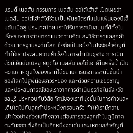
แรนดี้ เนลสัน กรรมการ เนลสัน ออโต้เฮ้าส์ เปิดเผยว่า
เนลสัน ออโต้เฮ้าส์ได้ร่วมเป็นพันธมิตรที่แน่นแฟ้นของบีเอ็
มดับเบิลยู ประเทศไทย เราได้รับการสนับสนุนที่ดีทั้งใน
เรื่องของการถ่ายทอดแนวความคิดและวิธีการดูแลลูกค้า
ด้วยมาตรฐานระดับโลก ซึ่งถือเป็นหนึ่งในปัจจัยสำคัญที่
ทำให้เราประสบความสำเร็จในการดำเนินธุรกิจ การเปิด
ตัวบีเอ็มดับเบิลยู สตูดิโอ เนลสัน ออโต้เฮาส์ในครั้งนี้ เป็น
ความภาคภูมิใจของเราที่ได้ขยายการบริการระดับชั้นนำ
ของโลกไปสู่พี่น้องชาวระยอง และด้วยความเชี่ยวชาญ
และประสบการณ์ของเราจากการดำเนินธุรกิจในจังหวัด
ชลบุรี ประกอบกับวิสัยทัศน์ของเราที่มุ่งมั่นในการก้าวและ
เติบโตไปกับลูกค้าประหนึ่งครอบครัว ทำให้เรามีความ
เข้าใจอย่างถ่องแท้ถึงความต้องการของลูกค้าในภูมิภาค
ตะวันออก ซึ่งถือเป็นอีกหนึ่งจุดเด่นและเหตุผลสำคัญที่