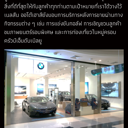
สิ่งที่ดีที่สุดให้กับลูกค้าทุกท่านตามเป้าหมายที่เราได้วางไว้
เนลสัน ออโต้เฮาส์ยังมอบการบริการหลังการขายผ่านทาง
กิจกรรมต่าง ๆ เช่น การแข่งขันกอล์ฟ การเชิญชวนลูกค้า
ชมภาพยนตร์รอบพิเศษ และการท่องเที่ยวในหมู่ครอบ
ครัวบีเอ็มดับเบิลยู