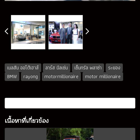
เนลสัน ออโต้เฮาส์
ลาร์ส นีลเซ่น
เซ็นทรัล พลาซ่า
ระยอง
BMW
rayong
motormillionaire
motor millionaire
เนื้อหาที่เกี่ยวข้อง