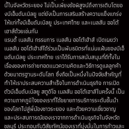
นี้ในจังหวัดระยอง ไม่เป็นเพียงข้อพิสูจน์ถึงการเติบโตขอ
งบีเอ็มดับเบิลยู แต่ยังเป็นการเสริมสร้างความแข็งแกร่ง
ให้แก่ทั้งบีเอ็มดับเบิลยู ประเทศไทย และเนลสัน ออโต้
เฮาส์ด้วยเช่นกัน
แรนดี้ เนลสัน กรรมการ เนลสัน ออโต้เฮ้าส์ เปิดเผยว่า
เนลสัน ออโต้เฮ้าส์ได้ร่วมเป็นพันธมิตรที่แน่นแฟ้นของบีเอ็
มดับเบิลยู ประเทศไทย เราได้รับการสนับสนุนที่ดีทั้งใน
เรื่องของการถ่ายทอดแนวความคิดและวิธีการดูแลลูกค้า
ด้วยมาตรฐานระดับโลก ซึ่งถือเป็นหนึ่งในปัจจัยสำคัญที่
ทำให้เราประสบความสำเร็จในการดำเนินธุรกิจ การเปิด
ตัวบีเอ็มดับเบิลยู สตูดิโอ เนลสัน ออโต้เฮาส์ในครั้งนี้ เป็น
ความภาคภูมิใจของเราที่ได้ขยายการบริการระดับชั้นนำ
ของโลกไปสู่พี่น้องชาวระยอง และด้วยความเชี่ยวชาญ
และประสบการณ์ของเราจากการดำเนินธุรกิจในจังหวัด
ชลบุรี ประกอบกับวิสัยทัศน์ของเราที่มุ่งมั่นในการก้าวและ