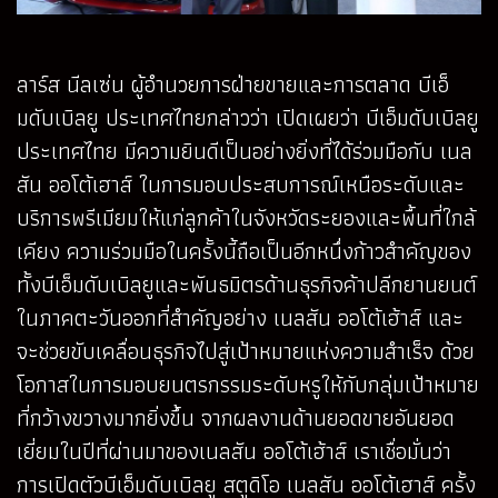
ลาร์ส นีลเซ่น ผู้อำนวยการฝ่ายขายและการตลาด บีเอ็
มดับเบิลยู ประเทศไทยกล่าวว่า เปิดเผยว่า บีเอ็มดับเบิลยู
ประเทศไทย มีความยินดีเป็นอย่างยิ่งที่ได้ร่วมมือกับ เนล
สัน ออโต้เฮาส์ ในการมอบประสบการณ์เหนือระดับและ
บริการพรีเมียมให้แก่ลูกค้าในจังหวัดระยองและพื้นที่ใกล้
เคียง ความร่วมมือในครั้งนี้ถือเป็นอีกหนึ่งก้าวสำคัญของ
ทั้งบีเอ็มดับเบิลยูและพันธมิตรด้านธุรกิจค้าปลีกยานยนต์
ในภาคตะวันออกที่สำคัญอย่าง เนลสัน ออโต้เฮ้าส์ และ
จะช่วยขับเคลื่อนธุรกิจไปสู่เป้าหมายแห่งความสำเร็จ ด้วย
โอกาสในการมอบยนตรกรรมระดับหรูให้กับกลุ่มเป้าหมาย
ที่กว้างขวางมากยิ่งขึ้น จากผลงานด้านยอดขายอันยอด
เยี่ยมในปีที่ผ่านมาของเนลสัน ออโต้เฮ้าส์ เราเชื่อมั่นว่า
การเปิดตัวบีเอ็มดับเบิลยู สตูดิโอ เนลสัน ออโต้เฮาส์ ครั้ง