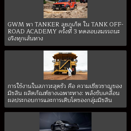
GWM พา TANKER ลุยภูเก็ต ใน TANK OFF-
ROAD ACADEMY ครั้งที่ 3 ทดสอบสมรรถนะ
จริงทุกเส้นทาง
การใช้งานในสภาวะสุดขั้ว คือ ความเชี่ยวชาญของ
มิชลิน ผลิตภัณฑ์ยางเฉพาะทาง: พลังขับเคลื่อน
ผลประกอบการและการเติบโตของกลุ่มมิชลิน