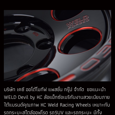
บริษัท เคซี ออโต้โมทีฟ แพสชั่น กรุ๊ป จำกัด ขอแนะนำ
WELD Devil by KC ล้อแม็กซ์อเมริกันงานสวยเนียบภาย
ใต้แบรนด์คุณภาพ KC Weld Racing Wheels เหมาะกับ
รถกระบะสไตล์ออฟโรด รถSUV และรถกระบะ มีทั้ง