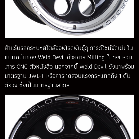
สำหรับรถกระบะสไตล์ออฟโรดพันธุ์ดุ การดีไซน์จัดเต็มใน
แบบฉบับของ Weld Devil ด้วยการ Milling ในวงแหวน
,การ CNC ตัวหนังสือ นอกจากนี้ Weld Devil ยังมาพร้อม
มาตรฐาน JWL-T หรือการทดสอบแรงกระแทกถึง 1 ตัน
ต่อวง ซึ่งเป็นมาตรฐานสากล