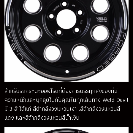
สำหรับรถกระบะออฟโรดที่ต้องการบรรทุกสิ่งของที่มี
ความหนักและบุกลุยไปกับคุณในทุกเส้นทาง Weld Devil
มี 3 สี ได้แก่ สีดำกลึงวงแหวนเงา ,สีดำกลึงวงแหวนสี
แดง และสีดำกลึงวงแหวนสีน้ำเงิน