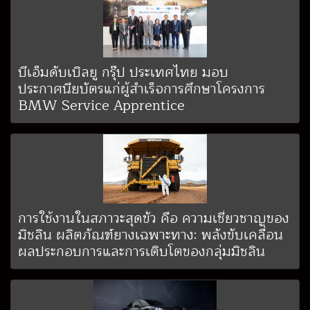
บีเอ็มดับเบิลยู กรุ๊ป ประเทศไทย มอบ
ประกาศนียบัตรแก่ผู้สำเร็จการศึกษาโครงการ
BMW Service Apprentice
การใช้งานในสภาวะสุดขั้ว คือ ความเชี่ยวชาญของ
มิชลิน ผลิตภัณฑ์ยางเฉพาะทาง: พลังขับเคลื่อน
ผลประกอบการและการเติบโตของกลุ่มมิชลิน