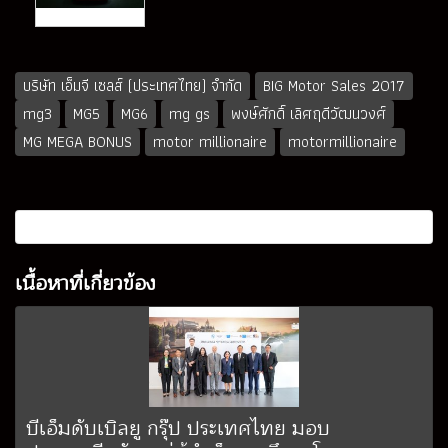
บริษัท เอ็มจี เซลส์ (ประเทศไทย) จำกัด
BIG Motor Sales 2017
mg3
MG5
MG6
mg gs
พงษ์ศักดิ์ เลิศฤดีวัฒนวงศ์
MG MEGA BONUS
motor millionaire
motormillionaire
เนื้อหาที่เกี่ยวข้อง
บีเอ็มดับเบิลยู กรุ๊ป ประเทศไทย มอบ