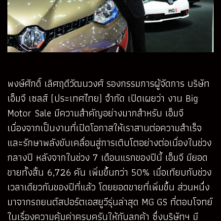
พงษ์ศักดิ์ เลิศฤดีวัฒนวงศ์ รองกรรมการผู้จัดการ บริษัท
เอ็มจี เซลส์ (ประเทศไทย) จำกัด เปิดเผยว่า งาน Big
Motor Sale มีความสำคัญอย่างมากสำหรับ เอ็มจี
เนื่องจากเป็นงานที่เปิดโอกาสให้เราสานต่อความสำเร็จ
และรักษาพลังขับเคลื่อนสู่การเติบโตอย่างต่อเนื่องในช่วง
กลางปี หลังจากในช่วง 7 เดือนแรกของปีนี้ เอ็มจี มียอด
ขายทั้งสิ้น 6,726 คัน เพิ่มขึ้นกว่า 50% เมื่อเทียบกับช่วง
เวลาเดียวกันของปีที่แล้ว โดยยอดขายที่เพิ่มขึ้น ส่วนหนึ่ง
มาจากรถยนต์สปอร์ตเอสยูวีรุ่นล่าสุด MG GS ที่ตอบโจทย์
ในเรื่องความคุ้มค่าครบครันให้กับลูกค้า ซึ่งบริษัทฯ มี