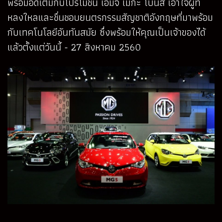
พร้อมอัดเต็มกับโปรโมชั่น เอ็มจี เมกะ โบนัส เอาใจผู้ที่
หลงใหลและชื่นชอบยนตรกรรมสัญชาติอังกฤษที่มาพร้อม
กับเทคโนโลยีอันทันสมัย ซึ่งพร้อมให้คุณเป็นเจ้าของได้
แล้วตั้งแต่วันนี้ - 27 สิงหาคม 2560