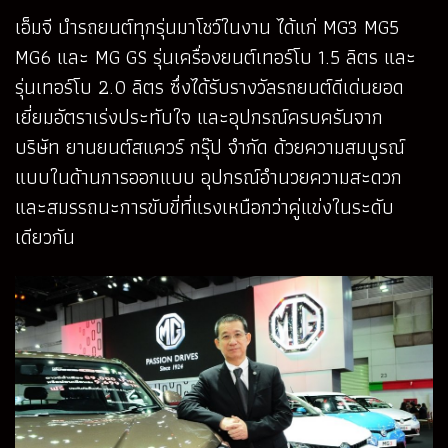
เอ็มจี นำรถยนต์ทุกรุ่นมาโชว์ในงาน ได้แก่ MG3 MG5
MG6 และ MG GS รุ่นเครื่องยนต์เทอร์โบ 1.5 ลิตร และ
รุ่นเทอร์โบ 2.0 ลิตร ซึ่งได้รับรางวัลรถยนต์ดีเด่นยอด
เยี่ยมอัตราเร่งประทับใจ และอุปกรณ์ครบครันจาก
บริษัท ยานยนต์สแควร์ กรุ๊ป จำกัด ด้วยความสมบูรณ์
แบบในด้านการออกแบบ อุปกรณ์อำนวยความสะดวก
และสมรรถนะการขับขี่ที่แรงเหนือกว่าคู่แข่งในระดับ
เดียวกัน