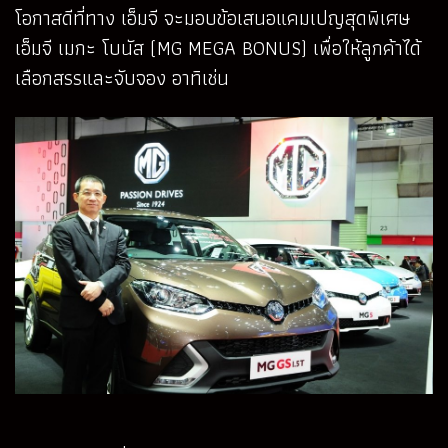
โอกาสดีที่ทาง เอ็มจี จะมอบข้อเสนอแคมเปญสุดพิเศษ
เอ็มจี เมกะ โบนัส (MG MEGA BONUS) เพื่อให้ลูกค้าได้
เลือกสรรและจับจอง อาทิเช่น