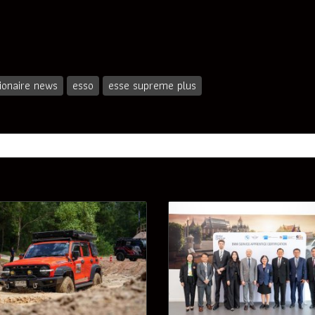
lionaire news
esso
esse supreme plus