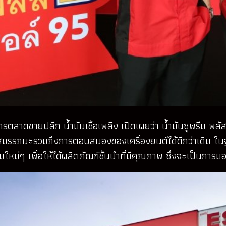
ตลาดขายปลีก น้ำมันเชื้อเพลิง เปิดเผยว่า น้ำมันซูพรีม พลั
ังสมรรถนะรวมถึงการตอบสนองของเครื่องยนต์ได้ดีกว่าเดิม ใน
ม่ๆ เพื่อให้ได้ผลิตภัณฑ์ชั้นนำที่มีคุณภาพ ซึ่งจะเป็นการม