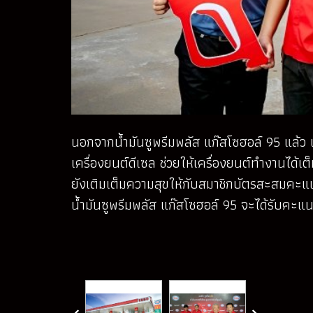
นอกจากน้ำมันซูพรีมพลัส แก๊สโซฮอล์ 95 แล้ว เอ
เครื่องยนต์ดีเซล ช่วยให้เครื่องยนต์ทำงานได้
ยังเติมเต็มความสุขให้กับสมาชิกบัตรสะสมคะแนน ‘
น้ำมันซูพรีมพลัส แก๊สโซฮอล์ 95 จะได้รับคะแนน 