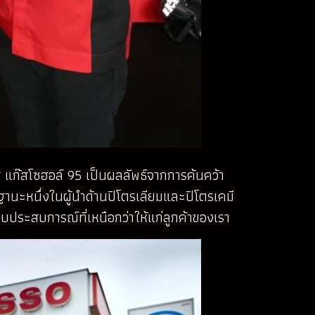
ส แก๊สโซฮอล์ 95 เป็นผลลัพธ์จากการค้นคว้า
ฐานะหนึ่งในผู้นำด้านปิโตรเลียมและปิโตรเคมี
อบประสบการณ์ที่เหนือกว่าให้แก่ลูกค้าของเรา