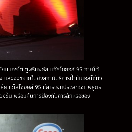
มียม เอสโซ่ ซูพรีมพลัส แก๊สโซฮอล์ 95 ภายใต้
่ง และจะขยายไปยังสถานีบริการน้ำมันเอสโซ่ทั่ว
ลัส แก๊สโซฮอล์ 95 มีสารเพิ่มประสิทธิภาพสูตร
ิ่งขึ้น พร้อมกับการป้องกันการสึกหรอของ