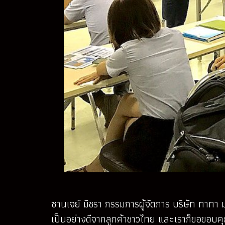
ซานเจย์ มิชรา กรรมการผู้จัดการ บริษัท ทาทา
เป็นอย่างดีจากลูกค้าชาวไทย และเราก็ขอขอบคุณล