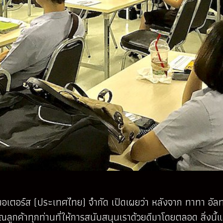
 มอเตอร์ส (ประเทศไทย) จำกัด เปิดเผยว่า หลังจาก ทาทา อัลท
ูกค้าทุกท่านที่ให้การสนับสนุนเราด้วยดีมาโดยตลอด สิ่งนี้แส