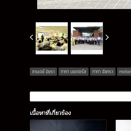
ซานเจย์ มิชรา
ทาทา มอเตอร์ส
ทาทา อัลทรา
moto
เนื้อหาที่เกี่ยวข้อง