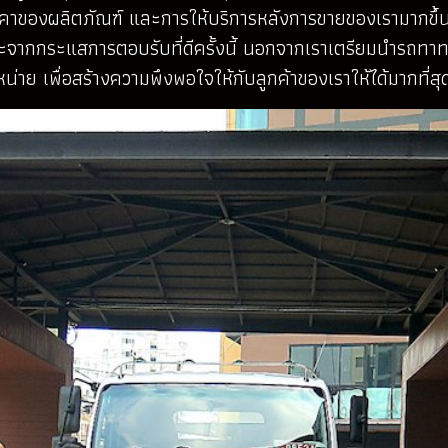
คาของผลิตภัณฑ์ และการให้บริการหลังการขายของเรามากขึ้น 
ะจากกระแสการตอบรับที่ดีครั้งนี้ นอกจากเราเตรียมนำรถทาทา 
ำหน่าย เพื่อสร้างความพึงพอใจให้กับลูกค้าของเราให้ได้มากที่สุ