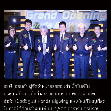
เอ.พี. ฮอนด้า ผู้จัดจำหน่ายรถฮอนด้า บิ๊กไบค์ใน
ประเทศไทย ผนึกกำลังร่วมกับบริษัท พิธานพาณิชย์
จำกัด เปิดตัวศูนย์ Honda Bigwing แห่งใหม่ที่ใหญ่ที่สุด
ในภาคใต้ตอนล่างบนพื้นที่ 1,500 ตารางเมตรตั้งอยู่