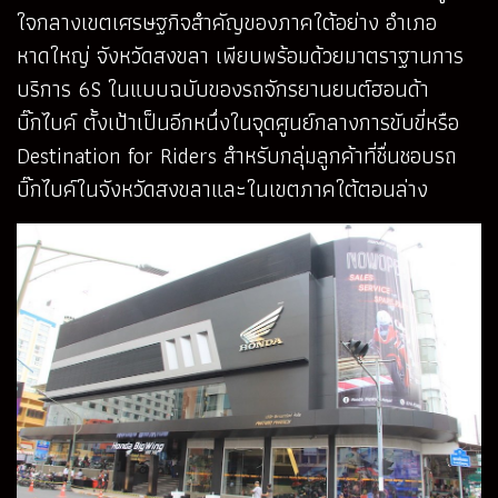
ใจกลางเขตเศรษฐกิจสำคัญของภาคใต้อย่าง อำเภอ
หาดใหญ่ จังหวัดสงขลา เพียบพร้อมด้วยมาตราฐานการ
บริการ 6S ในแบบฉบับของรถจักรยานยนต์ฮอนด้า
บิ๊กไบค์ ตั้งเป้าเป็นอีกหนึ่งในจุดศูนย์กลางการขับขี่หรือ
Destination for Riders สำหรับกลุ่มลูกค้าที่ชื่นชอบรถ
บิ๊กไบค์ในจังหวัดสงขลาและในเขตภาคใต้ตอนล่าง