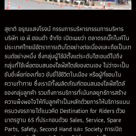
สุชาติ อรุณแสงโรจน์ กรรมการบริหารกรรมการบริหาร
บริษัท เอ.พี.ฮอนด้า จำกัด เปิดเผยว่า ตลาดรถบิ๊กไบค์ใน
ประเทศไทยมีอัตราการเติบโตอย่างต่อเนื่องและถือเป็นเท
รนด์อย่างหนึ่ง ซึ่งกลุ่มผู้ใช้มีตั้งแต่ระดับไฮเอนด์ไปถึง
กลุ่มที่ใช้เพื่อตอบสนองไลฟ์สไตล์ของตนเอง ไม่ว่าจะเป็น
ขับขี่เพื่อท่องเที่ยว ขับขี่ใช้ชีวิตในเมือง หรือผู้ที่ชอบใน
ความท้าทาย ซึ่งเรามีทั้งผลิตภัณฑ์ตอบสนองไลฟ์สไตล์
ของกลุ่มลูกค้า รวมถึงการบริการที่เน้นกลยุทธ์การสร้าง
ความพึงพอใจให้กับลูกค้าเป็นหลักด้วยการให้บริการแบบ
ครบวงจรภายใต้แนวคิด Destination for Riders ด้วย
มาตรฐาน 6S ที่ประกอบด้วย Sales, Service, Spare
Parts, Safety, Second Hand และ Society การเปิด