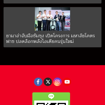
ยามาฮ่าจับมือซัมซุง เปิดโครงการ มหาลัยโคตร
ฟาซ ปลดล็อกพลังไอเดียคนรุ่นใหม่