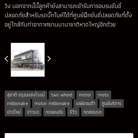
วิง นอกจากนี้นี้ลูกค้ายังสามารถเข้ารับการอบรมขับขี่
ปลอดภัยสำหรับรถบิ๊กไบค์ได้ที่ศูนย์ฝึกขับขี่ปลอดภัยที่ตั้ง
อยู่ใกล้กับท่าอากาศยานนานาชาติหาดใหญ่อีกด้วย
สุชาติ อรุณแสงโรจน์
two wheel
motor
moto
millionaire
motor millionaire
เอพีฮอนด้า
ศูนย์บริการ
ข่าวใหม่
ข่าวรถ
ทดลองขับ
รีวิว
ทดสอบรถ