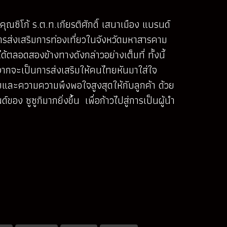
ุณซิโก้ ร.ต.ท.เกียรติศักดิ์ เสนาเมือง แบรนด์
ารส่งเสริมการท่องเที่ยวในจังหวัดมหาสารคาม
ลอดสองข้างทางดังกล่าวอย่างเต็มที่ ทั้งนี้
จากจะเป็นการส่งเสริมให้คนไทยหันมาใส่ใจ
ุขและความความพึงพอใจสูงสุดให้กับลูกค้า ด้วย
ซูซูกิมากยิ่งขึ้น เพื่อก้าวไปสู่การเป็นผู้นำ