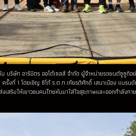
กับ บริษัท อารีมิตร ออโต้เซลส์ จำกัด ผู้จำหน่ายรถยนต์ซูซูก
รั้งที่ 1 โดยเชิญ ซิโก้ ร.ต.ท.เกียรติศักดิ์ เสนาเมือง แบร
งเสริมให้เยาวชนคนไทยหันมาใส่ใจสุขภาพและออกกำลังกายกัน