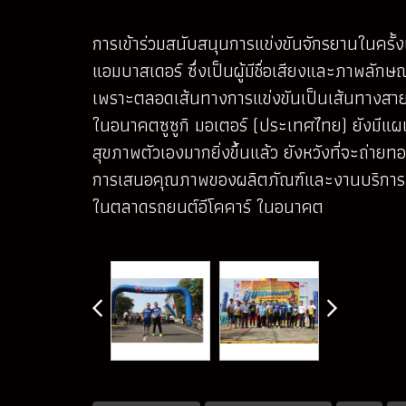
การเข้าร่วมสนับสนุนการแข่งขันจักรยานในครั้งน
แอมบาสเดอร์ ซึ่งเป็นผู้มีชื่อเสียงและภาพลั
เพราะตลอดเส้นทางการแข่งขันเป็นเส้นทางสายอาร
ในอนาคตซูซูกิ มอเตอร์ (ประเทศไทย) ยังมีแผ
สุขภาพตัวเองมากยิ่งขึ้นแล้ว ยังหวังที่จะถ่
การเสนอคุณภาพของผลิตภัณฑ์และงานบริการทั้งก่
ในตลาดรถยนต์อีโคคาร์ ในอนาคต