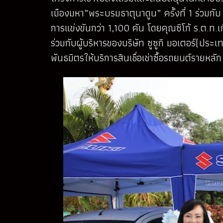
เมืองมหา”พระบรมธาตุนาดูน” ครั้งที่ 1 ร่วมกับ บ
การแข่งขันกว่า 1,100 คัน โดยคุณซิโก้ ร.ต.ท.เ
ร่วมกับผู้บริหารของบริษัท ซูซูกิ มอเตอร์(ประเ
พันธมิตรให้บริการสินเชื่อเช่าซื้อรถยนต์รายหล