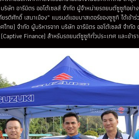
ริษัท อารีมิตร ออโต้เซลส์ จำกัด ผู้จำหน่ายรถยนต์ซูซูกิอย่างเ
กียรติศักดิ์ เสนาเมือง” แบรนด์แอมบาสเดอร์ของซูซูกิ ได้เข้าร
ทศไทย) จำกัด ผู้บริหารจาก บริษัท อารีมิตร ออโต้เซลส์ จำกัด 
ัก (Captive Finance) สำหรับรถยนต์ซูซูกิทั่วประเทศ และข้าร