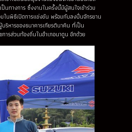
ป็นทางการ ซึ่งงานในครั้งนี้มีผู้สนใจเข้าร่วม
่วมในพิธีเปิดการแข่งขัน พร้อมกับลงปั่นจักรยาน
ผู้บริหารของธนาคารเกียรตินาคิน ที่เป็น
าชการส่วนท้องถิ่นในอำเภอนาดูน อีกด้วย