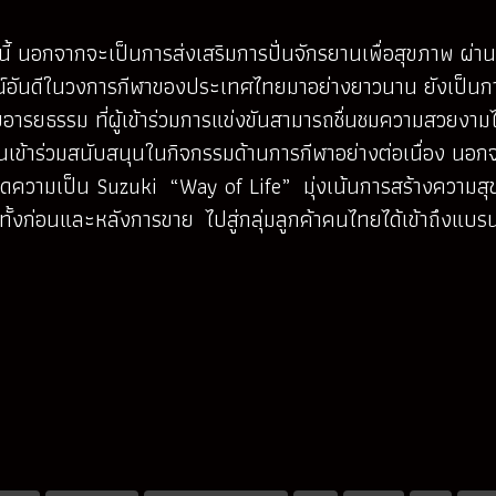
ี้ นอกจากจะเป็นการส่งเสริมการปั่นจักรยานเพื่อสุขภาพ ผ่านค
กษณ์อันดีในวงการกีฬาของประเทศไทยมาอย่างยาวนาน ยังเป็นก
ยธรรม ที่ผู้เข้าร่วมการแข่งขันสามารถชื่นชมความสวยงามได้ต
นเข้าร่วมสนับสนุนในกิจกรรมด้านการกีฬาอย่างต่อเนื่อง นอก
ายทอดความเป็น Suzuki “Way of Life” มุ่งเน้นการสร้างความส
อนและหลังการขาย ไปสู่กลุ่มลูกค้าคนไทยได้เข้าถึงแบรนด์ของ 