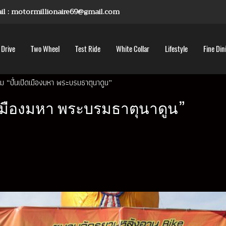
mail : motormillionaire69@gmail.com
 Drive
Two Wheel
Test Ride
White Collar
Lifestyle
Fine Din
รรม “ปั่นเปิดเมืองมหา พระบรมธาตุนาดูน”
ปิดเมืองมหา พระบรมธาตุนาดูน”