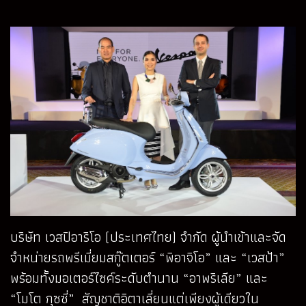
บริษัท เวสปิอาริโอ (ประเทศไทย) จำกัด ผู้นำเข้าและจัด
จำหน่ายรถพรีเมี่ยมสกู๊ตเตอร์ “พิอาจิโอ” และ “เวสป้า”
พร้อมทั้งมอเตอร์ไซค์ระดับตำนาน “อาพริเลีย” และ
“โมโต กุซซี่” สัญชาติอิตาเลี่ยนแต่เพียงผู้เดียวใน