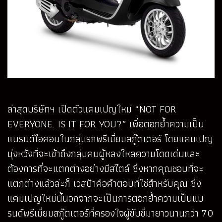
ล่าสุดบริษัทฯ เปิดตัวแคมเปญใหม่ “NOT FOR
EVERYONE. IS IT FOR YOU?” เพื่อตอกย้ำความเป็น
แบรนด์ไอคอนในกลุ่มรถพรีเมี่ยมสกู๊ตเตอร์ โดยแคมเปญ
มุ่งหวังที่จะเข้าถึงกลุ่มคนผู้หลงใหลความโดดเด่นและ
ต้องการที่จะแตกต่างอย่างมีสไตล์ ซึ่งหากคุณชอบที่จะ
แตกต่างแล้วล่ะก็ เวสป้าคือคำตอบที่ใช่สำหรับคุณ ซึ่ง
แคมเปญใหม่นี้นอกจากจะเป็นการตอกย้ำความเป็นแบ
รนด์พรีเมี่ยมสกู๊ตเตอร์ที่ครองใจผู้ขับขี่มายาวนานกว่า 70