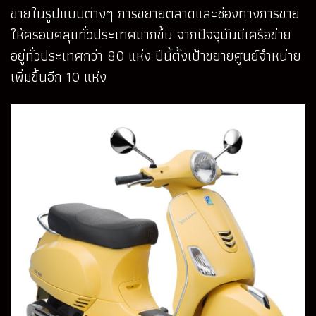
ขายในรูปแบบต่างๆ การขยายตลาดและช่องทางการขาย
ให้ครอบคลุมทั่วประเทศมากขึ้น จากปัจจุบันมีเครือข่าย
อยู่ทั่วประเทศกว่า 80 แห่ง ปีนี้ตั้งเป้าขยายศูนย์จำหน่าย
เพิ่มขึ้นอีก 10 แห่ง