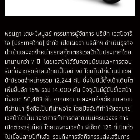
พรนฎา เตชะไพบูลย์ กรรมการผู้จัดการ บริษัท เวสปิอาริ
โอ (ประเทศไทย) จำกัด เปิดเผยว่า บริษัทฯ ดำเนินธุรกิจ
นำเข้าและจัดจำหน่ายรถสกู๊ตเตอร์เวสป้าในประเทศไทย
มานานกว่า 7 ปี โดยเวสป้าได้รับความนิยมและการตอบ
รับที่ดีจากลูกค้าคนไทยเป็นอย่างดี โดยในปีที่ผ่านมาเวส
ป้ามียอดจำหน่ายรวม 12,244 คัน ซึ่งในปีนี้ตั้งเป้าเติบโต
เพิ่มขึ้นอีก 15% รวม 14,000 คัน ปัจจุบันมีผู้ขับขี่เวสป้า
ทั้งหมด 50,483 คัน จากยอดขายสะสมถึงเดือนเมษายน
ที่ผ่านมา ซึ่งถือเป็นที่น่าพอใจ โดยปัจจัยที่ทำให้ยอดขาย
เวสป้าโตนั้นมาจากการทำการตลาดแบบครบวงจร การ
เปิดตัวรถรุ่นใหม่ โดยเฉพาะเวสป้า พีเอ็กซ์ 125 ที่เปิดตัว
ไปเมื่อปลายปีที่แล้ว รวมถึงการจัดกิจกรรมส่งเสริมการ