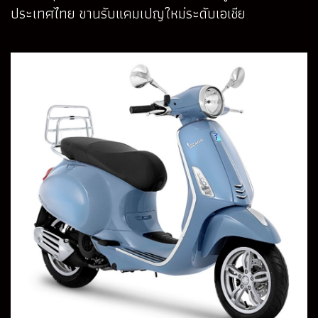
ประเทศไทย ขานรับแคมเปญใหม่ระดับเอเชีย