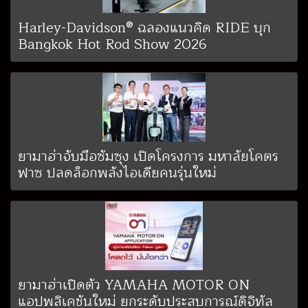
Harley-Davidson® ฉลองแนวคิด RIDE บุก
Bangkok Hot Rod Show 2026
ยามาฮ่าจับมือซัมซุง เปิดโครงการ มหาลัยโคตร
ฟาซ ปลดล็อกพลังไอเดียคนรุ่นใหม่
ยามาฮ่าเปิดตัว YAMAHA MOTOR ON
แอปพลิเคชันใหม่ ยกระดับประสบการณ์ดิจิทัล