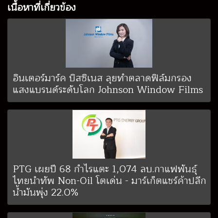
เนื้อหาที่เกี่ยวข้อง
อินเตอร์มาร์ค บิสซิเนส ลุยทำตลาดฟิล์มกรอง
แสงแบรนด์ระดับโลก Johnson Window Films
PTG เผยปี 68 กำไรแตะ 1,074 ลบ.กาแฟพันธุ์
ไทยนำทัพ Non-Oil โตเด่น - มาร์เก็ตแชร์ค้าปลีก
น้ำมันพุ่ง 22.0%