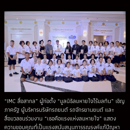
“IMC สื่อสากล” ผู้ก่อตั้ง “มูลนิธิลมหายใจไร้มลทิน” เชิญ
ภาครัฐ ผู้บริหารบริษัทรถยนต์ รถจักรยานยนต์ และ
สื่อมวลชนร่วมงาน “เธอคือแรงแห่งลมหายใจ” แสดง
ความขอบคุณที่เป็นแรงสนับสนุนการรณรงค์แก้ปัญหา