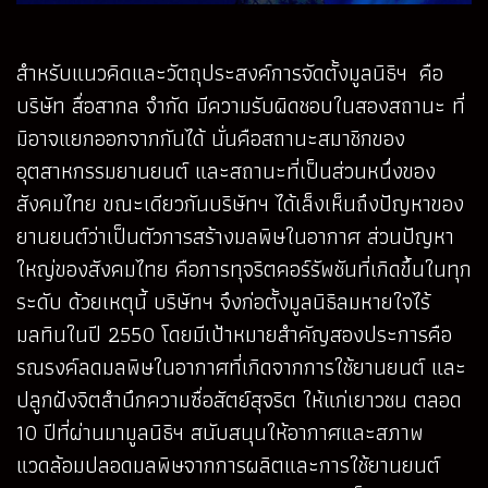
สำหรับแนวคิดและวัตถุประสงค์การจัดตั้งมูลนิธิฯ คือ
บริษัท สื่อสากล จำกัด มีความรับผิดชอบในสองสถานะ ที่
มิอาจแยกออกจากกันได้ นั่นคือสถานะสมาชิกของ
อุตสาหกรรมยานยนต์ และสถานะที่เป็นส่วนหนึ่งของ
สังคมไทย ขณะเดียวกันบริษัทฯ ได้เล็งเห็นถึงปัญหาของ
ยานยนต์ว่าเป็นตัวการสร้างมลพิษในอากาศ ส่วนปัญหา
ใหญ่ของสังคมไทย คือการทุจริตคอร์รัพชันที่เกิดขึ้นในทุก
ระดับ ด้วยเหตุนี้ บริษัทฯ จึงก่อตั้งมูลนิธิลมหายใจไร้
มลทินในปี 2550 โดยมีเป้าหมายสำคัญสองประการคือ
รณรงค์ลดมลพิษในอากาศที่เกิดจากการใช้ยานยนต์ และ
ปลูกฝังจิตสำนึกความซื่อสัตย์สุจริต ให้แก่เยาวชน ตลอด
10 ปีที่ผ่านมามูลนิธิฯ สนับสนุนให้อากาศและสภาพ
แวดล้อมปลอดมลพิษจากการผลิตและการใช้ยานยนต์