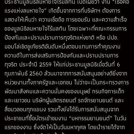
ประธานมูลนิธิลมหายใจไร้มลทิน เปิดเผยว่า งาน “เธอคือ
แรงแห่งลมหายใจ” เกิดขึ้นจากการที่บริษัทฯ ต้องการ
แสดงให้เห็นว่า ความเชื่อถือ การยอมรับ และความสำเร็จ
ของมูลนิธิลมหายใจไร้มลทิน โดยเฉพาะที่คณะกรรมการ
ป้องกันและปราบปราบการทุจริตแห่งชาติ หรือ ปปช.
มอบโล่เชิดชูเกียรติอันดับหนึ่งตอบแทนการทำคุณงาม
ความดีในการส่งเสริมการป้องกันและปราบปรามการ
ทุจริต ประจำปี 2559 ให้แก่ประธานมูลนิธิเมื่อวันที่ 6
กุมภาพันธ์ 2560 ล้วนมาจากการสนับสนุนอย่างดียิ่งจาก
หน่วยงานทั้งภาครัฐและเอกชน ไม่ว่าจะเป็นกระทรวงการ
พัฒนาสังคมและความมั่นคงของมนุษย์ กรมกิจการเด็ก
และเยาวชน บริษัทผู้ผลิตรถยนต์ รถจักรยานยนต์ และ
สื่อมวลชนทุกแขนง รวมทั้งยังได้รับการสนับสนุนจาก
ประชาชนที่ซื้อบัตรเข้าชมงาน “มหกรรมยานยนต์” ในวัน
แรกของงาน ซึ่งจัดให้เป็นวันมหากุศล โดยนำรายได้จาก