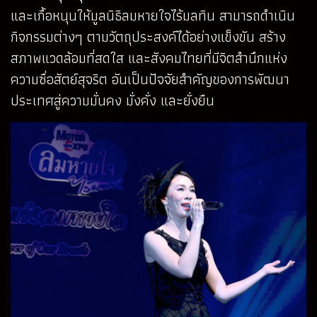
และเกื้อหนุนให้มูลนิธิลมหายใจไร้มลทิน สามารถดำเนิน
กิจกรรมต่างๆ ตามวัตถุประสงค์ได้อย่างแข็งขัน สร้าง
สภาพแวดล้อมที่สดใส และสังคมไทยที่มีจิตสำนึกแห่ง
ความซื่อสัตย์สุจริต อันเป็นปัจจัยสำคัญของการพัฒนา
ประเทศสู่ความมั่นคง มั่งคั่ง และยั่งยืน