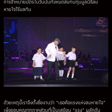
การจำหน่ายบัตรในวันนั้นทั้งหมดสมทบทุนมูลนิธิลม
หายใจไร้มลทิน
ด้วยเหตุนี้เราจึงตั้งชื่องานว่า “เธอคือแรงแห่งลมหายใจ”
เพื่อขอบคุณทุกภาคส่วนที่เป็นเสมือน “แรง” ผลักดัน