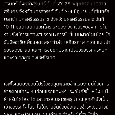
สุรินทร์ จังหวัดสุรินทร์ วันที่ 27-28 พฤษภาคมที่ตลาด
ศรีนคร จังหวัดนครสวรรค์ วันที่ 3-4 มิถุนายนที่เซ็นทรัล
พลาซ่า นครศรีธรรมราช จังหวัดนครศรีธรรมราช วันที่
10-11 มิถุนายนที่แมคโคร ระยอง จังหวัดระยอง ภายใน
งานยังมีการแสดงสมรรถนะการขับขี่แบบผาดโผนโดยนัก
ขับมืออาชีพเพื่อแสดงพละกำลัง เสถียรภาพ ความแม่นยำ
ของพวงมาลัย และการขับขี่ที่ปราดเปรียวของรถกระบะ
และรถเอสยูวีของเชฟโรเลต
เชฟโรเลตยังมอบโปรโมชั่นสุดพิเศษสำหรับงานนี้ด้วยการ
ช่วยผ่อนชำระ 3 เดือนแรกและฟรีประกันภัยชั้นหนึ่ง 1 ปี
สำหรับโคโลราโดและเทรลเบลเซอร์รุ่นใหม่ ลูกค้ายังเป็น
เจ้าของรถโคโลราโดได้ง่ายขึ้นด้วยข้อเสนอชำระเงินดาวน์
25% และผ่อนนาน 72 เดือน* สำหรับผู้ที่สนใจซื้อ