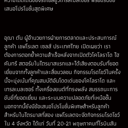
เสนอโปรโมชั่นสุดพิเศษ
อุณา ตัน ผู้อำนวยการฝ่ายการตลาดและประสบการณ์
ลูกค้า เชฟโรเลต เซลส์ ประเทศไทย เปิดเผยว่า เรา
ต้องการตอกย้ำความสำเร็จหลังจากเปิดตัวโคโลราโด ไฮ
คันทรี สตอร์มในไตรมาสแรกและได้เสียงตอบรับที่ยอด
เยี่ยมจากทั้งลูกค้าและสื่อมวลชน กิจกรรมโรดโชว์ในครั้ง
นี้จะมุ่งเน้นที่คุณสมบัติอันโดดเด่นของโคโลราโด และ
เทรลเบลเซอร์ ทั้งเครื่องยนต์ที่ทรงพลัง สมรรถนะการ
ขับขี่ที่ยอดเยี่ยม และระบบความปลอดภัยที่เหนือชั้น
นอกจากนี้ยังมีข้อเสนอโปรโมชั่นพิเศษสำหรับลูกค้า
สำหรับในไตรมาสที่สอง เชฟโรเลตจะจัดกิจกรรมโรดโชว์
ใน 4 จังหวัด ได้แก่ วันที่ 20-21 พฤษภาคมที่โรบินสัน