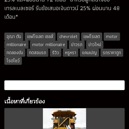
เทรลเบลเซอร์ รับข้อเสนอเงินดาวน์ 25% ผ่อนนาน 48
เดือน*
อุณา ตัน
เชฟโรเลต เซลส์
chevrolet
เชฟโรเลต
motor
millionaire
motor millionaire
ข่าวรถ
ข่าวใหม่
ทดลองขับ
ทดสอบรถ
รีวิว
หรูหรา
แคมเปญ
รถราคาถูก
โรดโชว์
เนื้อหาที่เกี่ยวข้อง