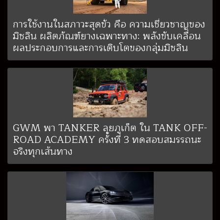
การใช้งานในสภาวะสุดขั้ว คือ ความเชี่ยวชาญของ
มิชลิน ผลิตภัณฑ์ยางเฉพาะทาง: พลังขับเคลื่อน
ผลประกอบการและการเติบโตของกลุ่มมิชลิน
GWM พา TANKER ลุยภูเก็ต ใน TANK OFF-
ROAD ACADEMY ครั้งที่ 3 ทดสอบสมรรถนะ
จริงทุกเส้นทาง