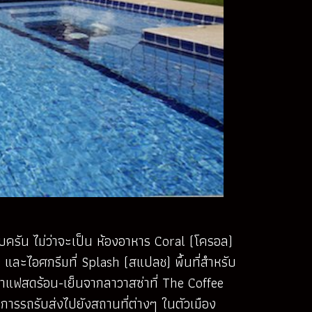
ครัน ไม่ว่าจะเป็น ห้องอาหาร Coral (โครอล)
 และไอศกรีมที่ Splash (สแปลช) พื้นที่สำหรับ
าแฟสดร้อน-เย็นจากลาวาสซ่าที่ The Coffee
การรถรับส่งไปยังสถานที่ต่างๆ ในตัวเมือง