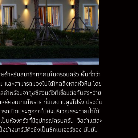
เศษสำหรับสมาชิกทุกคนในครอบครัว พื้นที่กว่า
อบล้อม และสามารถมองไปได้ไกลถึงหาดหัวหิน โดย
่าพร้อมจากุซซี่ส่วนตัวที่เชื่อมต่อกับสระว่าย
์บาหลีคอนเทมโพรารี ที่มีเพดานสูงโปร่ง ประดับ
ามารถเปิดประตูออกไปยังบริเวณสระว่ายน้ำได้
นเป็นห้องครัวที่มีอุปกรณ์ครบครัน วิลล่าแต่ละ
งย่างบาร์บีคิวซึ่งเป็นซิกเนเจอร์ของ บันยัน