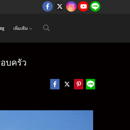
ing
เพิ่มเติม
รอบครัว