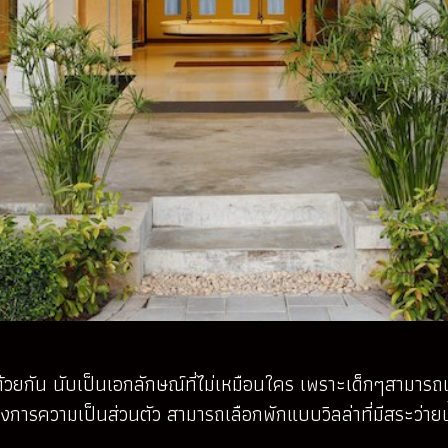
ว้ด้วยกัน นับเป็นเอกลักษณ์ที่ไม่เหมือนใคร เพราะเด็กๆสามาร
้องการความเป็นส่วนตัว สามารถเลือกพักแบบวิลล่าที่มีสระว่ายน้