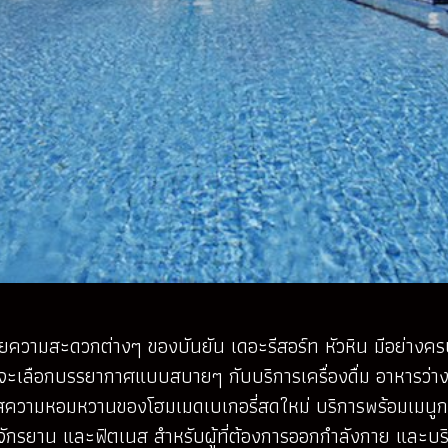
ยความสะดวกต่างๆ ของบันยัน เดอะรีสอร์ท หัวหิน มีอย่างครบ
อจะเลือกบรรยากาศแบบสบายๆ กับบริการเครื่องดื่ม อาหารว่าง
รสความหอมหวานของโฮมเมดเบเกอรี่สดใหม่ บริการพร้อมเมนูก
รจักรยาน และฟิตเนส สำหรับผู้ที่ต้องการออกกำลังกาย และบริ