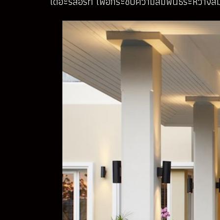
เดอะรีสอร์ท เพื่อกระชับความสัมพันธ์ระหว่างส