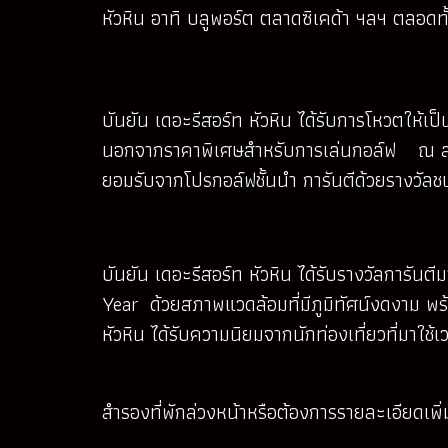
หัวหิน อาทิ บลูพอร์ต ตลาดซิเคด้า ฯลฯ ตลอดทั้
บันยัน เดอะรีสอร์ท หัวหิน ได้รับการโหวตให้เป็
นอกจากราคาพิเศษสำหรับการเล่นกอล์ฟ ณ สนามก
ยอมรับจากโปรกอล์ฟชั้นนำ การันตีด้วยรางวัลช
บันยัน เดอะรีสอร์ท หัวหิน ได้รับรางวัลการั
Year ด้วยสภาพแวดล้อมที่มีภูมิทัศน์งดงาม พ
หัวหิน ได้รับความนิยมจากนักท่องเที่ยวที่มาใ
สำรองที่พักล่วงหน้าหรือต้องการรายละเอียดเ