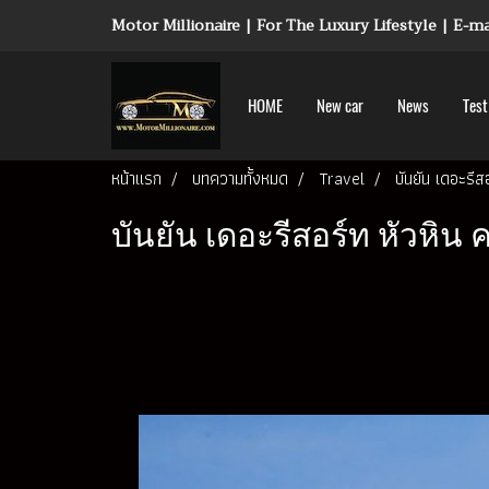
Motor Millionaire | For The Luxury Lifestyle | E-
HOME
New car
News
Test
หน้าแรก
บทความทั้งหมด
Travel
บันยัน เดอะรี
บันยัน เดอะรีสอร์ท หัวหิ