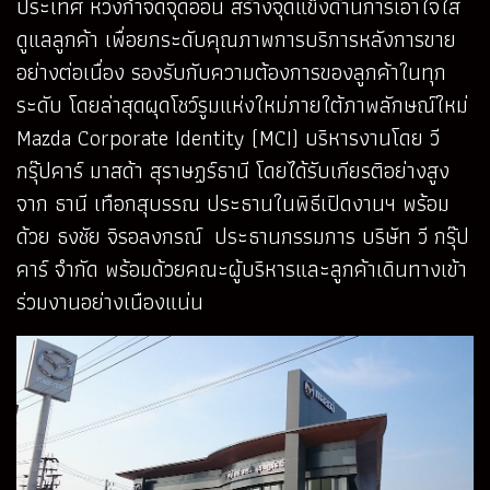
ประเทศ หวังกำจัดจุดอ่อน สร้างจุดแข็งด้านการเอาใจใส่
ดูแลลูกค้า เพื่อยกระดับคุณภาพการบริการหลังการขาย
อย่างต่อเนื่อง รองรับกับความต้องการของลูกค้าในทุก
ระดับ โดยล่าสุดผุดโชว์รูมแห่งใหม่ภายใต้ภาพลักษณ์ใหม่
Mazda Corporate Identity (MCI) บริหารงานโดย วี
กรุ๊ปคาร์ มาสด้า สุราษฏร์ธานี โดยได้รับเกียรติอย่างสูง
จาก ธานี เทือกสุบรรณ ประธานในพิธีเปิดงานฯ พร้อม
ด้วย ธงชัย จิรอลงกรณ์ ประธานกรรมการ บริษัท วี กรุ๊ป
คาร์ จำกัด พร้อมด้วยคณะผู้บริหารและลูกค้าเดินทางเข้า
ร่วมงานอย่างเนืองแน่น