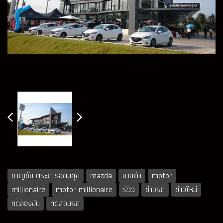
ชาญชัย ตระการอุดมสุข
mazda
มาสด้า
motor
millionaire
motor millionaire
รีวิว
ข่าวรถ
ข่าวใหม่
ทดลองขับ
ทดสอบรถ