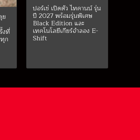
ปอร์เช่ เปิดตัว ไทคานน์ รุ่น
ปี 2027 พร้อมรุ่นพิเศษ
ุย
Black Edition และ
-
เทคโนโลยีเกียร์จำลอง E-
งที่
Shift
ทุก