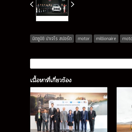
มิตซูบิชิ ปาเจโร สปอร์ต
motor
millionaire
moto
เนื้อหาที่เกี่ยวข้อง