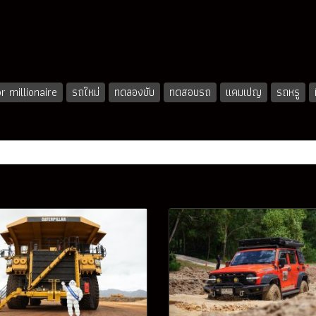
r millionaire
รถใหม่
ทดลองขับ
ทดสอบรถ
แคมเปญ
รถหรู