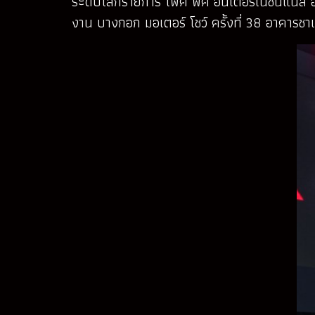
ระดับโลกรายการ ไพค์ พีค อินเตอร์เนชั่นแนล ฮ
งาน บางกอก มอเตอร์ โชว์ ครั้งที่ 38 อาคารชา