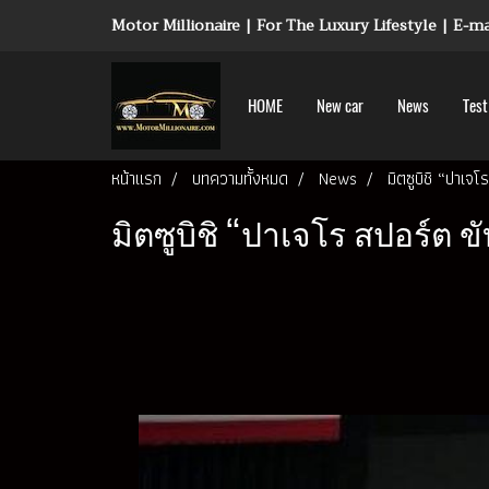
Motor Millionaire | For The Luxury Lifestyle | E-
HOME
New car
News
Test
หน้าแรก
บทความทั้งหมด
News
มิตซูบิชิ “ปาเจโ
มิตซูบิชิ “ปาเจโร สปอร์ต ขั